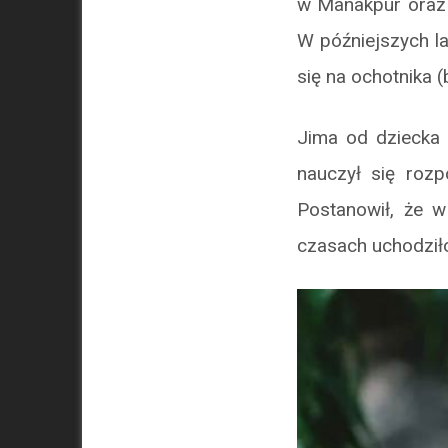
w Manakpur oraz
W późniejszych la
się na ochotnika 
Jima od dziecka 
nauczył się roz
Postanowił, że w
czasach uchodziło