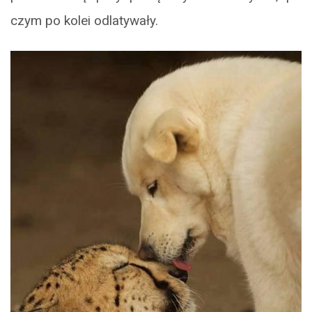
czym po kolei odlatywały.