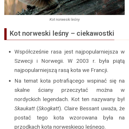
Kot norweski leśny
Kot norweski leśny – ciekawostki
Współcześnie rasa jest najpopularniejsza w
Szwecji i Norwegii. W 2003 r. była piątą
najpopularniejszą rasą kota we Francji.
Na temat kota potrafiącego wspinać się na
skalne ściany przeczytać można w
nordyckich legendach. Kot ten nazywany był
Skaukatt
(
Skogkatt
). Claire Bessant uważa, że
postać tego kota wzorowana była na
przodkach kota norweskiego leśnego.