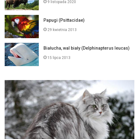
9 listopada 2020
Papugi (Psittacidae)
29 kwietnia 2013
Białucha, wal biały (Delphinapterus leucas)
15 lipca 2013