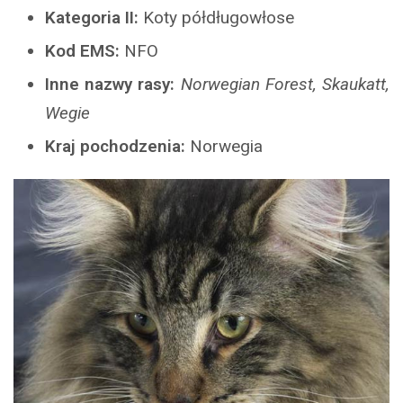
Kategoria II:
Koty półdługowłose
Kod EMS:
NFO
Inne nazwy rasy:
Norwegian Forest, Skaukatt,
Wegie
Kraj pochodzenia:
Norwegia