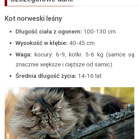
Kot norweski leśny
Długość ciała z ogonem:
100-130 cm
Wysokość w kłębie:
40-45 cm
Waga:
kocury: 6-9, kotki: 5-6 kg (samce są
znacznie większe i cięższe od samic)
Średnia długość życia:
14-16 lat