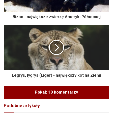
Bizon - największe zwierzę Ameryki Północnej
Legrys, lygrys (Liger) - największy kot na Ziemi
Pokaż 10 komentarzy
Podobne artykuły