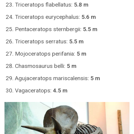
Triceratops flabellatus:
5.8 m
Triceratops eurycephalus:
5.6 m
Pentaceratops sternbergii:
5.5 m
Triceratops serratus:
5.5 m
Mojoceratops perifania:
5 m
Chasmosaurus belli:
5 m
Agujaceratops mariscalensis:
5 m
Vagaceratops:
4.5 m