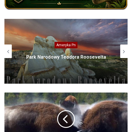
Azja
Kret europejski (Talpa europaea)