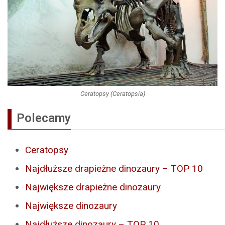
Ceratopsy (Ceratopsia)
Polecamy
Ceratopsy
Najdłuższe drapieżne dinozaury – TOP 10
Największe drapieżne dinozaury
Największe dinozaury
Najdłuższe dinozaury – TOP 10