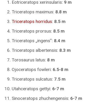
Eotriceratops xerinsularis:
9 m
Triceratops maximus:
8.8 m
Triceratops horridus
:
8.5 m
Triceratops prorsus:
8.5 m
Triceratops „ingens”:
8.4 m
Triceratops albertensis:
8.3 m
Torosaurus latus:
8 m
Ojoceratops fowleri:
6.5-8 m
Triceratops sulcatus:
7.5 m
Utahceratops gettyi:
6-7 m
Sinoceratops zhuchengensis:
6-7 m