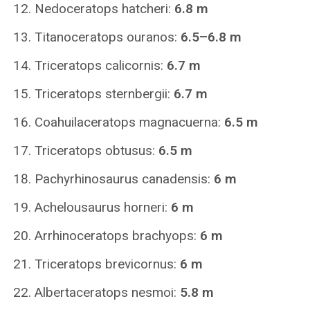
Nedoceratops hatcheri:
6.8 m
Titanoceratops ouranos:
6.5–6.8 m
Triceratops calicornis:
6.7 m
Triceratops sternbergii:
6.7 m
Coahuilaceratops magnacuerna:
6.5 m
Triceratops obtusus:
6.5 m
Pachyrhinosaurus canadensis:
6 m
Achelousaurus horneri:
6 m
Arrhinoceratops brachyops:
6 m
Triceratops brevicornus:
6 m
Albertaceratops nesmoi:
5.8 m