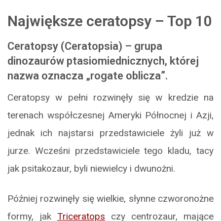
Największe ceratopsy – Top 10
Ceratopsy (Ceratopsia) – grupa
dinozaurów ptasiomiednicznych, której
nazwa oznacza „rogate oblicza”.
Ceratopsy w pełni rozwinęły się w kredzie na
terenach współczesnej Ameryki Północnej i Azji,
jednak ich najstarsi przedstawiciele żyli już w
jurze. Wcześni przedstawiciele tego kladu, tacy
jak psitakozaur, byli niewielcy i dwunożni.
Później rozwinęły się wielkie, słynne czworonożne
formy, jak
Triceratops
czy centrozaur, mające