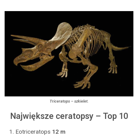
Triceratops – szkielet.
Największe ceratopsy – Top 10
Eotriceratops
12 m