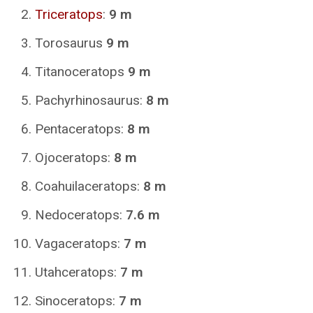
Triceratops
:
9 m
Torosaurus
9 m
Titanoceratops
9 m
Pachyrhinosaurus:
8 m
Pentaceratops:
8 m
Ojoceratops:
8 m
Coahuilaceratops:
8 m
Nedoceratops:
7.6 m
Vagaceratops:
7 m
Utahceratops:
7 m
Sinoceratops:
7 m