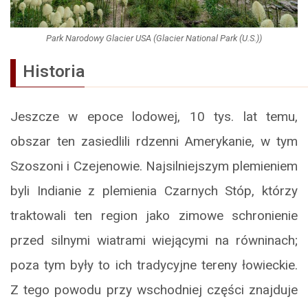
Park Narodowy Glacier USA (Glacier National Park (U.S.))
Historia
Jeszcze w epoce lodowej, 10 tys. lat temu,
obszar ten zasiedlili rdzenni Amerykanie, w tym
Szoszoni i Czejenowie. Najsilniejszym plemieniem
byli Indianie z plemienia Czarnych Stóp, którzy
traktowali ten region jako zimowe schronienie
przed silnymi wiatrami wiejącymi na równinach;
poza tym były to ich tradycyjne tereny łowieckie.
Z tego powodu przy wschodniej części znajduje