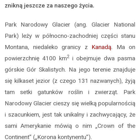
znikną jeszcze za naszego życia.
Park Narodowy Glacier (ang. Glacier National
Park) leży w północno-zachodniej części stanu
Montana, niedaleko granicy z
Kanadą
. Ma on
2
powierzchnię 4100 km
i obejmuje dwa pasma
górskie Gór Skalistych. Na jego terenie znajduje
się kilkaset jezior (z czego 131 nazwanych), żyją
tam setki gatunków roślin i zwierząt. Park
Narodowy Glacier cieszy się wielką popularnością
i szacunkiem, jest tak unikalny i zachwycający, że
sami Amerykanie mówią o nim „Crown of the
Continent” („Korona kontynentu”).