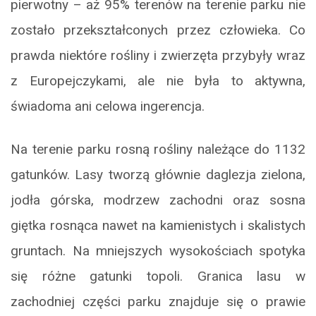
pierwotny – aż 95% terenów na terenie parku nie
zostało przekształconych przez człowieka. Co
prawda niektóre rośliny i zwierzęta przybyły wraz
z Europejczykami, ale nie była to aktywna,
świadoma ani celowa ingerencja.
Na terenie parku rosną rośliny należące do 1132
gatunków. Lasy tworzą głównie daglezja zielona,
jodła górska, modrzew zachodni oraz sosna
giętka rosnąca nawet na kamienistych i skalistych
gruntach. Na mniejszych wysokościach spotyka
się różne gatunki topoli. Granica lasu w
zachodniej części parku znajduje się o prawie