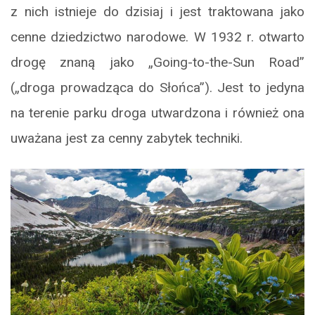
z nich istnieje do dzisiaj i jest traktowana jako
cenne dziedzictwo narodowe. W 1932 r. otwarto
drogę znaną jako „Going-to-the-Sun Road”
(„droga prowadząca do Słońca”). Jest to jedyna
na terenie parku droga utwardzona i również ona
uważana jest za cenny zabytek techniki.