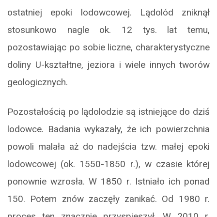
ostatniej epoki lodowcowej. Lądolód zniknął
stosunkowo nagle ok. 12 tys. lat temu,
pozostawiając po sobie liczne, charakterystyczne
doliny U-kształtne, jeziora i wiele innych tworów
geologicznych.
Pozostałością po lądolodzie są istniejące do dziś
lodowce. Badania wykazały, że ich powierzchnia
powoli malała aż do nadejścia tzw. małej epoki
lodowcowej (ok. 1550-1850 r.), w czasie której
ponownie wzrosła. W 1850 r. Istniało ich ponad
150. Potem znów zaczęły zanikać. Od 1980 r.
proces ten znacznie przyspieszył. W 2010 r.