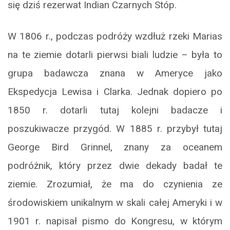
się dziś rezerwat Indian Czarnych Stóp.
W 1806 r., podczas podróży wzdłuż rzeki Marias
na te ziemie dotarli pierwsi biali ludzie – była to
grupa badawcza znana w Ameryce jako
Ekspedycja Lewisa i Clarka. Jednak dopiero po
1850 r. dotarli tutaj kolejni badacze i
poszukiwacze przygód. W 1885 r. przybył tutaj
George Bird Grinnel, znany za oceanem
podróżnik, który przez dwie dekady badał te
ziemie. Zrozumiał, że ma do czynienia ze
środowiskiem unikalnym w skali całej Ameryki i w
1901 r. napisał pismo do Kongresu, w którym