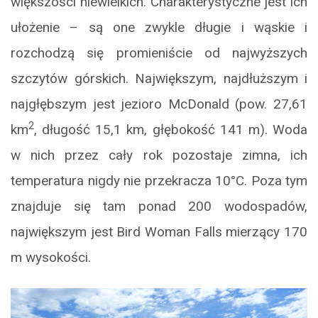
większości niewielkich. Charakterystyczne jest ich
ułożenie – są one zwykle długie i wąskie i
rozchodzą się promieniście od najwyższych
szczytów górskich. Największym, najdłuższym i
najgłębszym jest jezioro McDonald (pow. 27,61
2
km
, długość 15,1 km, głębokość 141 m). Woda
w nich przez cały rok pozostaje zimna, ich
temperatura nigdy nie przekracza 10°C. Poza tym
znajduje się tam ponad 200 wodospadów,
największym jest Bird Woman Falls mierzący 170
m wysokości.