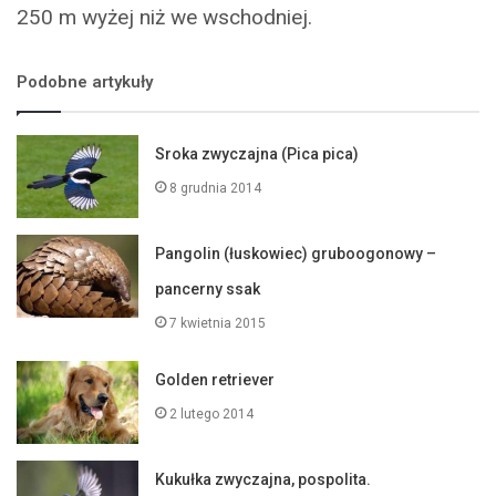
250 m wyżej niż we wschodniej.
Podobne artykuły
Sroka zwyczajna (Pica pica)
8 grudnia 2014
Pangolin (łuskowiec) gruboogonowy –
pancerny ssak
7 kwietnia 2015
Golden retriever
2 lutego 2014
Kukułka zwyczajna, pospolita.