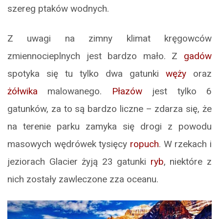
szereg ptaków wodnych.
Z uwagi na zimny klimat kręgowców
zmiennocieplnych jest bardzo mało. Z
gadów
spotyka się tu tylko dwa gatunki
węży
oraz
żółwika
malowanego.
Płazów
jest tylko 6
gatunków, za to są bardzo liczne – zdarza się, że
na terenie parku zamyka się drogi z powodu
masowych wędrówek tysięcy
ropuch
. W rzekach i
jeziorach Glacier żyją 23 gatunki
ryb
, niektóre z
nich zostały zawleczone zza oceanu.