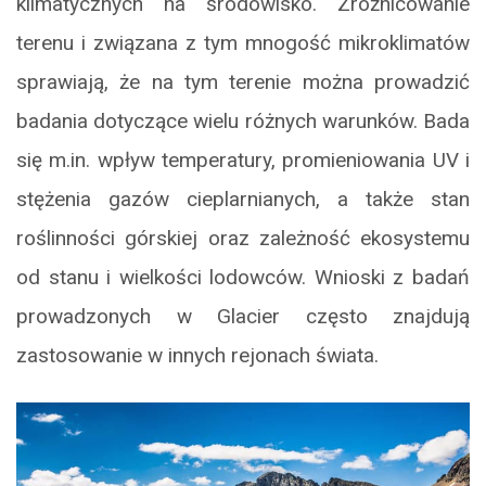
klimatycznych na środowisko. Zróżnicowanie
terenu i związana z tym mnogość mikroklimatów
sprawiają, że na tym terenie można prowadzić
badania dotyczące wielu różnych warunków. Bada
się m.in. wpływ temperatury, promieniowania UV i
stężenia gazów cieplarnianych, a także stan
roślinności górskiej oraz zależność ekosystemu
od stanu i wielkości lodowców. Wnioski z badań
prowadzonych w Glacier często znajdują
zastosowanie w innych rejonach świata.