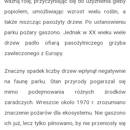
ważną rolę, przyczyniając się do użyźnienia gleby
popiołem, umożliwiając wzrost wielu roślin, a
także niszcząc pasożyty drzew. Po ustanowieniu
parku pożary gaszono. Jednak w XX wieku wiele
drzew padło ofiarą pasożytniczego grzyba
zawleczonego z Europy.
Znaczny spadek liczby drzew wpłynął negatywnie
na faunę parku. Stan przyrody pogarszał się
mimo podejmowania różnych środków
zaradczych. Wreszcie około 1970 r. zrozumiano
znaczenie pożarów dla ekosystemu. Nie gaszono
ich już, lecz tylko pilnowano, by nie przeniosły się