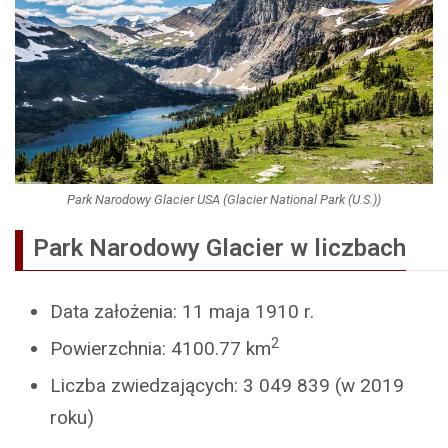
Park Narodowy Glacier USA (Glacier National Park (U.S.))
Park Narodowy Glacier w liczbach
Data założenia: 11 maja 1910 r.
2
Powierzchnia: 4100.77 km
Liczba zwiedzających: 3 049 839 (w 2019
roku)