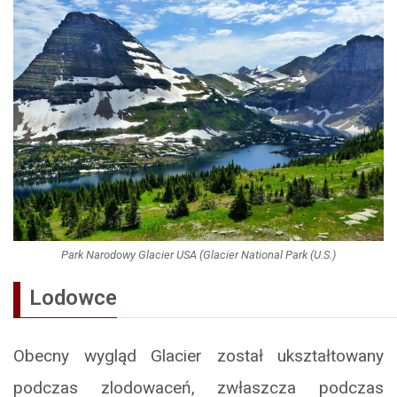
Park Narodowy Glacier USA (Glacier National Park (U.S.)
Lodowce
Obecny wygląd Glacier został ukształtowany
podczas zlodowaceń, zwłaszcza podczas