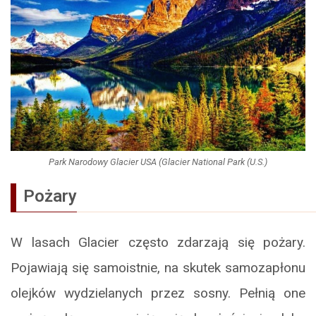
Park Narodowy Glacier USA (Glacier National Park (U.S.)
Pożary
W lasach Glacier często zdarzają się pożary.
Pojawiają się samoistnie, na skutek samozapłonu
olejków wydzielanych przez sosny. Pełnią one