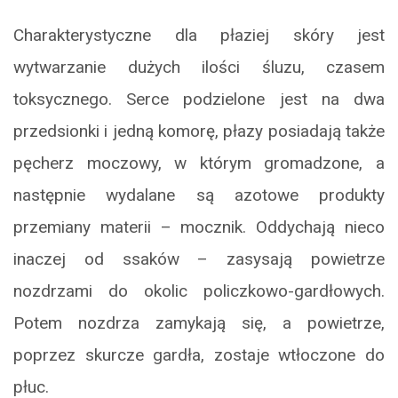
Charakterystyczne dla płaziej skóry jest
wytwarzanie dużych ilości śluzu, czasem
toksycznego. Serce podzielone jest na dwa
przedsionki i jedną komorę, płazy posiadają także
pęcherz moczowy, w którym gromadzone, a
następnie wydalane są azotowe produkty
przemiany materii – mocznik. Oddychają nieco
inaczej od ssaków – zasysają powietrze
nozdrzami do okolic policzkowo-gardłowych.
Potem nozdrza zamykają się, a powietrze,
poprzez skurcze gardła, zostaje wtłoczone do
płuc.