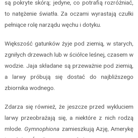
są pokryte skórą; jedyne, co potrafią rozróżniać,
to natężenie światła. Za oczami wyrastają czułki
pełniące rolę narządu węchu i dotyku.
Większość gatunków żyje pod ziemią, w starych,
zgniłych drzewach lub w ściółce leśnej, czasem w
wodzie. Jaja składane są przeważnie pod ziemią,
a larwy próbują się dostać do najbliższego
zbiornika wodnego.
Zdarza się również, że jeszcze przed wykluciem
larwy przeobrażają się, a niektóre z nich rodzą
młode.
Gymnophiona
zamieszkują Azję, Amerykę