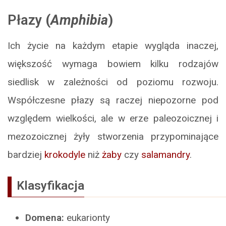
Płazy
(
Amphibia
)
Ich życie na każdym etapie wygląda inaczej,
większość wymaga bowiem kilku rodzajów
siedlisk w zależności od poziomu rozwoju.
Współczesne płazy są raczej niepozorne pod
względem wielkości, ale w erze paleozoicznej i
mezozoicznej żyły stworzenia przypominające
bardziej
krokodyle
niż
żaby
czy
salamandry
.
Klasyfikacja
Domena:
eukarionty