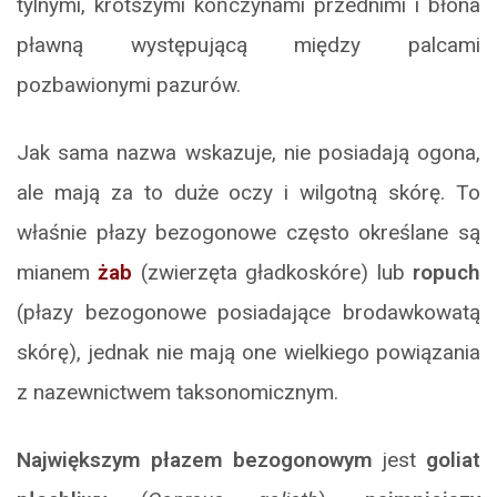
tylnymi, krótszymi kończynami przednimi i błona
pławną występującą między palcami
pozbawionymi pazurów.
Jak sama nazwa wskazuje, nie posiadają ogona,
ale mają za to duże oczy i wilgotną skórę. To
właśnie płazy bezogonowe często określane są
mianem
żab
(zwierzęta gładkoskóre) lub
ropuch
(płazy bezogonowe posiadające brodawkowatą
skórę), jednak nie mają one wielkiego powiązania
z nazewnictwem taksonomicznym.
Największym płazem bezogonowym
jest
goliat