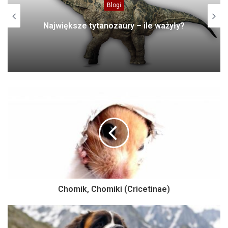
Blogi
Największe tytanozaury – ile ważyły?
Chomik, Chomiki (Cricetinae)