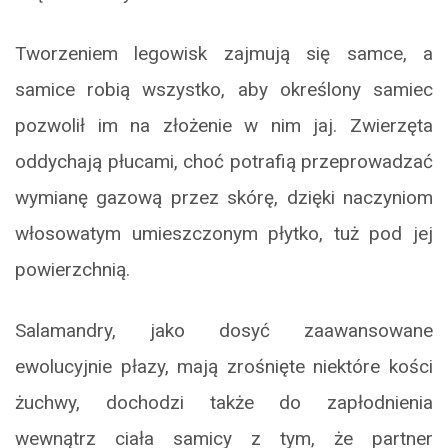
Tworzeniem legowisk zajmują się samce, a
samice robią wszystko, aby określony samiec
pozwolił im na złożenie w nim jaj. Zwierzęta
oddychają płucami, choć potrafią przeprowadzać
wymianę gazową przez skórę, dzięki naczyniom
włosowatym umieszczonym płytko, tuż pod jej
powierzchnią.
Salamandry, jako dosyć zaawansowane
ewolucyjnie płazy, mają zrośnięte niektóre kości
żuchwy, dochodzi także do zapłodnienia
wewnątrz ciała samicy z tym, że partner