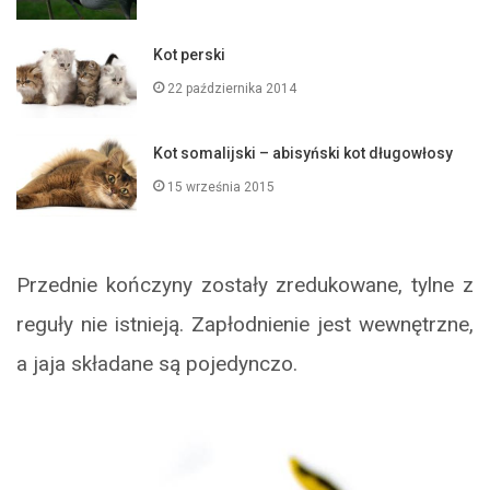
Kot perski
22 października 2014
Kot somalijski – abisyński kot długowłosy
15 września 2015
Przednie kończyny zostały zredukowane, tylne z
reguły nie istnieją. Zapłodnienie jest wewnętrzne,
a jaja składane są pojedynczo.