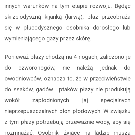
innych warunków na tym etapie rozwoju. Będąc
skrzelodyszną kijanką (larwą), płaz przeobraża
się w płucodysznego osobnika dorosłego lub
wymieniającego gazy przez skórę.
Ponieważ płazy chodzą na 4 nogach, zaliczono je
do czworonogów, nie należą jednak do
owodniowców, oznacza to, że w przeciwieństwie
do ssaków, gadów i ptaków płazy nie produkują
wokół zapłodnionych jaj specjalnych
nieprzepuszczalnych błon płodowych. W związku
z tym płazy potrzebują przeważnie wody, aby się
rozmnażać. Osobniki żyjące na lądzie muszą