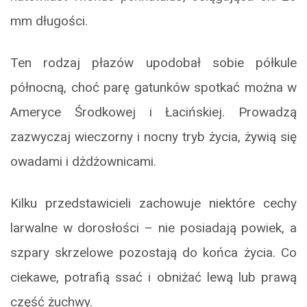
mm długości.
Ten rodzaj płazów upodobał sobie półkule
północną, choć parę gatunków spotkać można w
Ameryce Środkowej i Łacińskiej. Prowadzą
zazwyczaj wieczorny i nocny tryb życia, żywią się
owadami i dżdżownicami.
Kilku przedstawicieli zachowuje niektóre cechy
larwalne w dorosłości – nie posiadają powiek, a
szpary skrzelowe pozostają do końca życia. Co
ciekawe, potrafią ssać i obniżać lewą lub prawą
część żuchwy.