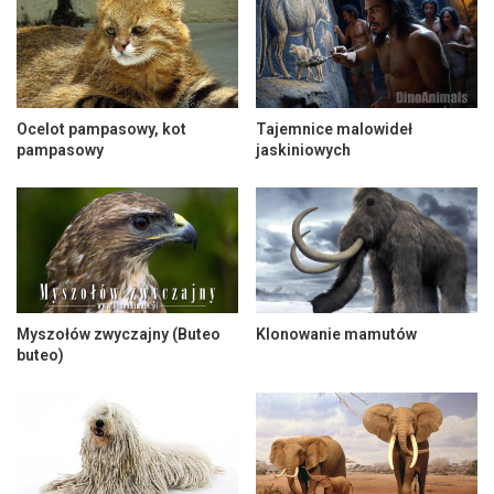
Ocelot pampasowy, kot
Tajemnice malowideł
pampasowy
jaskiniowych
Myszołów zwyczajny (Buteo
Klonowanie mamutów
buteo)