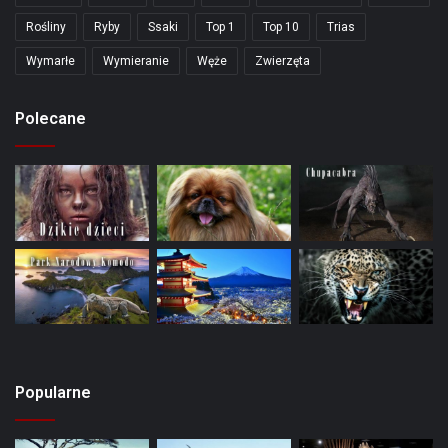
Rośliny
Ryby
Ssaki
Top 1
Top 10
Trias
Wymarłe
Wymieranie
Węże
Zwierzęta
Polecane
Popularne