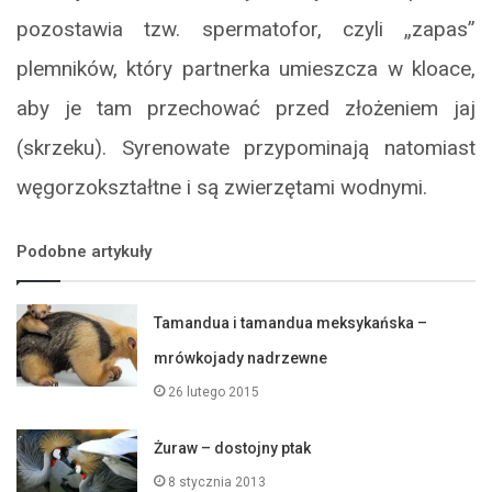
pozostawia tzw. spermatofor, czyli „zapas”
plemników, który partnerka umieszcza w kloace,
aby je tam przechować przed złożeniem jaj
(skrzeku). Syrenowate przypominają natomiast
węgorzokształtne i są zwierzętami wodnymi.
Podobne artykuły
Tamandua i tamandua meksykańska –
mrówkojady nadrzewne
26 lutego 2015
Żuraw – dostojny ptak
8 stycznia 2013