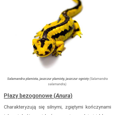
Salamandra plamista, jaszczur plamisty, jaszczur ognisty
(
Salamandra
salamandra
).
Płazy bezogonowe
(
Anura
)
Charakteryzują się silnymi, zgiętymi kończynami