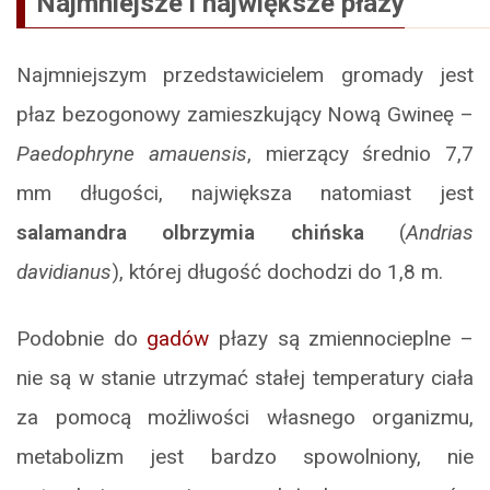
Najmniejsze i największe płazy
Najmniejszym przedstawicielem gromady jest
płaz bezogonowy zamieszkujący Nową Gwineę –
Paedophryne amauensis
, mierzący średnio 7,7
mm długości, największa natomiast jest
salamandra olbrzymia chińska
(
Andrias
davidianus
), której długość dochodzi do 1,8 m.
Podobnie do
gadów
płazy są zmiennocieplne –
nie są w stanie utrzymać stałej temperatury ciała
za pomocą możliwości własnego organizmu,
metabolizm jest bardzo spowolniony, nie