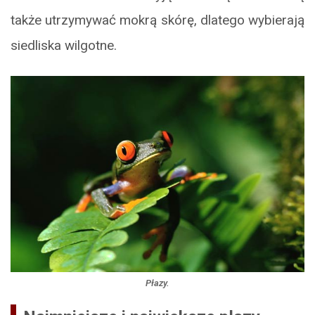
także utrzymywać mokrą skórę, dlatego wybierają
siedliska wilgotne.
Płazy.