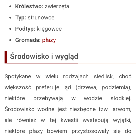
Królestwo:
zwierzęta
Typ:
strunowce
Podtyp:
kręgowce
Gromada:
płazy
Środowisko i wygląd
Spotykane w wielu rodzajach siedlisk, choć
większość preferuje ląd (drzewa, podziemia),
niektóre przebywają w wodzie słodkiej.
Środowisko wodne jest niezbędne tzw. larwom,
ale również w tej kwestii występują wyjątki,
niektóre płazy bowiem przystosowały się do