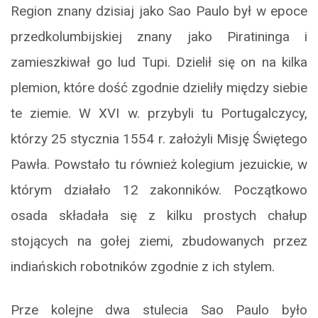
Region znany dzisiaj jako Sao Paulo był w epoce
przedkolumbijskiej znany jako Piratininga i
zamieszkiwał go lud Tupi. Dzielił się on na kilka
plemion, które dość zgodnie dzieliły między siebie
te ziemie. W XVI w. przybyli tu Portugalczycy,
którzy 25 stycznia 1554 r. założyli Misję Świętego
Pawła. Powstało tu również kolegium jezuickie, w
którym działało 12 zakonników. Początkowo
osada składała się z kilku prostych chałup
stojących na gołej ziemi, zbudowanych przez
indiańskich robotników zgodnie z ich stylem.
Prze kolejne dwa stulecia Sao Paulo było