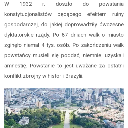
W 1932 r. doszło do powstania
konstytucjonalistów będącego efektem ruiny
gospodarczej, do jakiej doprowadziły ówczesne
dyktatorskie rządy. Po 87 dniach walk o miasto
zginęło niemal 4 tys. osób. Po zakończeniu walk
powstańcy musieli się poddać, niemniej uzyskali
amnestię. Powstanie to jest uważane za ostatni
konflikt zbrojny w historii Brazylii.