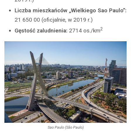
Liczba mieszkańców „Wielkiego Sao Paulo”:
21 650 00 (oficjalnie, w 2019 r.)
2
Gęstość zaludnienia:
2714 os./km
Sao Paulo (São Paulo)