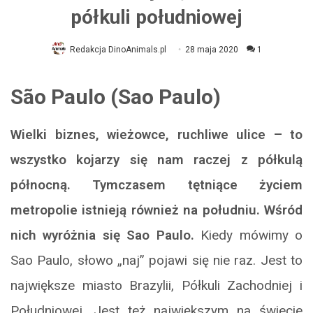
półkuli południowej
Redakcja DinoAnimals.pl
28 maja 2020
1
São Paulo (Sao Paulo)
Wielki biznes, wieżowce, ruchliwe ulice – to
wszystko kojarzy się nam raczej z półkulą
północną. Tymczasem tętniące życiem
metropolie istnieją również na południu. Wśród
nich wyróżnia się Sao Paulo.
Kiedy mówimy o
Sao Paulo, słowo „naj” pojawi się nie raz. Jest to
największe miasto Brazylii, Półkuli Zachodniej i
Południowej. Jest też największym na świecie