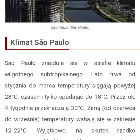
Sao Paulo (São Paulo)
Klimat São Paulo
Sao Paulo znajduje się w strefie klimatu
wilgotnego subtropikalnego. Lato trwa od
stycznia do marca temperatury sięgają powyżej
28°C, czasami tylko spadając do 18°C. Przez ok.
4 tygodnie przekraczają 30°C. Zimą (od czerwca
do września) temperatury wahają się w zakresie
12-22°C. Wyjątkowo, na skutek rzadko