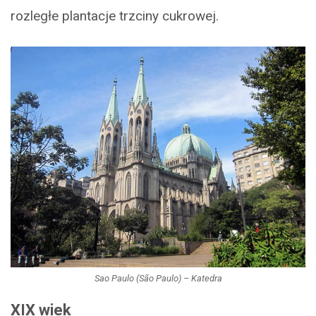
rozległe plantacje trzciny cukrowej.
Sao Paulo (São Paulo) – Katedra
XIX wiek