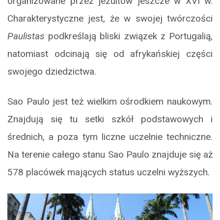
organizowane przez jezuitów jeszcze w XVI w.
Charakterystyczne jest, że w swojej twórczości
Paulistas
podkreślają bliski związek z Portugalią,
natomiast odcinają się od afrykańskiej części
swojego dziedzictwa.
Sao Paulo jest też wielkim ośrodkiem naukowym.
Znajdują się tu setki szkół podstawowych i
średnich, a poza tym liczne uczelnie techniczne.
Na terenie całego stanu Sao Paulo znajduje się aż
578 placówek mających status uczelni wyższych.