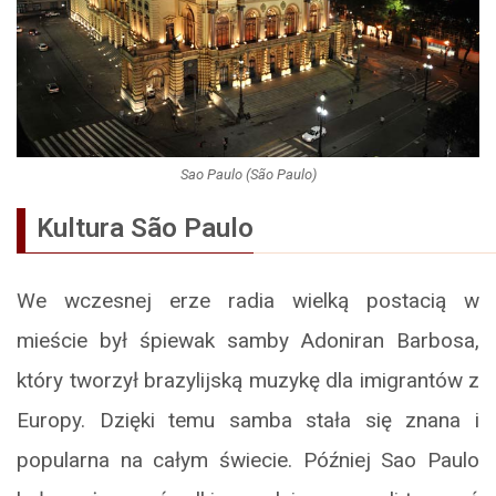
Sao Paulo (São Paulo)
Kultura São Paulo
We wczesnej erze radia wielką postacią w
mieście był śpiewak samby Adoniran Barbosa,
który tworzył brazylijską muzykę dla imigrantów z
Europy. Dzięki temu samba stała się znana i
popularna na całym świecie. Później Sao Paulo