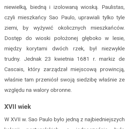
niewielką, biedną i izolowaną wioską. Paulistas,
czyli mieszkańcy Sao Paulo, uprawiali tylko tyle
ziemi, by wyżywić okolicznych mieszkańców.
Dostęp do wioski położonej głęboko w lesie,
między korytami dwóch rzek, był niezwykle
trudny. Jednak 23 kwietnia 1681 r. markiz de
Cascais, który zarządzał miejscową prowincją,
właśnie tam przeniósł swoją siedzibę właśnie ze
względu na walory obronne.
XVII wiek
W XVII w. Sao Paulo było jedną z najbiedniejszych