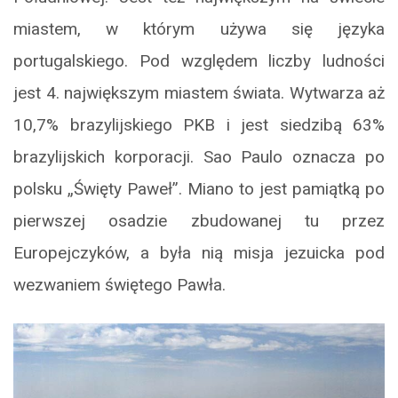
miastem, w którym używa się języka
portugalskiego. Pod względem liczby ludności
jest 4. największym miastem świata. Wytwarza aż
10,7% brazylijskiego PKB i jest siedzibą 63%
brazylijskich korporacji. Sao Paulo oznacza po
polsku „Święty Paweł”. Miano to jest pamiątką po
pierwszej osadzie zbudowanej tu przez
Europejczyków, a była nią misja jezuicka pod
wezwaniem świętego Pawła.