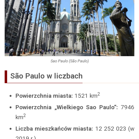
Sao Paulo (São Paulo)
São Paulo w liczbach
2
Powierzchnia miasta:
1521 km
Powierzchnia „Wielkiego Sao Paulo”:
7946
2
km
Liczba mieszkańców miasta:
12 252 023 (w
2019 r.)