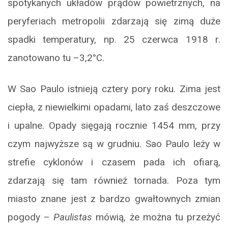
spotykanych układów prądów powietrznych, na
peryferiach metropolii zdarzają się zimą duże
spadki temperatury, np. 25 czerwca 1918 r.
zanotowano tu –3,2°C.
W Sao Paulo istnieją cztery pory roku. Zima jest
ciepła, z niewielkimi opadami, lato zaś deszczowe
i upalne. Opady sięgają rocznie 1454 mm, przy
czym najwyższe są w grudniu. Sao Paulo leży w
strefie cyklonów i czasem pada ich ofiarą,
zdarzają się tam również tornada. Poza tym
miasto znane jest z bardzo gwałtownych zmian
pogody –
Paulistas
mówią, że można tu przeżyć