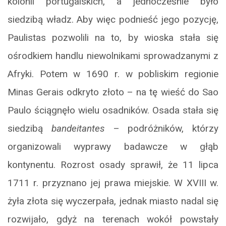
kolonii portugalskich, a jednocześnie było
siedzibą władz. Aby więc podnieść jego pozycję,
Paulistas pozwolili na to, by wioska stała się
ośrodkiem handlu niewolnikami sprowadzanymi z
Afryki. Potem w 1690 r. w pobliskim regionie
Minas Gerais odkryto złoto – na tę wieść do Sao
Paulo ściągnęło wielu osadników. Osada stała się
siedzibą
bandeitantes
– podróżników, którzy
organizowali wyprawy badawcze w głąb
kontynentu. Rozrost osady sprawił, że 11 lipca
1711 r. przyznano jej prawa miejskie. W XVIII w.
żyła złota się wyczerpała, jednak miasto nadal się
rozwijało, gdyż na terenach wokół powstały