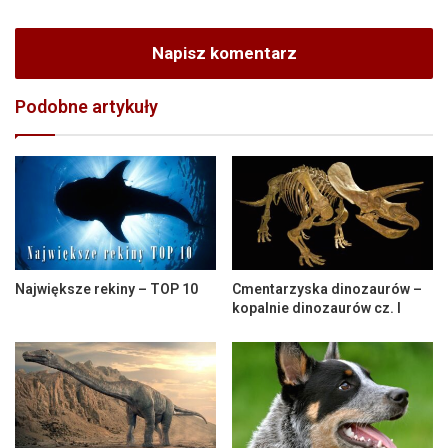
Napisz komentarz
Podobne artykuły
Największe rekiny – TOP 10
Cmentarzyska dinozaurów –
kopalnie dinozaurów cz. I