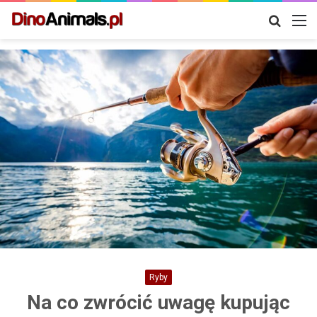
Szukaj
M
Ryby
Na co zwrócić uwagę kupując