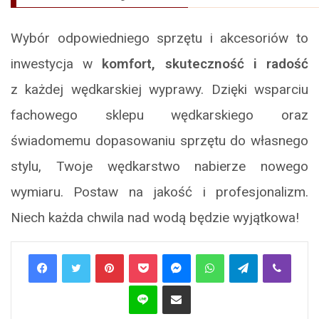
Wybór odpowiedniego sprzętu i akcesoriów to
inwestycja w
komfort, skuteczność i radość
z każdej wędkarskiej wyprawy. Dzięki wsparciu
fachowego sklepu wędkarskiego oraz
świadomemu dopasowaniu sprzętu do własnego
stylu, Twoje wędkarstwo nabierze nowego
wymiaru. Postaw na jakość i profesjonalizm.
Niech każda chwila nad wodą będzie wyjątkowa!
Pinterest
Pocket
Messenger
WhatsApp
Telegram
Viber
Line
Share via Email