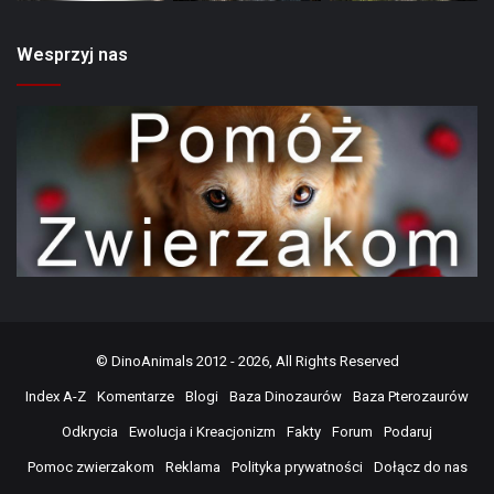
Wesprzyj nas
©
DinoAnimals
2012 - 2026, All Rights Reserved
Index A-Z
Komentarze
Blogi
Baza Dinozaurów
Baza Pterozaurów
Odkrycia
Ewolucja i Kreacjonizm
Fakty
Forum
Podaruj
Pomoc zwierzakom
Reklama
Polityka prywatności
Dołącz do nas