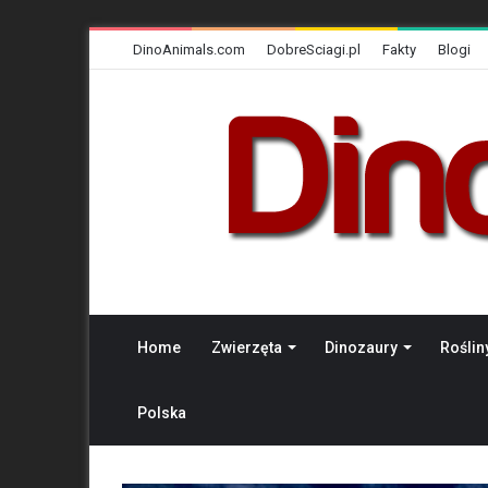
DinoAnimals.com
DobreSciagi.pl
Fakty
Blogi
Home
Zwierzęta
Dinozaury
Roślin
Polska