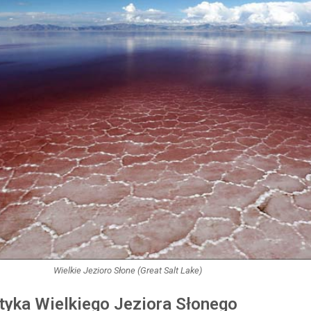
Wielkie Jezioro Słone (Great Salt Lake)
tyka Wielkiego Jeziora Słonego