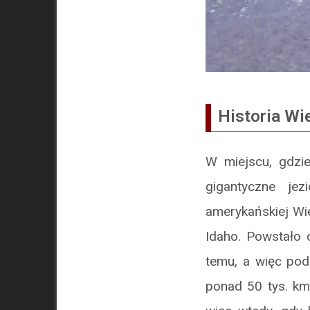
Historia Wi
W miejscu, gdzie 
gigantyczne je
amerykańskiej Wie
Idaho. Powstało 
temu, a więc pod
ponad 50 tys. km