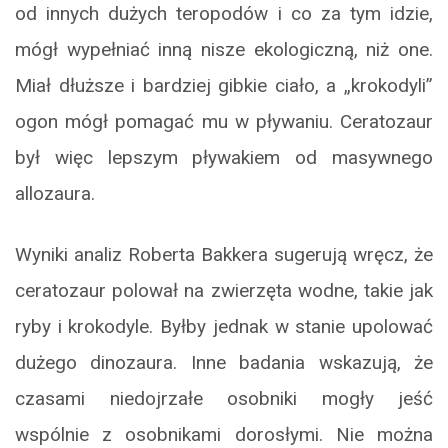
od innych dużych teropodów i co za tym idzie,
mógł wypełniać inną nisze ekologiczną, niż one.
Miał dłuższe i bardziej gibkie ciało, a „krokodyli”
ogon mógł pomagać mu w pływaniu. Ceratozaur
był więc lepszym pływakiem od masywnego
allozaura.
Wyniki analiz Roberta Bakkera sugerują wręcz, że
ceratozaur polował na zwierzęta wodne, takie jak
ryby i krokodyle. Byłby jednak w stanie upolować
dużego dinozaura. Inne badania wskazują, że
czasami niedojrzałe osobniki mogły jeść
wspólnie z osobnikami dorosłymi. Nie można