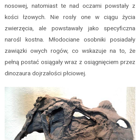
nosowej, natomiast te nad oczami powstały z
kości łzowych. Nie rosły one w ciągu życia
zwierzęcia, ale powstawały jako specyficzna
narośl kostna. Młodociane osobniki posiadały
zawiązki owych rogów, co wskazuje na to, że
pełną postać osiągały wraz z osiągnięciem przez
dinozaura dojrzałości płciowej.