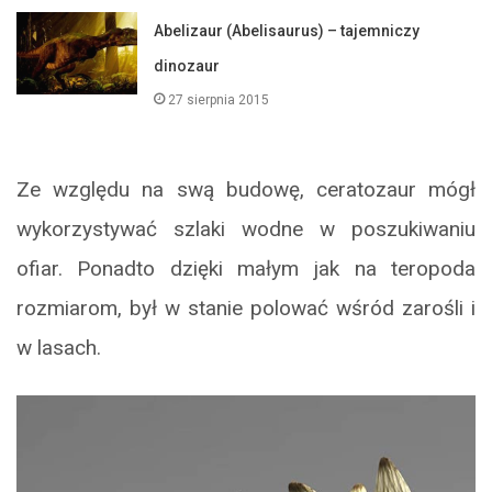
Abelizaur (Abelisaurus) – tajemniczy
dinozaur
27 sierpnia 2015
Ze względu na swą budowę, ceratozaur mógł
wykorzystywać szlaki wodne w poszukiwaniu
ofiar. Ponadto dzięki małym jak na teropoda
rozmiarom, był w stanie polować wśród zarośli i
w lasach.