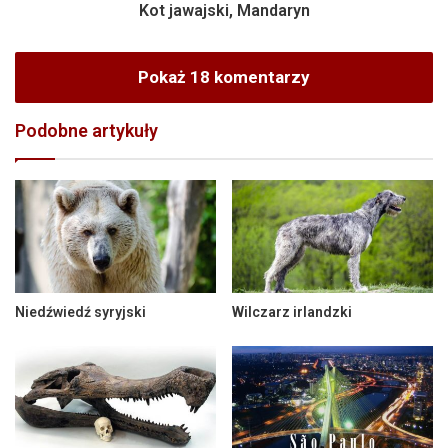
Kot jawajski, Mandaryn
Pokaż 18 komentarzy
Podobne artykuły
Niedźwiedź syryjski
Wilczarz irlandzki