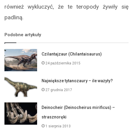
również wykluczyć, że te teropody żywiły się
padliną.
Podobne artykuły
Czilantajzaur (Chilantaisaurus)
24 października 2015
Największe tytanozaury – ile ważyły?
27 grudnia 2017
Deinocheir (Deinocheirus mirificus) –
strasznoręki
1 sierpnia 2013