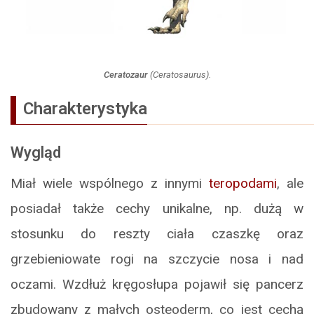
Ceratozaur
(
Ceratosaurus
).
Charakterystyka
Wygląd
Miał wiele wspólnego z innymi
teropodami
, ale
posiadał także cechy unikalne, np. dużą w
stosunku do reszty ciała czaszkę oraz
grzebieniowate rogi na szczycie nosa i nad
oczami. Wzdłuż kręgosłupa pojawił się pancerz
zbudowany z małych osteoderm, co jest cechą