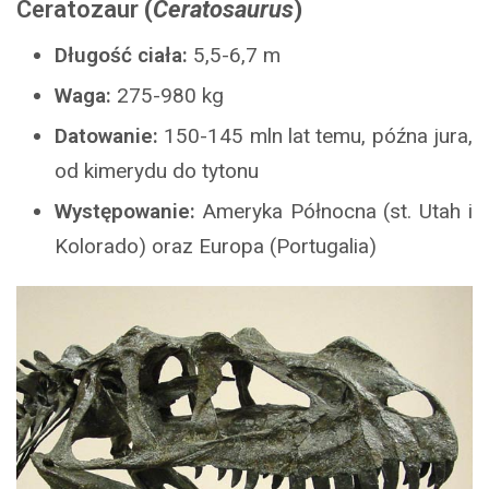
Ceratozaur
(
Ceratosaurus
)
Długość ciała:
5,5-6,7 m
Waga:
275-980 kg
Datowanie:
150-145 mln lat temu, późna jura,
od kimerydu do tytonu
Występowanie:
Ameryka Północna (st. Utah i
Kolorado) oraz Europa (Portugalia)