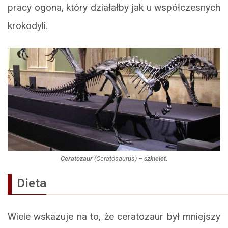
pracy ogona, który działałby jak u współczesnych
krokodyli.
Ceratozaur
(
Ceratosaurus
)
– szkielet.
Dieta
Wiele wskazuje na to, że ceratozaur był mniejszy