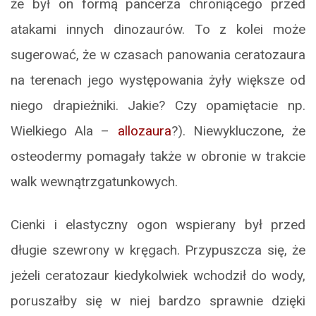
że był on formą pancerza chroniącego przed
atakami innych dinozaurów. To z kolei może
sugerować, że w czasach panowania ceratozaura
na terenach jego występowania żyły większe od
niego drapieżniki. Jakie? Czy opamiętacie np.
Wielkiego Ala –
allozaura
?). Niewykluczone, że
osteodermy pomagały także w obronie w trakcie
walk wewnątrzgatunkowych.
Cienki i elastyczny ogon wspierany był przed
długie szewrony w kręgach. Przypuszcza się, że
jeżeli ceratozaur kiedykolwiek wchodził do wody,
poruszałby się w niej bardzo sprawnie dzięki