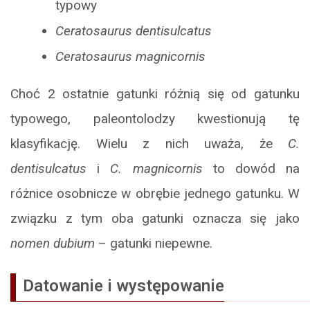
typowy
Ceratosaurus dentisulcatus
Ceratosaurus magnicornis
Choć 2 ostatnie gatunki różnią się od gatunku
typowego, paleontolodzy kwestionują tę
klasyfikację. Wielu z nich uważa, że
C.
dentisulcatus
i
C. magnicornis
to dowód na
różnice osobnicze w obrębie jednego gatunku. W
związku z tym oba gatunki oznacza się jako
nomen dubium
– gatunki niepewne.
Datowanie i występowanie