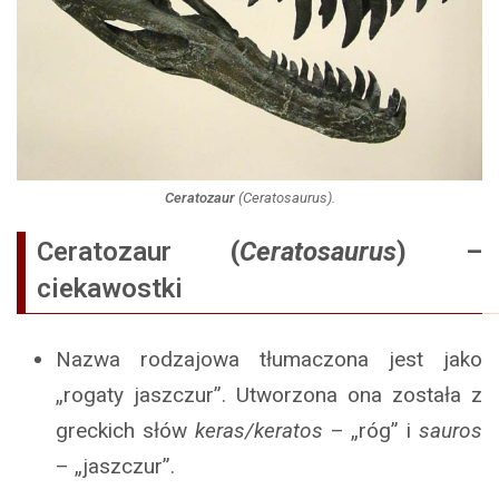
Ceratozaur
(
Ceratosaurus
).
Ceratozaur
(
Ceratosaurus
) –
ciekawostki
Nazwa rodzajowa tłumaczona jest jako
„rogaty jaszczur”. Utworzona ona została z
greckich słów
keras/keratos
– „róg” i
sauros
– „jaszczur”.