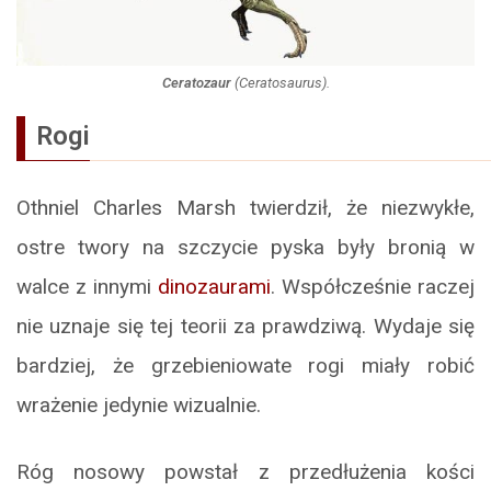
Ceratozaur
(
Ceratosaurus
).
Rogi
Othniel Charles Marsh twierdził, że niezwykłe,
ostre twory na szczycie pyska były bronią w
walce z innymi
dinozaurami
. Współcześnie raczej
nie uznaje się tej teorii za prawdziwą. Wydaje się
bardziej, że grzebieniowate rogi miały robić
wrażenie jedynie wizualnie.
Róg nosowy powstał z przedłużenia kości