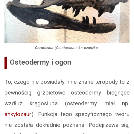
Ceratozaur
(
Ceratosaurus
)
– czaszka.
Osteodermy i ogon
To, czego nie posiadały inne znane teropody to z
pewnością grzbietowe osteodermy biegnące
wzdłuż kręgosłupa (osteodermy miał np.
ankylozaur
). Funkcja tego specyficznego tworu
nie została dokładnie poznana. Podejrzewa się,