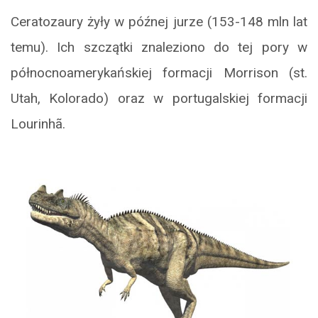
Ceratozaury żyły w późnej jurze (153-148 mln lat
temu). Ich szczątki znaleziono do tej pory w
północnoamerykańskiej formacji Morrison (st.
Utah, Kolorado) oraz w portugalskiej formacji
Lourinhã.