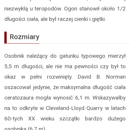
niezwykłą u teropodów. Ogon stanowił około 1/2
długości ciała, ale był raczej cienki i giętki.
Rozmiary
Osobnik należący do gatunku typowego mierzył
5,5 m długości, ale nie ma pewności czy był to
okaz w pełni rozwinięty. David B. Norman
oszacował jedynie, że maksymalna długość ciała
ceratozaura mogła wynosić 6,1 m. Wskazywałby
na to odkryte w Cleveland-Lloyd Quarry w latach
60-tych XX wieku szczątki bardzo dużego
osobnika (6,7 m).