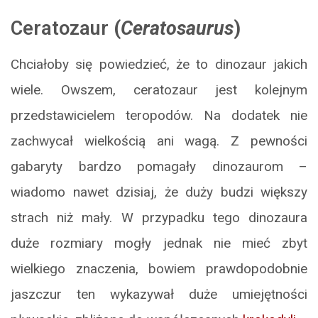
Ceratozaur
(
Ceratosaurus
)
Chciałoby się powiedzieć, że to dinozaur jakich
wiele. Owszem, ceratozaur jest kolejnym
przedstawicielem teropodów. Na dodatek nie
zachwycał wielkością ani wagą. Z pewności
gabaryty bardzo pomagały dinozaurom –
wiadomo nawet dzisiaj, że duży budzi większy
strach niż mały. W przypadku tego dinozaura
duże rozmiary mogły jednak nie mieć zbyt
wielkiego znaczenia, bowiem prawdopodobnie
jaszczur ten wykazywał duże umiejętności