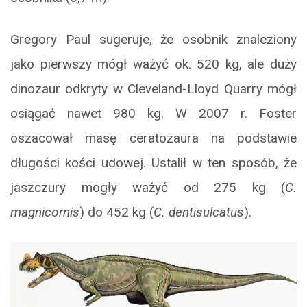
Gregory Paul sugeruje, że osobnik znaleziony
jako pierwszy mógł ważyć ok. 520 kg, ale duży
dinozaur odkryty w Cleveland-Lloyd Quarry mógł
osiągać nawet 980 kg. W 2007 r. Foster
oszacował masę ceratozaura na podstawie
długości kości udowej. Ustalił w ten sposób, że
jaszczury mogły ważyć od 275 kg (
C.
magnicornis
) do 452 kg (
C. dentisulcatus
).