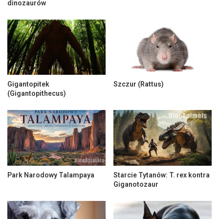
dinozaurów
Gigantopitek
Szczur (Rattus)
(Gigantopithecus)
Park Narodowy Talampaya
Starcie Tytanów: T. rex kontra
Giganotozaur