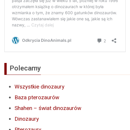
Polecamy
Wszystkie dinozaury
Baza pterozaurów
Shahen – świat dinozaurów
Dinozaury
Pterozaury