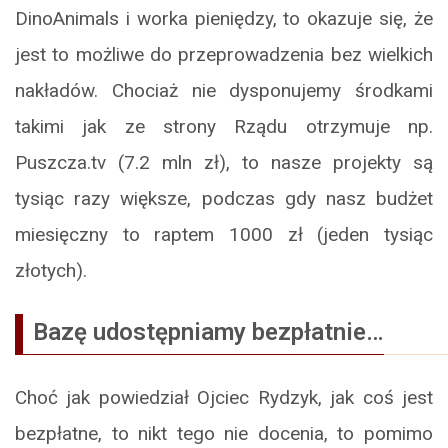
DinoAnimals i worka pieniędzy, to okazuje się, że
jest to możliwe do przeprowadzenia bez wielkich
nakładów. Chociaż nie dysponujemy środkami
takimi jak ze strony Rządu otrzymuje np.
Puszcza.tv (7.2 mln zł), to nasze projekty są
tysiąc razy większe, podczas gdy nasz budżet
miesięczny to raptem 1000 zł (jeden tysiąc
złotych).
Bazę udostępniamy bezpłatnie…
Choć jak powiedział Ojciec Rydzyk, jak coś jest
bezpłatne, to nikt tego nie docenia, to pomimo