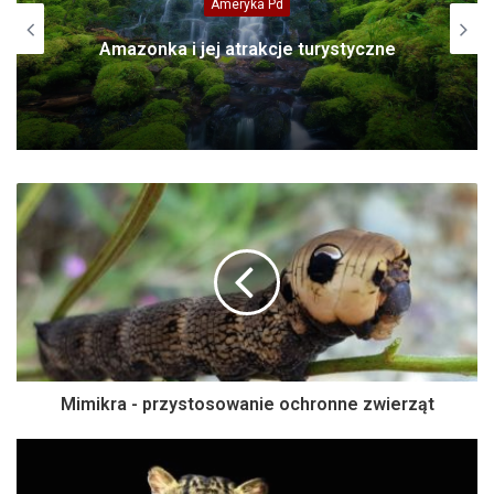
Ho Chi Minh (Sajgon) – tu bije serce
Wietnamu
Mimikra - przystosowanie ochronne zwierząt