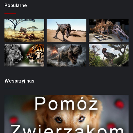
Popularne
Wesprzyj nas