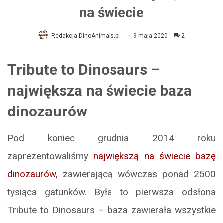
na świecie
Redakcja DinoAnimals.pl
9 maja 2020
2
Tribute to Dinosaurs –
największa na świecie baza
dinozaurów
Pod koniec grudnia 2014 roku
zaprezentowaliśmy
największą na świecie bazę
dinozaurów
, zawierającą wówczas ponad 2500
tysiąca gatunków. Była to pierwsza odsłona
Tribute to Dinosaurs – baza zawierała wszystkie