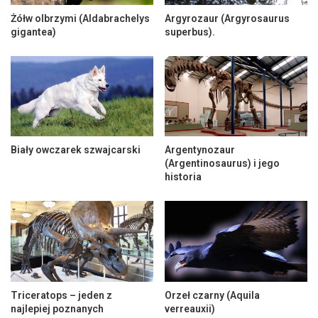
Żółw olbrzymi (Aldabrachelys
Argyrozaur (Argyrosaurus
gigantea)
superbus).
Biały owczarek szwajcarski
Argentynozaur
(Argentinosaurus) i jego
historia
Triceratops – jeden z
Orzeł czarny (Aquila
najlepiej poznanych
verreauxii)