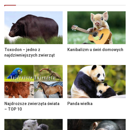
Toxodon – jedno z
Kanibalizm u świń domowych
najdziwniejszych zwierząt
Najdroższe zwierzęta świata
Panda wielka
– TOP 10