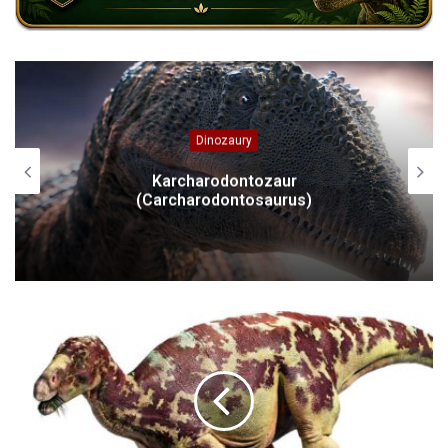
Dinozaury
Superzaur (Supersaurus), Ultrazaur
(Ultrasauros)