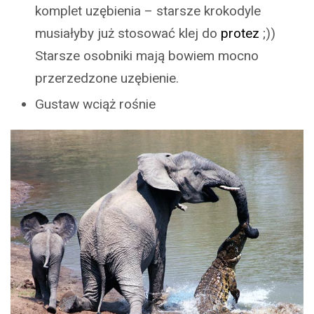
komplet uzębienia – starsze krokodyle
musiałyby już stosować klej do
protez
;))
Starsze osobniki mają bowiem mocno
przerzedzone uzębienie.
Gustaw wciąż rośnie