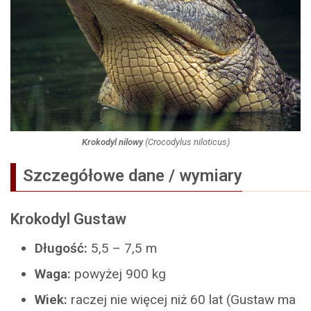
Krokodyl nilowy
(
Crocodylus niloticus
)
Szczegółowe dane / wymiary
Krokodyl Gustaw
Długość:
5,5 – 7,5 m
Waga:
powyżej 900 kg
Wiek:
raczej nie więcej niż 60 lat (Gustaw ma