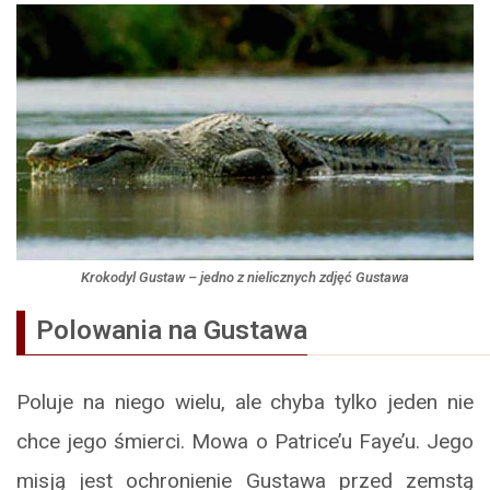
Krokodyl Gustaw – jedno z nielicznych zdjęć Gustawa
Polowania na Gustawa
Poluje na niego wielu, ale chyba tylko jeden nie
chce jego śmierci. Mowa o Patrice’u Faye’u. Jego
misją jest ochronienie Gustawa przed zemstą