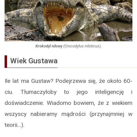
Krokodyl nilowy
(
Crocodylus niloticus
).
Wiek Gustawa
Ile lat ma Gustaw? Podejrzewa się, że około 60-
ciu. Tłumaczyłoby to jego inteligencję i
doświadczenie. Wiadomo bowiem, że z wiekiem
wszyscy nabieramy mądrości (przynajmniej w
teorii…).