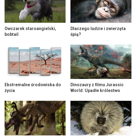
Owczarek staroangielski,
Dlaczego ludzie i zwierzęta
bobtail
śpią?
Ekstremalne środowiska do
Dinozaury z filmu Jurassic
życia
World: Upadłe królestwo