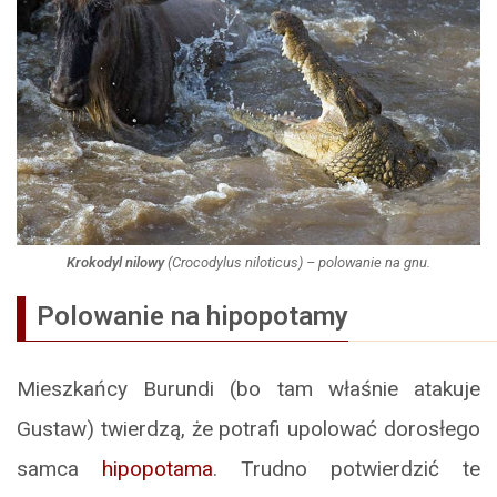
Krokodyl nilowy
(
Crocodylus niloticus
) – polowanie na gnu.
Polowanie na hipopotamy
Mieszkańcy Burundi (bo tam właśnie atakuje
Gustaw) twierdzą, że potrafi upolować dorosłego
samca
hipopotama
. Trudno potwierdzić te