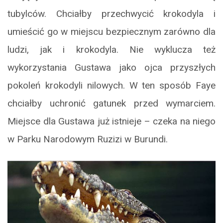
tubylców. Chciałby przechwycić krokodyla i
umieścić go w miejscu bezpiecznym zarówno dla
ludzi, jak i krokodyla. Nie wyklucza też
wykorzystania Gustawa jako ojca przyszłych
pokoleń krokodyli nilowych. W ten sposób Faye
chciałby uchronić gatunek przed wymarciem.
Miejsce dla Gustawa już istnieje – czeka na niego
w Parku Narodowym Ruzizi w Burundi.