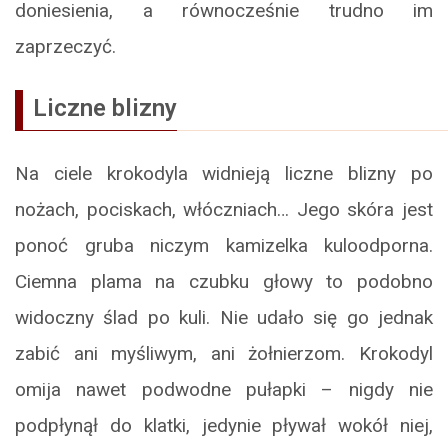
doniesienia, a równocześnie trudno im
zaprzeczyć.
Liczne blizny
Na ciele krokodyla widnieją liczne blizny po
nożach, pociskach, włóczniach… Jego skóra jest
ponoć gruba niczym kamizelka kuloodporna.
Ciemna plama na czubku głowy to podobno
widoczny ślad po kuli. Nie udało się go jednak
zabić ani myśliwym, ani żołnierzom. Krokodyl
omija nawet podwodne pułapki – nigdy nie
podpłynął do klatki, jedynie pływał wokół niej,