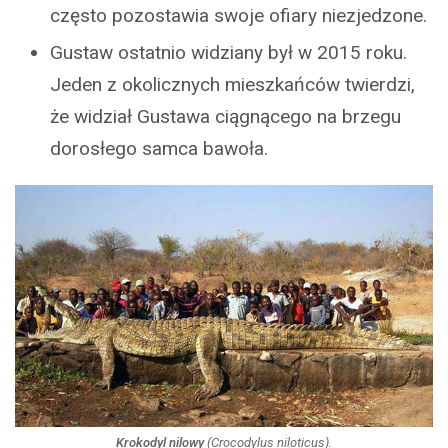
często pozostawia swoje ofiary niezjedzone.
Gustaw ostatnio widziany był w 2015 roku.
Jeden z okolicznych mieszkańców twierdzi,
że widział Gustawa ciągnącego na brzegu
dorosłego samca bawoła.
Krokodyl nilowy
(
Crocodylus niloticus
).