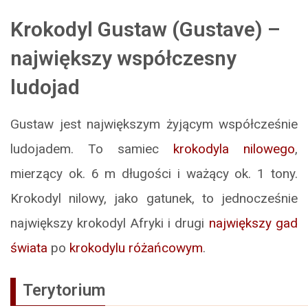
Krokodyl Gustaw (Gustave) –
największy współczesny
ludojad
Gustaw jest największym żyjącym współcześnie
ludojadem. To samiec
krokodyla nilowego
,
mierzący ok. 6 m długości i ważący ok. 1 tony.
Krokodyl nilowy, jako gatunek, to jednocześnie
największy krokodyl Afryki i drugi
największy gad
świata
po
krokodylu różańcowym
.
Terytorium