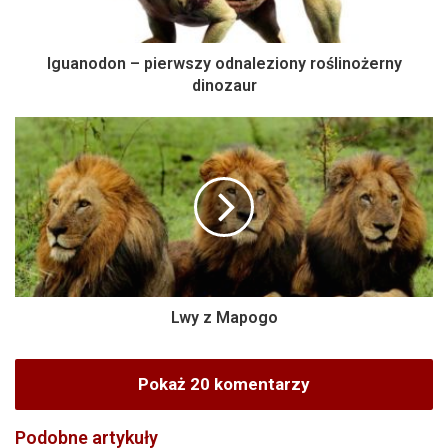
Iguanodon – pierwszy odnaleziony roślinożerny
dinozaur
Lwy z Mapogo
Pokaż 20 komentarzy
Podobne artykuły