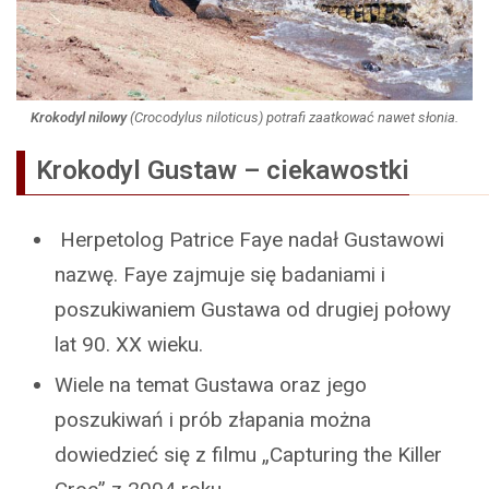
Krokodyl nilowy
(
Crocodylus niloticus
) potrafi zaatkować nawet słonia.
Krokodyl Gustaw – ciekawostki
Herpetolog Patrice Faye nadał Gustawowi
nazwę. Faye zajmuje się badaniami i
poszukiwaniem Gustawa od drugiej połowy
lat 90. XX wieku.
Wiele na temat Gustawa oraz jego
poszukiwań i prób złapania można
dowiedzieć się z filmu „Capturing the Killer