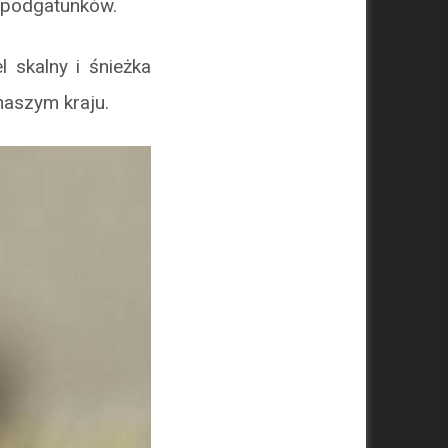
2 podgatunków.
 skalny i śnieżka
naszym kraju.