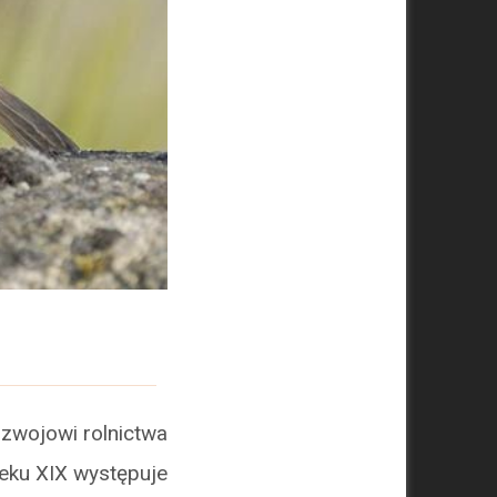
ozwojowi rolnictwa
ieku XIX występuje