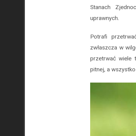
Stanach Zjednoc
uprawnych.
Potrafi przetrwa
zwłaszcza w wilg
przetrwać wiele 
pitnej, a wszystk