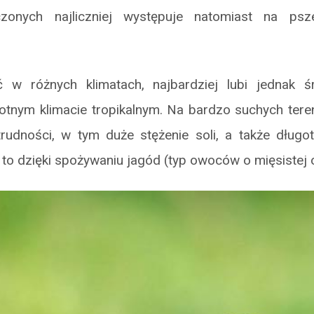
zonych najliczniej występuje natomiast na psz
ć w różnych klimatach, najbardziej lubi jednak 
otnym klimacie tropikalnym. Na bardzo suchych teren
trudności, w tym duże stężenie soli, a także długo
o to dzięki spożywaniu jagód (typ owoców o mięsistej 