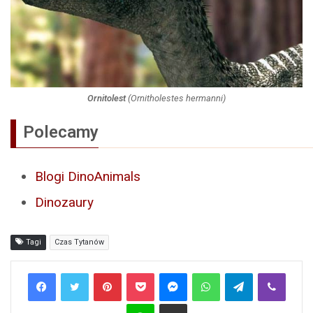
Ornitolest
(
Ornitholestes hermanni
)
Polecamy
Blogi DinoAnimals
Dinozaury
Tagi
Czas Tytanów
Pinterest
Pocket
Messenger
WhatsApp
Telegram
Viber
Line
Share via Email