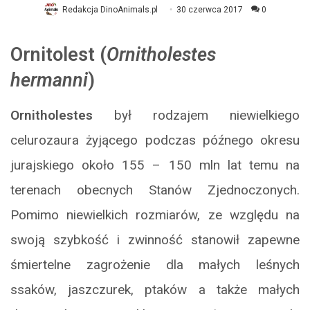
Redakcja DinoAnimals.pl
30 czerwca 2017
0
Ornitolest (
Ornitholestes
hermanni
)
Ornitholestes
był rodzajem niewielkiego
celurozaura żyjącego podczas późnego okresu
jurajskiego około 155 – 150 mln lat temu na
terenach obecnych Stanów Zjednoczonych.
Pomimo niewielkich rozmiarów, ze względu na
swoją szybkość i zwinność stanowił zapewne
śmiertelne zagrożenie dla małych leśnych
ssaków, jaszczurek, ptaków a także małych