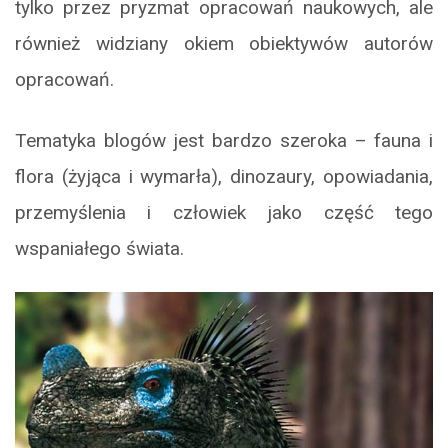
tylko przez pryzmat opracowań naukowych, ale
również widziany okiem obiektywów autorów
opracowań.
Tematyka blogów jest bardzo szeroka – fauna i
flora (żyjąca i wymarła), dinozaury, opowiadania,
przemyślenia i człowiek jako część tego
wspaniałego świata.