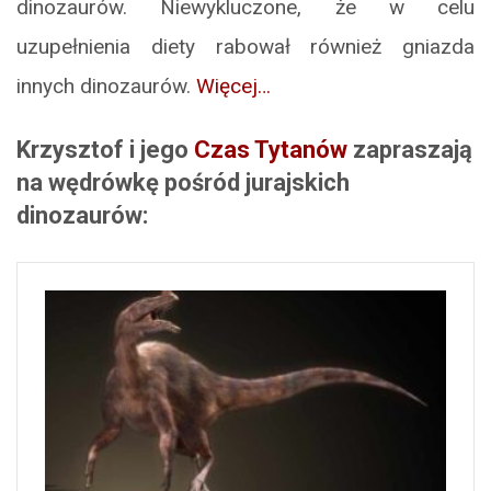
dinozaurów. Niewykluczone, że w celu
uzupełnienia diety rabował również gniazda
innych dinozaurów.
Więcej…
Krzysztof i jego
Czas Tytanów
zapraszają
na wędrówkę pośród jurajskich
dinozaurów: