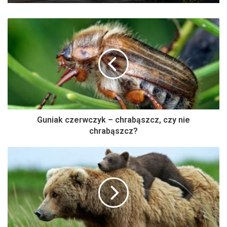
Guniak czerwczyk – chrabąszcz, czy nie
chrabąszcz?