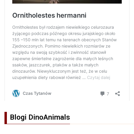
Blogi DinoAnimals