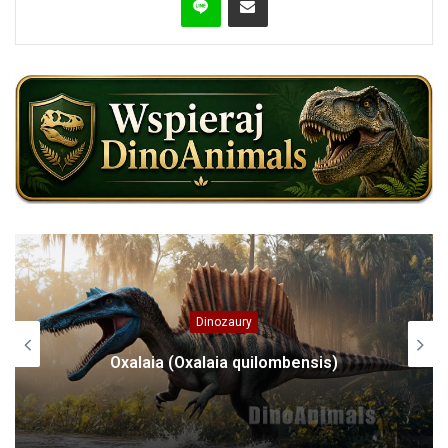
Gady
Loro Park – najlepszy ogród zoologiczny
świata