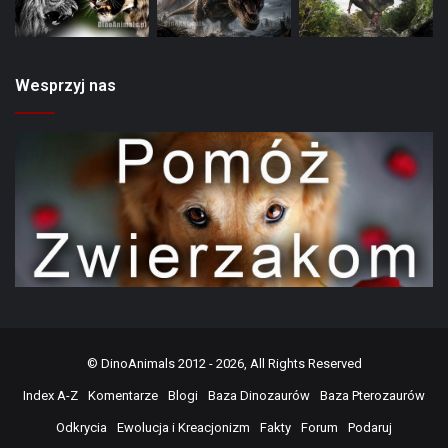
Wesprzyj nas
©
DinoAnimals
2012 - 2026, All Rights Reserved
Index A-Z
Komentarze
Blogi
Baza Dinozaurów
Baza Pterozaurów
Odkrycia
Ewolucja i Kreacjonizm
Fakty
Forum
Podaruj