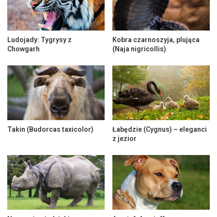
Ludojady: Tygrysy z
Kobra czarnoszyja, plująca
Chowgarh
(Naja nigricollis)
Takin (Budorcas taxicolor)
Łabędzie (Cygnus) – eleganci
z jezior