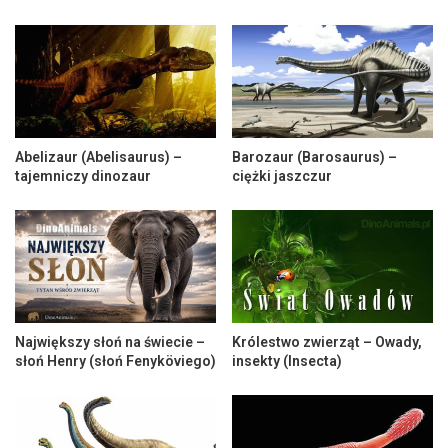
Abelizaur (Abelisaurus) –
Barozaur (Barosaurus) –
tajemniczy dinozaur
ciężki jaszczur
Największy słoń na świecie –
Królestwo zwierząt – Owady,
słoń Henry (słoń Fenyköviego)
insekty (Insecta)