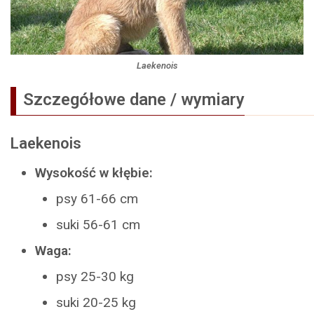
Laekenois
Szczegółowe dane / wymiary
Laekenois
Wysokość w kłębie:
psy 61-66 cm
suki 56-61 cm
Waga:
psy 25-30 kg
suki 20-25 kg