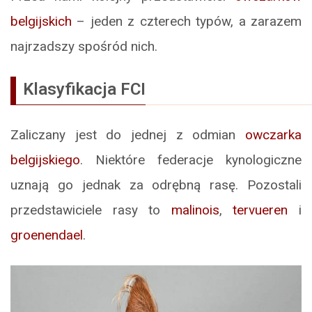
belgijskich
– jeden z czterech typów, a zarazem
najrzadszy spośród nich.
Klasyfikacja FCI
Zaliczany jest do jednej z odmian
owczarka
belgijskiego
. Niektóre federacje kynologiczne
uznają go jednak za odrębną rasę. Pozostali
przedstawiciele rasy to
malinois
,
tervueren
i
groenendael
.