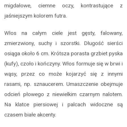
migdałowe, ciemne oczy, kontrastujące z
jaśniejszym kolorem futra.
Włos na całym ciele jest gęsty, falowany,
zmierzwiony, suchy i szorstki. Długość sierści
osiąga około 6 cm. Krótsza porasta grzbiet pyska
(kufy), czoło i kończyny. Włos formuje się w brwi i
wąsy, przez co może kojarzyć się z innymi
rasami, np. sznaucerem. Umaszczenie obejmuje
odcień płowego z niewielkim czarnym nalotem.
Na klatce piersiowej i palcach widoczne są
czasem białe akcenty.