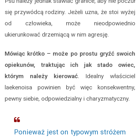
Psu należy jednak stawiać granice, aby nie poczuł
się przywódcą rodziny. Jeżeli uzna, że stoi wyżej
od człowieka, może nieodpowiednio
ukierunkować drzemiącą w nim agresję.
Mówiąc krótko – może po prostu gryźć swoich
opiekunów, traktując ich jak stado owiec,
którym należy kierować
. Idealny właściciel
laekenoisa powinien być więc konsekwentny,
pewny siebie, odpowiedzialny i charyzmatyczny.
Ponieważ jest on typowym stróżem