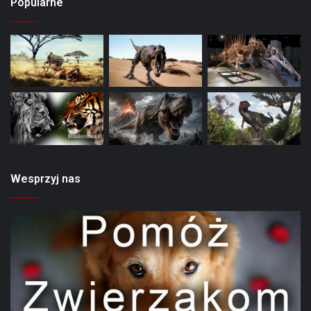
Popularne
Wesprzyj nas