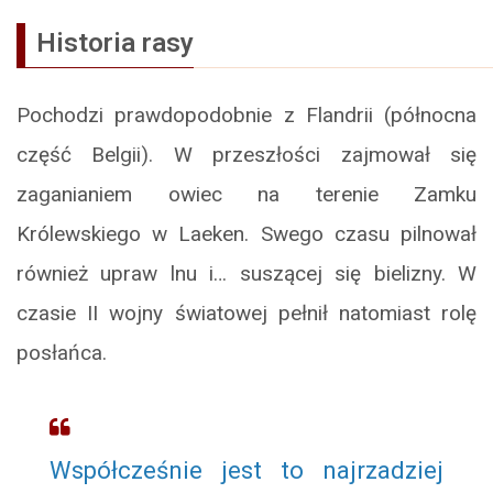
Historia rasy
Pochodzi prawdopodobnie z Flandrii (północna
część Belgii). W przeszłości zajmował się
zaganianiem owiec na terenie Zamku
Królewskiego w Laeken. Swego czasu pilnował
również upraw lnu i… suszącej się bielizny. W
czasie II wojny światowej pełnił natomiast rolę
posłańca.
Współcześnie jest to najrzadziej