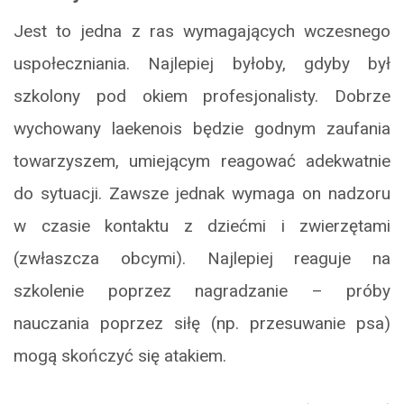
Jest to jedna z ras wymagających wczesnego
uspołeczniania. Najlepiej byłoby, gdyby był
szkolony pod okiem profesjonalisty. Dobrze
wychowany laekenois będzie godnym zaufania
towarzyszem, umiejącym reagować adekwatnie
do sytuacji. Zawsze jednak wymaga on nadzoru
w czasie kontaktu z dziećmi i zwierzętami
(zwłaszcza obcymi). Najlepiej reaguje na
szkolenie poprzez nagradzanie – próby
nauczania poprzez siłę (np. przesuwanie psa)
mogą skończyć się atakiem.