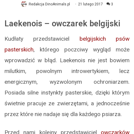
Redakcja DinoAnimals.pl
21 lutego 2017
3
Laekenois – owczarek belgijski
Kudłaty przedstawiciel
belgijskich psów
pasterskich
, którego poczciwy wygląd może
wprowadzić w błąd. Laekenois nie jest bowiem
milutkim, powolnym introwertykiem, lecz
energicznym, wyzwolonym ochroniarzem.
Posiada silne instynkty pasterskie, dzięki którym
świetnie pracuje ze zwierzętami, a jednocześnie
przez które nie nadaje się dla każdego psiarza.
Przed nami kolejny przedstawiciel
owczarków