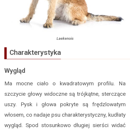
Laekenois
Charakterystyka
Wygląd
Ma mocne ciało o kwadratowym profilu. Na
szczycie głowy widoczne są trójkątne, sterczące
uszy. Pysk i głowa pokryte są frędzlowatym
włosem, co nadaje psu charakterystyczny, kudłaty
wygląd. Spod stosunkowo długiej sierści widać