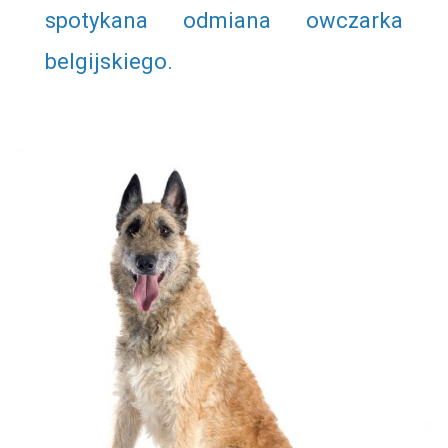
spotykana odmiana owczarka
belgijskiego.