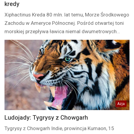
kredy
Xiphactinus Kreda 80 mln. lat temu, Morze Środkowego
Zachodu w Ameryce Północnej. Pośród otwartej toni
morskiej przepływa ławica niemal dwumetrowych…
Azja
Ludojady: Tygrysy z Chowgarh
Tygrysy z Chowgarh Indie, prowincja Kumaon, 15