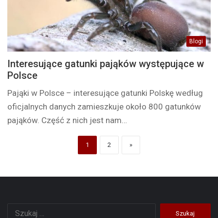
Blogi
Interesujące gatunki pająków występujące w
Polsce
Pająki w Polsce – interesujące gatunki Polskę według
oficjalnych danych zamieszkuje około 800 gatunków
pająków. Część z nich jest nam…
1
2
»
Szukaj: