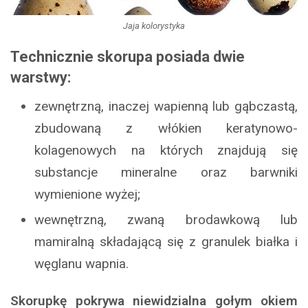
Jaja kolorystyka
Technicznie skorupa posiada dwie
warstwy:
zewnętrzną, inaczej wapienną lub gąbczastą,
zbudowaną z włókien keratynowo-
kolagenowych na których znajdują się
substancje mineralne oraz barwniki
wymienione wyżej;
wewnętrzną, zwaną brodawkową lub
mamiralną składającą się z granulek białka i
węglanu wapnia.
Skorupkę pokrywa niewidzialna gołym okiem