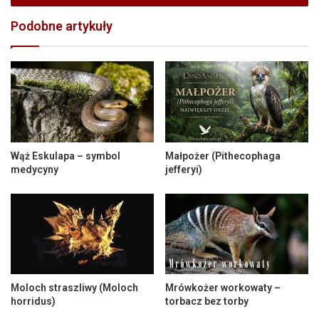
Podobne artykuły
Wąż Eskulapa – symbol
Małpożer (Pithecophaga
medycyny
jefferyi)
Moloch straszliwy (Moloch
Mrówkożer workowaty –
horridus)
torbacz bez torby