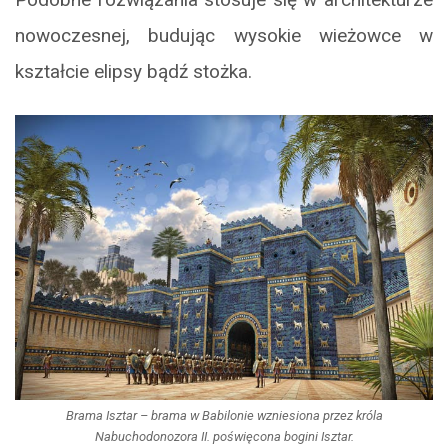
nowoczesnej, budując wysokie wieżowce w
kształcie elipsy bądź stożka.
Brama Isztar – brama w Babilonie wzniesiona przez króla
Nabuchodonozora II. poświęcona bogini Isztar.