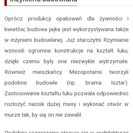
Oprócz produkcji opakowań dla żywności i
kwiatów, budowa jajka jest wykorzystywana także
w inżynierii budowlanej. Już starożytni Rzymianie
wznosili ogromne konstrukcje na kształt łuku,
dzięki czemu były one niezwykle wytrzymałe.
Również mieszkańcy Mezopotamii tworzyli
podobne budowle (np. brama Isztar).
Zastosowanie kształtu łuku pozwala odpowiednio
rozłożyć nacisk dużej masy i wykonać otwór w
murze tak, by się on nie zawalił.
Podobne rozwiązania stosuje się w architekturze