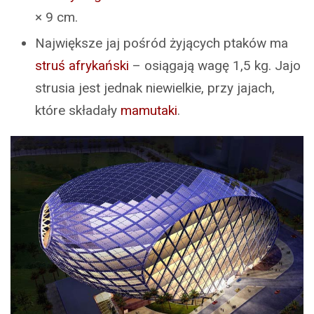
× 9 cm.
Największe jaj pośród żyjących ptaków ma
struś afrykański
– osiągają wagę 1,5 kg. Jajo
strusia jest jednak niewielkie, przy jajach,
które składały
mamutaki
.