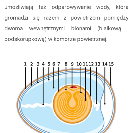
umożliwiają też odparowywanie wody, która
gromadzi się razem z powietrzem pomiędzy
dwoma wewnętrznymi błonami (białkową i
podskorupkową) w komorze powietrznej.