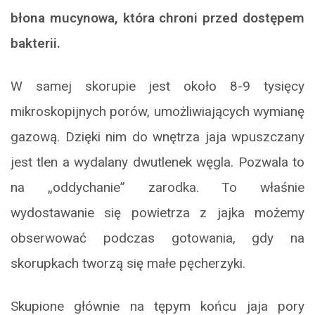
błona mucynowa, która chroni przed dostępem
bakterii.
W samej skorupie jest około 8-9 tysięcy
mikroskopijnych porów, umożliwiających wymianę
gazową. Dzięki nim do wnętrza jaja wpuszczany
jest tlen a wydalany dwutlenek węgla. Pozwala to
na „oddychanie” zarodka. To właśnie
wydostawanie się powietrza z jajka możemy
obserwować podczas gotowania, gdy na
skorupkach tworzą się małe pęcherzyki.
Skupione głównie na tępym końcu jaja pory