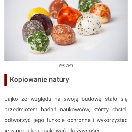
WikiCells
Kopiowanie natury
Jajko ze względu na swoją budowę stało się
przedmiotem badań naukowców, którzy chcieli
odtworzyć jego funkcje ochronne i wykorzystać
je w produkcji opakowań dla żywności.