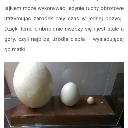
jajkiem może wykonywać jedynie ruchy obrotowe
utrzymując zarodek cały czas w jednej pozycji.
Dzięki temu embrion nie niszczy się i jest stale u
góry, czyli najbliżej źródła ciepła – wysiadującej
go matki.