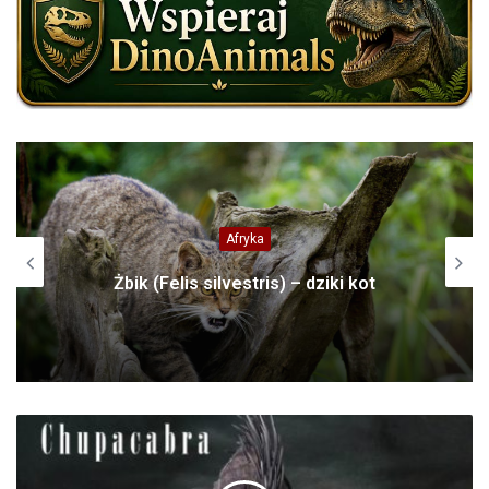
Afryka
Żbik (Felis silvestris) – dziki kot