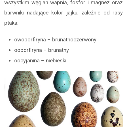
wszystkim węglan wapnia, fosfor i magnez oraz
barwniki nadające kolor jajku, zależnie od rasy
ptaka:
owoporfiryna – brunatnoczerwony
ooporfiryna – brunatny
oocyjanina – niebieski