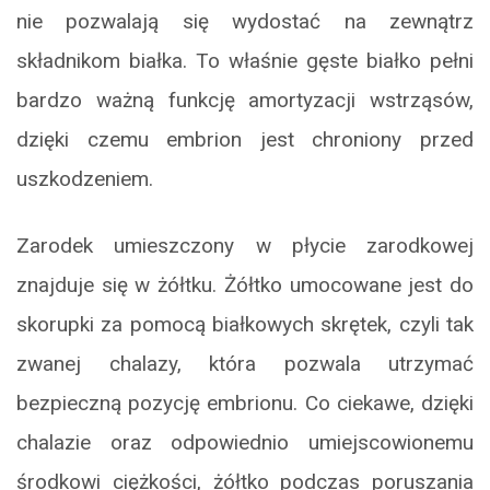
nie pozwalają się wydostać na zewnątrz
składnikom białka. To właśnie gęste białko pełni
bardzo ważną funkcję amortyzacji wstrząsów,
dzięki czemu embrion jest chroniony przed
uszkodzeniem.
Zarodek umieszczony w płycie zarodkowej
znajduje się w żółtku. Żółtko umocowane jest do
skorupki za pomocą białkowych skrętek, czyli tak
zwanej chalazy, która pozwala utrzymać
bezpieczną pozycję embrionu. Co ciekawe, dzięki
chalazie oraz odpowiednio umiejscowionemu
środkowi ciężkości, żółtko podczas poruszania