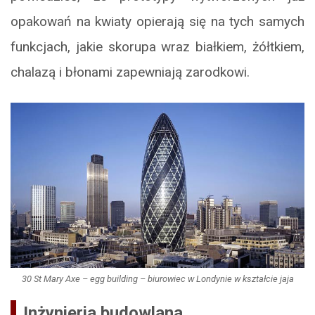
opakowań na kwiaty opierają się na tych samych
funkcjach, jakie skorupa wraz białkiem, żółtkiem,
chalazą i błonami zapewniają zarodkowi.
30 St Mary Axe – egg building – biurowiec w Londynie w kształcie jaja
Inżynieria budowlana