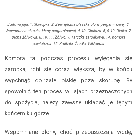
Budowa jaja: 1. Skorupka. 2. Zewnętrzna blaszka błony pergaminowej. 3.
Wewnętrzna blaszka błony pergaminowej. 4, 13. Chalaza. 5, 6, 12. Białko. 7.
Błona żółtkowa. 8, 10, 11. Żółtko. 9. Tarczka zarodkowa. 14. Komora
powietrzna. 15. Kutikula. Źródło: Wikipedia
Komora ta podczas procesu wylęgania się
zarodka, robi się coraz większa, by w końcu
wypchnąć dojrzałe pisklę poza skorupę. By
spowolnić ten proces w jajach przeznaczonych
do spożycia, należy zawsze układać je tępym
końcem ku górze.
Wspomniane błony, choć przepuszczają wodę,