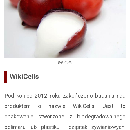
WikiCells
WikiCells
Pod koniec 2012 roku zakończono badania nad
produktem o nazwie WikiCells. Jest to
opakowanie stworzone z biodegradowalnego
polimeru lub plastiku i cząstek żywieniowych.