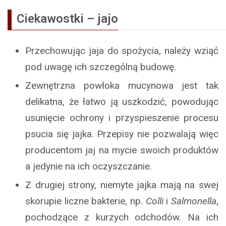
Ciekawostki – jajo
Przechowując jaja do spożycia, należy wziąć
pod uwagę ich szczególną budowę.
Zewnętrzna powłoka mucynowa jest tak
delikatna, że łatwo ją uszkodzić, powodując
usunięcie ochrony i przyspieszenie procesu
psucia się jajka. Przepisy nie pozwalają więc
producentom jaj na mycie swoich produktów
a jedynie na ich oczyszczanie.
Z drugiej strony, niemyte jajka mają na swej
skorupie liczne bakterie, np.
Colli
i
Salmonella
,
pochodzące z kurzych odchodów. Na ich