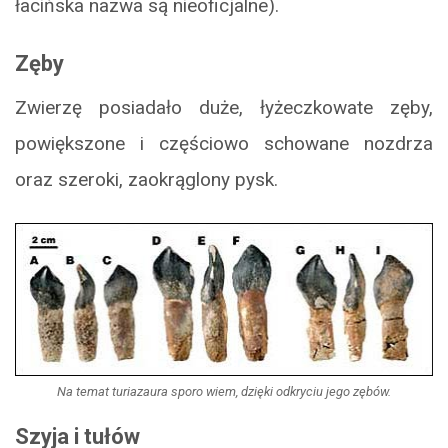
łacińska nazwa są nieoficjalne).
Zęby
Zwierzę posiadało duże, łyżeczkowate zęby,
powiększone i częściowo schowane nozdrza
oraz szeroki, zaokrąglony pysk.
Na temat turiazaura sporo wiem, dzięki odkryciu jego zębów.
Szyja i tułów