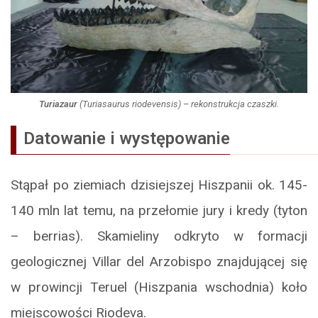
Turiazaur
(
Turiasaurus riodevensis
) – rekonstrukcja czaszki.
Datowanie i występowanie
Stąpał po ziemiach dzisiejszej Hiszpanii ok. 145-
140 mln lat temu, na przełomie jury i kredy (tyton
– berrias). Skamieliny odkryto w formacji
geologicznej Villar del Arzobispo znajdującej się
w prowincji Teruel (Hiszpania wschodnia) koło
miejscowości Riodeva.