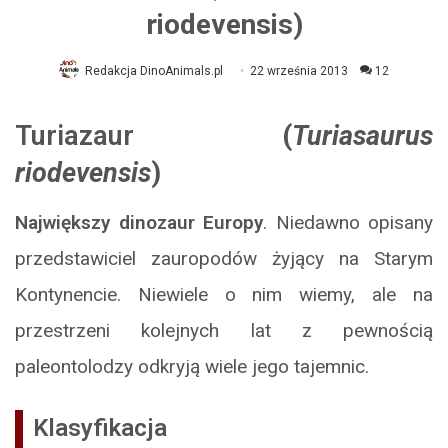
riodevensis)
Redakcja DinoAnimals.pl
22 września 2013
12
Turiazaur
(
Turiasaurus
riodevensis
)
Największy dinozaur Europy
. Niedawno opisany
przedstawiciel zauropodów żyjący na Starym
Kontynencie. Niewiele o nim wiemy, ale na
przestrzeni kolejnych lat z pewnością
paleontolodzy odkryją wiele jego tajemnic.
Klasyfikacja