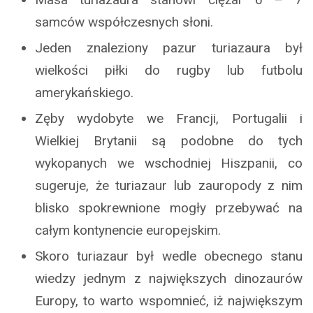
samców współczesnych słoni.
Jeden znaleziony pazur turiazaura był
wielkości piłki do rugby lub futbolu
amerykańskiego.
Zęby wydobyte we Francji, Portugalii i
Wielkiej Brytanii są podobne do tych
wykopanych we wschodniej Hiszpanii, co
sugeruje, że turiazaur lub zauropody z nim
blisko spokrewnione mogły przebywać na
całym kontynencie europejskim.
Skoro turiazaur był wedle obecnego stanu
wiedzy jednym z największych dinozaurów
Europy, to warto wspomnieć, iż największym