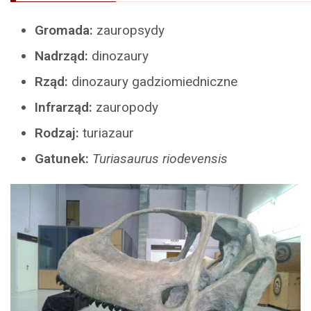
Gromada:
zauropsydy
Nadrząd:
dinozaury
Rząd:
dinozaury gadziomiedniczne
Infrarząd:
zauropody
Rodzaj:
turiazaur
Gatunek:
Turiasaurus riodevensis