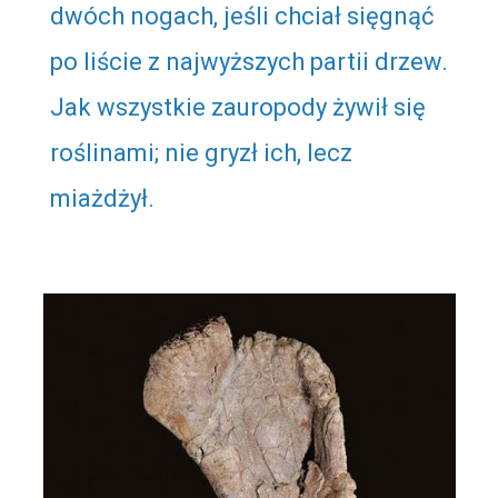
dwóch nogach, jeśli chciał sięgnąć
po liście z najwyższych partii drzew.
Jak wszystkie zauropody żywił się
roślinami; nie gryzł ich, lecz
miażdżył.