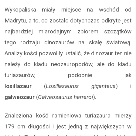
Wykopaliska miały miejsce na wschód od
Madrytu, a to, co zostało dotychczas odkryte jest
najbardziej miarodajnym zbiorem szczątków
tego rodzaju dinozaurów na skalę światową.
Analizy kości pozwoliły ustalić, że dinozaur ten nie
należy do kladu neozauropodów, ale do kladu
turiazaurów, podobnie jak
losillazaur
(
Losillasaurus giganteus
) i
galweozaur
(
Galveosaurus herreroi
).
Znaleziona kość ramieniowa turiazaura mierzy
179 cm długości i jest jedną z największych w