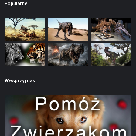
Popularne
Wesprzyj nas