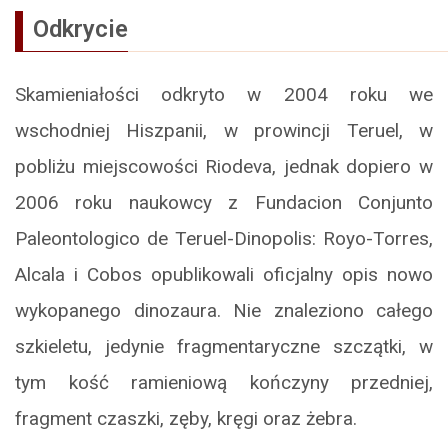
Odkrycie
Skamieniałości odkryto w 2004 roku we
wschodniej Hiszpanii, w prowincji Teruel, w
pobliżu miejscowości Riodeva, jednak dopiero w
2006 roku naukowcy z Fundacion Conjunto
Paleontologico de Teruel-Dinopolis: Royo-Torres,
Alcala i Cobos opublikowali oficjalny opis nowo
wykopanego dinozaura. Nie znaleziono całego
szkieletu, jedynie fragmentaryczne szczątki, w
tym kość ramieniową kończyny przedniej,
fragment czaszki, zęby, kręgi oraz żebra.