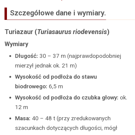
Szczegółowe dane i wymiary.
Turiazaur
(
Turiasaurus riodevensis
)
Wymiary
Długość:
30 – 37 m (najprawdopodobniej
mierzył jednak ok. 21 m)
Wysokość od podłoża do stawu
biodrowego:
6,5 m
Wysokość od podłoża do czubka głowy:
ok.
12 m
Masa:
40 – 48 t (przy zredukowanych
szacunkach dotyczących długości, mógł