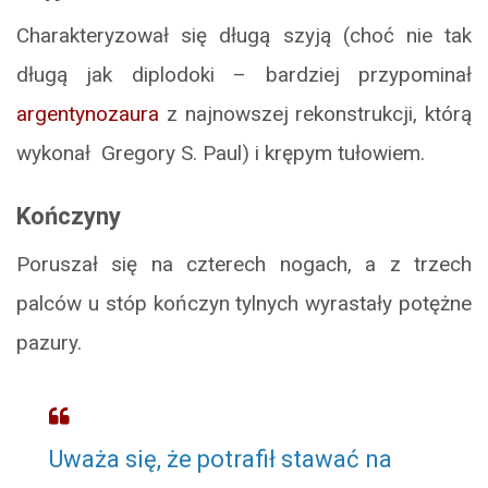
Charakteryzował się długą szyją (choć nie tak
długą jak diplodoki – bardziej przypominał
argentynozaura
z najnowszej rekonstrukcji, którą
wykonał Gregory S. Paul) i krępym tułowiem.
Kończyny
Poruszał się na czterech nogach, a z trzech
palców u stóp kończyn tylnych wyrastały potężne
pazury.
Uważa się, że potrafił stawać na