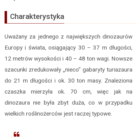
Charakterystyka
Uważany za jednego z największych dinozaurów
Europy i świata, osiągający 30 – 37 m długości,
12 metrów wysokości i 40 – 48 ton wagi. Nowsze
szacunki zredukowały „nieco” gabaryty turiazaura
do 21 m długości i ok. 30 ton masy. Znaleziona
czaszka mierzyła ok. 70 cm, więc jak na
dinozaura nie była zbyt duża, co w przypadku
wielkich roślinożerców jest raczej typowe.