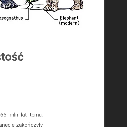
stość
65 mln lat temu.
lanecie zakończyły