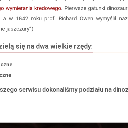
ego wymierania kredowego
. Pierwsze gatunki dinozaur
, a w 1842 roku prof. Richard Owen wymyślił n
ne jaszczury”).
ielą się na dwa wielkie rzędy:
iczne
iczne
szego serwisu dokonaliśmy podziału na dinoz