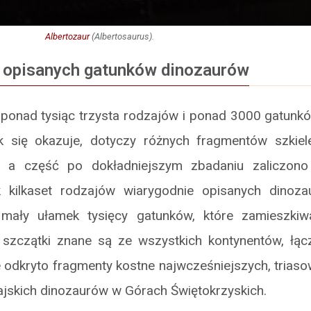
Albertozaur
(
Albertosaurus
).
 opisanych gatunków dinozaurów
ponad tysiąc trzysta rodzajów i ponad 3000 gatunkó
 się okazuje, dotyczy różnych fragmentów szkiel
 a część po dokładniejszym zbadaniu zaliczono
k kilkaset rodzajów wiarygodnie opisanych dinoza
 mały ułamek tysięcy gatunków, które zamieszkiw
h szczątki znane są ze wszystkich kontynentów, łąc
 odkryto fragmenty kostne najwcześniejszych, triaso
ajskich dinozaurów w Górach Świętokrzyskich.