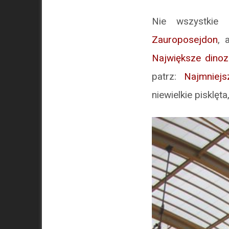
Nie wszystkie
Zauroposejdon
, 
Największe dinoz
patrz:
Najmniejs
niewielkie pisklęt