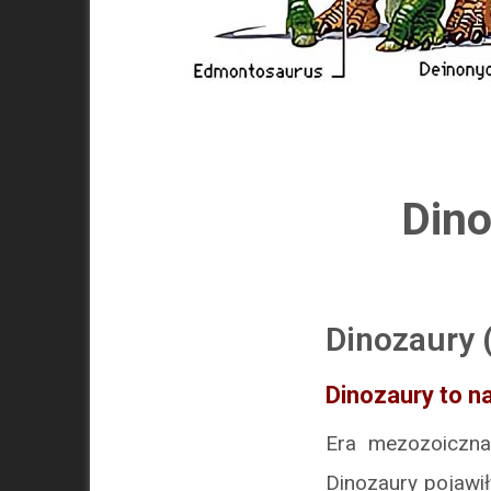
Dino
Dinozaury 
Dinozaury to n
Era mezozoiczna
Dinozaury pojawił