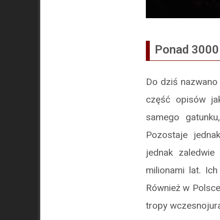
Ponad 3000
Do dziś nazwano 
część opisów jak
samego gatunku,
Pozostaje jedna
jednak zaledwie
milionami lat. Ic
Również w Polsce
tropy wczesnojur