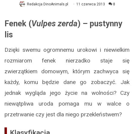
Redakcja DinoAnimals.pl
11 czerwca 2013
8
Fenek (
Vulpes zerda
) – pustynny
lis
Dzięki swemu ogromnemu urokowi i niewielkim
rozmiarom fenek nierzadko staje się
zwierzątkiem domowym, którym zachwyca się
każdy, komu będzie dane go zobaczyć. Jak
jednak wygląda jego życie na wolności? Czy
niewątpliwa uroda pomaga mu w walce o
przetrwanie czy jest dla niego przekleństwem?
Klasyfikacja