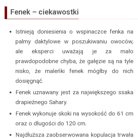
Fenek – ciekawostki
Istnieją doniesienia o wspinaczce fenka na
palmy daktylowe w poszukiwaniu owoców,
ale eksperci uważają je za mało
prawdopodobne chyba, że gałęzie są na tyle
nisko, że maleńki fenek mógłby do nich
dosięgnąć.
Fenek uznawany jest za największego ssaka
drapieżnego Sahary.
Fenek wykonuje skoki na wysokość do 61 cm
oraz o długości do 120 cm.
Najdłuższa zaobserwowana kopulacja trwała