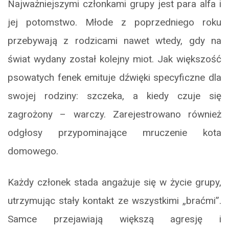
Najważniejszymi członkami grupy jest para alfa i
jej potomstwo. Młode z poprzedniego roku
przebywają z rodzicami nawet wtedy, gdy na
świat wydany został kolejny miot. Jak większość
psowatych fenek emituje dźwięki specyficzne dla
swojej rodziny: szczeka, a kiedy czuje się
zagrożony – warczy. Zarejestrowano również
odgłosy przypominające mruczenie kota
domowego.
Każdy członek stada angażuje się w życie grupy,
utrzymując stały kontakt ze wszystkimi „braćmi”.
Samce przejawiają większą agresję i