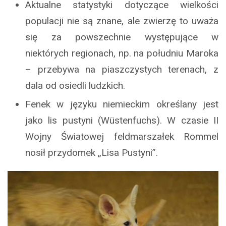
Aktualne statystyki dotyczące wielkości
populacji nie są znane, ale zwierzę to uważa
się za powszechnie występujące w
niektórych regionach, np. na południu Maroka
– przebywa na piaszczystych terenach, z
dala od osiedli ludzkich.
Fenek w języku niemieckim określany jest
jako lis pustyni (Wüstenfuchs). W czasie II
Wojny Światowej feldmarszałek Rommel
nosił przydomek „Lisa Pustyni”.