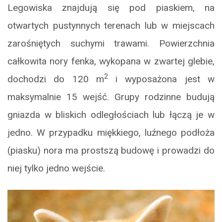
Legowiska znajdują się pod piaskiem, na
otwartych pustynnych terenach lub w miejscach
zarośniętych suchymi trawami. Powierzchnia
całkowita nory fenka, wykopana w zwartej glebie,
2
dochodzi do 120 m
i wyposażona jest w
maksymalnie 15 wejść. Grupy rodzinne budują
gniazda w bliskich odległościach lub łączą je w
jedno. W przypadku miękkiego, luźnego podłoża
(piasku) nora ma prostszą budowę i prowadzi do
niej tylko jedno wejście.