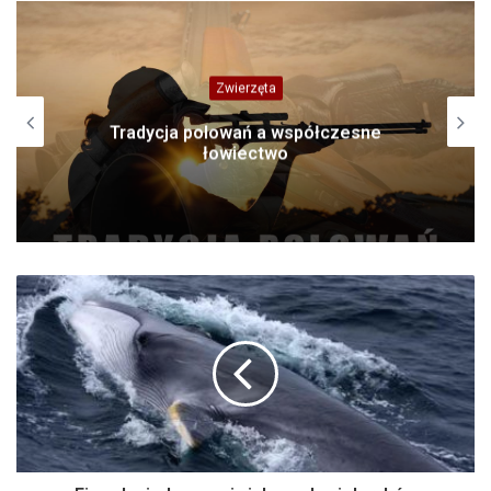
Zwierzęta
Tradycja polowań a współczesne
łowiectwo