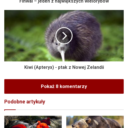
Finwal – jeden z największych wielorybów
Kiwi (Apteryx) - ptak z Nowej Zelandii
Pokaż 8 komentarzy
Podobne artykuły