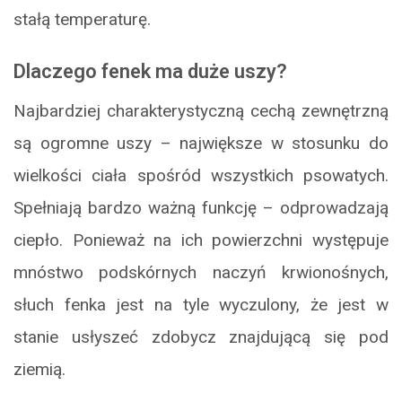
stałą temperaturę.
Dlaczego fenek ma duże uszy?
Najbardziej charakterystyczną cechą zewnętrzną
są ogromne uszy – największe w stosunku do
wielkości ciała spośród wszystkich psowatych.
Spełniają bardzo ważną funkcję – odprowadzają
ciepło. Ponieważ na ich powierzchni występuje
mnóstwo podskórnych naczyń krwionośnych,
słuch fenka jest na tyle wyczulony, że jest w
stanie usłyszeć zdobycz znajdującą się pod
ziemią.