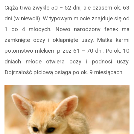
Ciąża trwa zwykle 50 – 52 dni, ale czasem ok. 63
dni (w niewoli). W typowym miocie znajduje się od
1 do 4 młodych. Nowo narodzony fenek ma
zamknięte oczy i oklapnięte uszy. Matka karmi
potomstwo mlekiem przez 61 – 70 dni. Po ok. 10
dniach młode otwiera oczy i podnosi uszy.
Dojrzałość płciową osiąga po ok. 9 miesiącach.