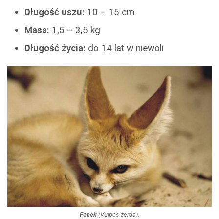
Długość uszu:
10 – 15 cm
Masa:
1,5 – 3,5 kg
Długość życia:
do 14 lat w niewoli
Fenek
(
Vulpes zerda
).