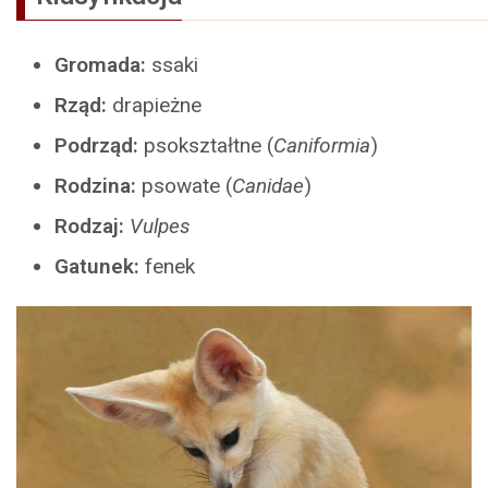
Gromada:
ssaki
Rząd:
drapieżne
Podrząd:
psokształtne (
Caniformia
)
Rodzina:
psowate (
Canidae
)
Rodzaj:
Vulpes
Gatunek:
fenek