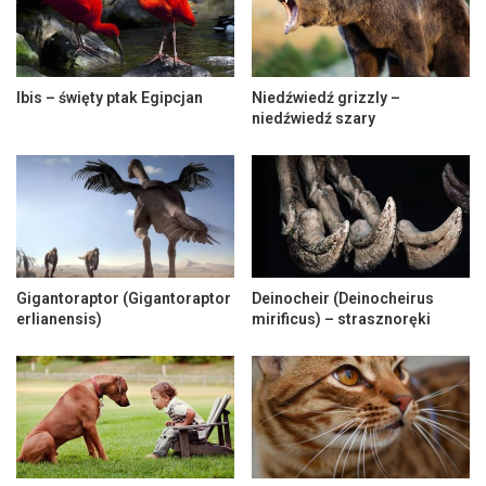
Ibis – święty ptak Egipcjan
Niedźwiedź grizzly –
niedźwiedź szary
Gigantoraptor (Gigantoraptor
Deinocheir (Deinocheirus
erlianensis)
mirificus) – strasznoręki