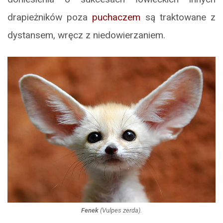
drapieżników poza
puchaczem
są traktowane z
dystansem, wręcz z niedowierzaniem.
Fenek
(
Vulpes zerda
).