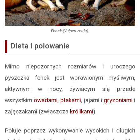
Fenek
(
Vulpes zerda
).
Dieta i polowanie
Mimo niepozornych rozmiarów i uroczego
pyszczka fenek jest wprawionym myśliwym,
aktywnym w nocy, żywiącym się przede
wszystkim
owadami
,
ptakami
, jajami i
gryzoniami
i
zajęczakami (zwłaszcza
królikami
).
Poluje poprzez wykonywanie wysokich i długich