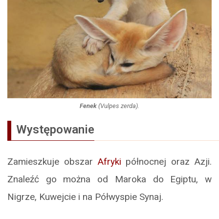
Fenek
(
Vulpes zerda
).
Występowanie
Zamieszkuje obszar
Afryki
północnej oraz Azji.
Znaleźć go można od Maroka do Egiptu, w
Nigrze, Kuwejcie i na Półwyspie Synaj.