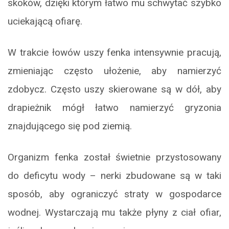
skoków, dzięki którym łatwo mu schwytać szybko
uciekającą ofiarę.
W trakcie łowów uszy fenka intensywnie pracują,
zmieniając często ułożenie, aby namierzyć
zdobycz. Często uszy skierowane są w dół, aby
drapieżnik mógł łatwo namierzyć gryzonia
znajdującego się pod ziemią.
Organizm fenka został świetnie przystosowany
do deficytu wody – nerki zbudowane są w taki
sposób, aby ograniczyć straty w gospodarce
wodnej. Wystarczają mu także płyny z ciał ofiar,