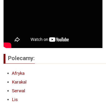
Polecamy:
Afryka
Karakal
Serwal
Lis