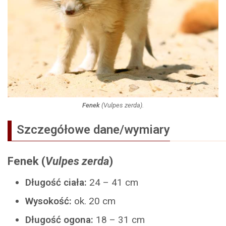
Fenek
(
Vulpes zerda
).
Szczegółowe dane/wymiary
Fenek (
Vulpes zerda
)
Długość ciała:
24 – 41 cm
Wysokość:
ok. 20 cm
Długość ogona:
18 – 31 cm