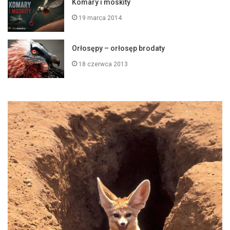
Komary i moskity
19 marca 2014
Orłosępy – orłosęp brodaty
18 czerwca 2013