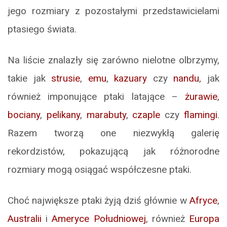
jego rozmiary z pozostałymi przedstawicielami
ptasiego świata.
Na liście znalazły się zarówno nielotne olbrzymy,
takie jak
strusie
,
emu
,
kazuary
czy
nandu
, jak
również imponujące ptaki latające –
żurawie
,
bociany
,
pelikany
,
marabuty
,
czaple
czy
flamingi
.
Razem tworzą one niezwykłą galerię
rekordzistów, pokazującą jak różnorodne
rozmiary mogą osiągać współczesne ptaki.
Choć największe ptaki żyją dziś głównie w
Afryce
,
Australii
i
Ameryce Południowej
, również
Europa