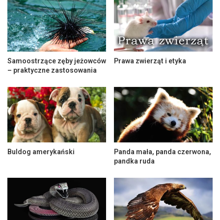
Samoostrzące zęby jeżowców
Prawa zwierząt i etyka
– praktyczne zastosowania
Buldog amerykański
Panda mała, panda czerwona,
pandka ruda