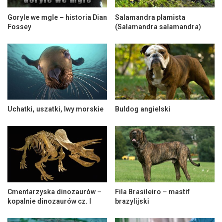
Goryle we mgle – historia Dian
Salamandra plamista
Fossey
(Salamandra salamandra)
Uchatki, uszatki, lwy morskie
Buldog angielski
Cmentarzyska dinozaurów –
Fila Brasileiro – mastif
kopalnie dinozaurów cz. I
brazylijski