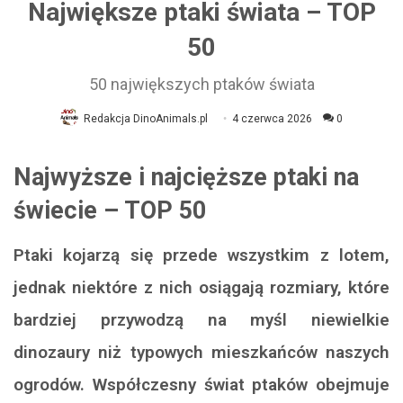
Największe ptaki świata – TOP
50
50 największych ptaków świata
Redakcja DinoAnimals.pl
4 czerwca 2026
0
Najwyższe i najcięższe ptaki na
świecie – TOP 50
Ptaki kojarzą się przede wszystkim z lotem,
jednak niektóre z nich osiągają rozmiary, które
bardziej przywodzą na myśl niewielkie
dinozaury niż typowych mieszkańców naszych
ogrodów. Współczesny świat ptaków obejmuje