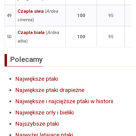
Czapla siwa
(
Ardea
49
100
95
cinerea
)
Czapla biała
(
Ardea
50
100
95
alba
)
Polecamy
Największe ptaki
Największe ptaki drapieżne
Największe i najcięższe ptaki w historii
Największe orły i bieliki
Najszybsze ptaki
Najwyżej latające ptaki