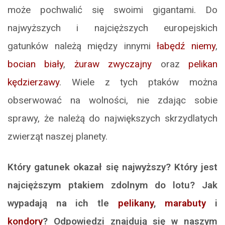
może pochwalić się swoimi gigantami. Do
najwyższych i najcięższych europejskich
gatunków należą między innymi
łabędź niemy
,
bocian biały
,
żuraw zwyczajny
oraz
pelikan
kędzierzawy
. Wiele z tych ptaków można
obserwować na wolności, nie zdając sobie
sprawy, że należą do największych skrzydlatych
zwierząt naszej planety.
Który gatunek okazał się najwyższy? Który jest
najcięższym ptakiem zdolnym do lotu? Jak
wypadają na ich tle
pelikany
,
marabuty
i
kondory
? Odpowiedzi znajdują się w naszym