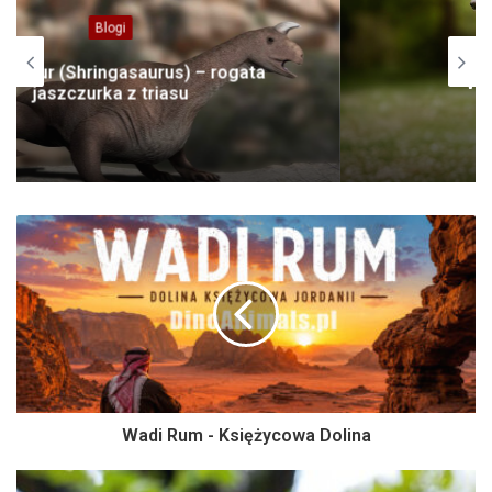
Domowe
Whippet – chart angielski
Wadi Rum - Księżycowa Dolina