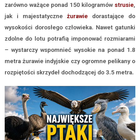
zarówno ważące ponad 150 kilogramów
strusie
,
jak i majestatyczne
żurawie
dorastające do
wysokości dorosłego człowieka. Nawet gatunki
zdolne do lotu potrafią imponować rozmiarami
– wystarczy wspomnieć wysokie na ponad 1.8
metra żurawie indyjskie czy ogromne pelikany o
rozpiętości skrzydeł dochodzącej do 3.5 metra.