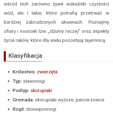
wśród nich zarówno żywe wskaźniki czystości
wód, ale i takie, które potrafią przetrwać w
bardziej zabrudzonych akwenach. Poznajmy
ofiary i nosicieli tzw. „dżumy raczej” oraz aspekty
życia raków, które dla wielu pozostają tajemnicą.
Klasyfikacja
Królestwo:
zwierzęta
Typ:
stawonogi
Podtyp:
skorupiaki
Gromada:
skorupiaki wyższe, pancerzowce
Rząd:
dziesięcionogi