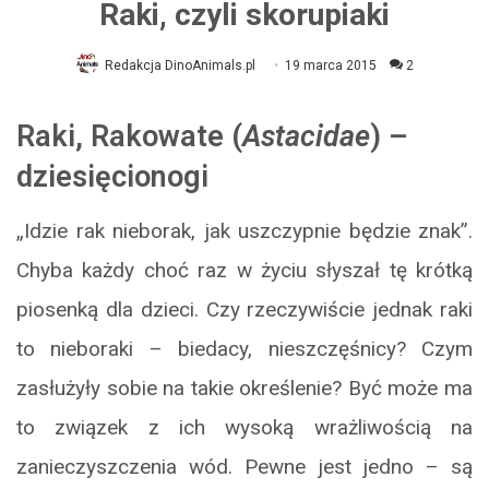
Raki, czyli skorupiaki
Redakcja DinoAnimals.pl
19 marca 2015
2
Raki, Rakowate (
Astacidae
) –
dziesięcionogi
„Idzie rak nieborak, jak uszczypnie będzie znak”.
Chyba każdy choć raz w życiu słyszał tę krótką
piosenką dla dzieci. Czy rzeczywiście jednak raki
to nieboraki – biedacy, nieszczęśnicy? Czym
zasłużyły sobie na takie określenie? Być może ma
to związek z ich wysoką wrażliwością na
zanieczyszczenia wód. Pewne jest jedno – są