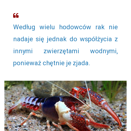
Według wielu hodowców rak nie
nadaje się jednak do współżycia z
innymi zwierzętami wodnymi,
ponieważ chętnie je zjada.