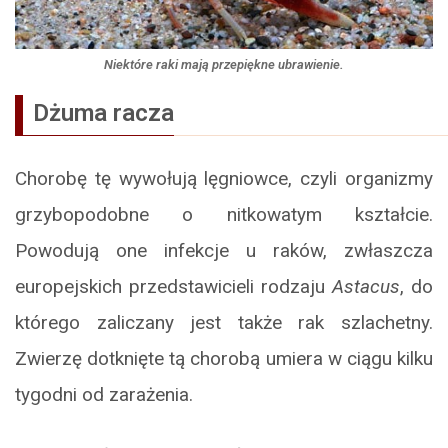
Niektóre raki mają przepiękne ubrawienie.
Dżuma racza
Chorobę tę wywołują lęgniowce, czyli organizmy
grzybopodobne o nitkowatym kształcie.
Powodują one infekcje u raków, zwłaszcza
europejskich przedstawicieli rodzaju
Astacus
, do
którego zaliczany jest także rak szlachetny.
Zwierzę dotknięte tą chorobą umiera w ciągu kilku
tygodni od zarażenia.