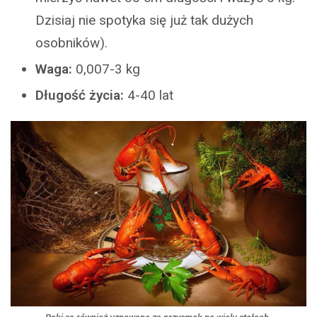
Dzisiaj nie spotyka się już tak dużych
osobników).
Waga:
0,007-3 kg
Długość życia:
4-40 lat