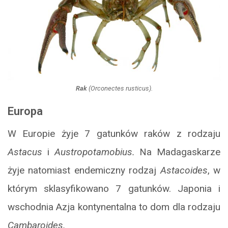
Rak
(
Orconectes rusticus
).
Europa
W Europie żyje 7 gatunków raków z rodzaju
Astacus
i
Austropotamobius.
Na Madagaskarze
żyje natomiast endemiczny rodzaj
Astacoides
, w
którym sklasyfikowano 7 gatunków. Japonia i
wschodnia Azja kontynentalna to dom dla rodzaju
Cambaroides.