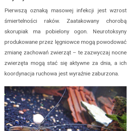
Pierwszą oznaką masowej infekcji jest wzrost
śmiertelności raków. Zaatakowany chorobą
skorupiak ma pobielony ogon. Neurotoksyny
produkowane przez lęgniowce mogą powodować
zmianę zachowań zwierząt – te zazwyczaj nocne
zwierzęta mogą stać się aktywne za dnia, a ich
koordynacja ruchowa jest wyraźnie zaburzona.