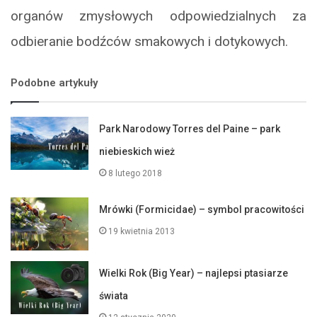
organów zmysłowych odpowiedzialnych za
odbieranie bodźców smakowych i dotykowych.
Podobne artykuły
Park Narodowy Torres del Paine – park
niebieskich wież
8 lutego 2018
Mrówki (Formicidae) – symbol pracowitości
19 kwietnia 2013
Wielki Rok (Big Year) – najlepsi ptasiarze
świata