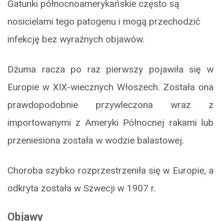
Gatunki północnoamerykańskie często są
nosicielami tego patogenu i mogą przechodzić
infekcję bez wyraźnych objawów.
Dżuma racza po raz pierwszy pojawiła się w
Europie w XIX-wiecznych Włoszech. Została ona
prawdopodobnie przywleczona wraz z
importowanymi z Ameryki Północnej rakami lub
przeniesiona została w wodzie balastowej.
Choroba szybko rozprzestrzeniła się w Europie, a
odkryta została w Szwecji w 1907 r.
Objawy