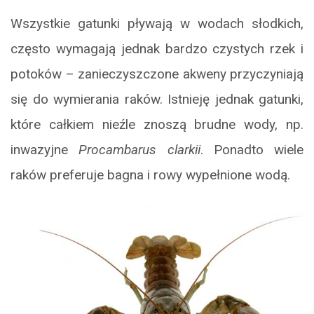
Wszystkie gatunki pływają w wodach słodkich,
często wymagają jednak bardzo czystych rzek i
potoków – zanieczyszczone akweny przyczyniają
się do wymierania raków. Istnieję jednak gatunki,
które całkiem nieźle znoszą brudne wody, np.
inwazyjne
Procambarus clarkii
. Ponadto wiele
raków preferuje bagna i rowy wypełnione wodą.