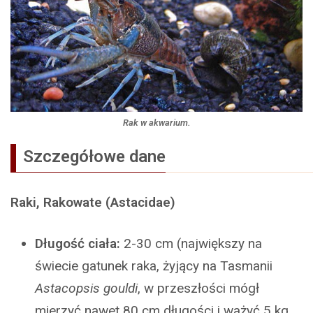
Rak w akwarium.
Szczegółowe dane
Raki, Rakowate (Astacidae)
Długość ciała:
2-30 cm (największy na
świecie gatunek raka, żyjący na Tasmanii
Astacopsis gouldi
, w przeszłości mógł
mierzyć nawet 80 cm długości i ważyć 5 kg.