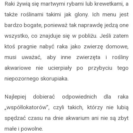
Raki żywią się martwymi rybami lub krewetkami, a
także roślinami takimi jak glony. Ich menu jest
bardzo bogate, ponieważ tak naprawdę jedzą one
wszystko, co znajduje się w pobliżu. Jeśli zatem
ktoś pragnie nabyć raka jako zwierzę domowe,
musi uważać, aby inne zwierzęta i rośliny
akwariowe nie ucierpiały po przybyciu tego
niepozornego skorupiaka.
Najlepiej dobierać odpowiednich dla raka
„współlokatorów”, czyli takich, którzy nie lubią
spędzać czasu na dnie akwarium ani nie są zbyt
małe i powolne.