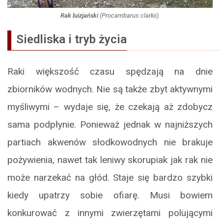
Rak luizjański
(
Procambarus clarkii
).
Siedliska i tryb życia
Raki większość czasu spędzają na dnie
zbiorników wodnych. Nie są także zbyt aktywnymi
myśliwymi – wydaje się, że czekają aż zdobycz
sama podpłynie. Ponieważ jednak w najniższych
partiach akwenów słodkowodnych nie brakuje
pożywienia, nawet tak leniwy skorupiak jak rak nie
może narzekać na głód. Staje się bardzo szybki
kiedy upatrzy sobie ofiarę. Musi bowiem
konkurować z innymi zwierzętami polującymi