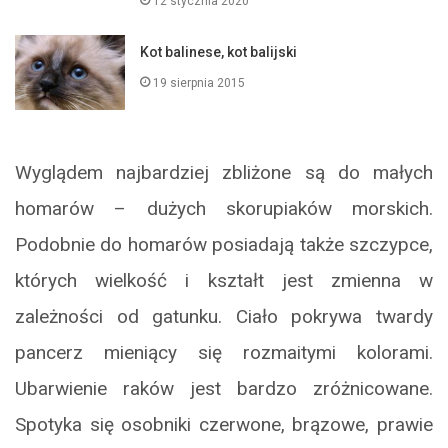
12 stycznia 2020
Kot balinese, kot balijski
19 sierpnia 2015
Wyglądem najbardziej zbliżone są do małych
homarów – dużych skorupiaków morskich.
Podobnie do homarów posiadają także szczypce,
których wielkość i kształt jest zmienna w
zależności od gatunku. Ciało pokrywa twardy
pancerz mieniący się rozmaitymi kolorami.
Ubarwienie raków jest bardzo zróżnicowane.
Spotyka się osobniki czerwone, brązowe, prawie