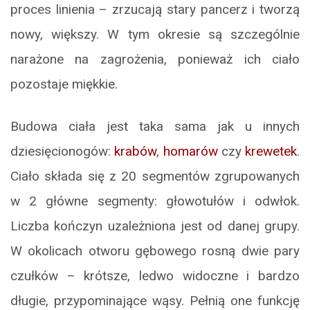
proces linienia – zrzucają stary pancerz i tworzą
nowy, większy. W tym okresie są szczególnie
narażone na zagrożenia, ponieważ ich ciało
pozostaje miękkie.
Budowa ciała jest taka sama jak u innych
dziesięcionogów:
krabów
,
homarów
czy
krewetek
.
Ciało składa się z 20 segmentów zgrupowanych
w 2 główne segmenty: głowotułów i odwłok.
Liczba kończyn uzależniona jest od danej grupy.
W okolicach otworu gębowego rosną dwie pary
czułków – krótsze, ledwo widoczne i bardzo
długie, przypominające wąsy. Pełnią one funkcję