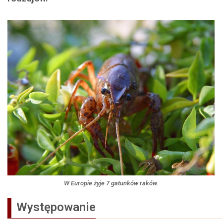
W Europie żyje 7 gatunków raków.
Występowanie