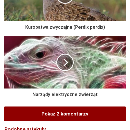
Kuropatwa zwyczajna (Perdix perdix)
Narządy elektryczne zwierząt
Pokaż 2 komentarzy
Podobne artykuły