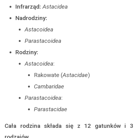
Infrarząd:
Astacidea
Nadrodziny:
Astacoidea
Parastacoidea
Rodziny:
Astacoidea
:
Rakowate (
Astacidae
)
Cambaridae
Parastacoidea
:
Parastacidae
Cała rodzina składa się z 12 gatunków i 3
rodzajów.