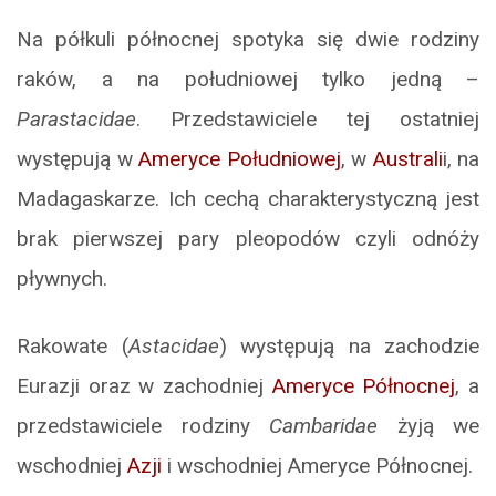
Na półkuli północnej spotyka się dwie rodziny
raków, a na południowej tylko jedną –
Parastacidae
. Przedstawiciele tej ostatniej
występują w
Ameryce Południowej
, w
Australi
i, na
Madagaskarze. Ich cechą charakterystyczną jest
brak pierwszej pary pleopodów czyli odnóży
pływnych.
Rakowate (
Astacidae
) występują na zachodzie
Eurazji oraz w zachodniej
Ameryce Północnej
, a
przedstawiciele rodziny
Cambaridae
żyją we
wschodniej
Azji
i wschodniej Ameryce Północnej.