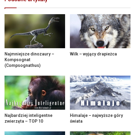
Najmniejsze dinozaury –
Wilk – wyjący drapieżca
Kompsognat
(Compsognathus)
Najbardziej inteligentne
Himalaje – najwyższe góry
zwierzęta – TOP 10
świata