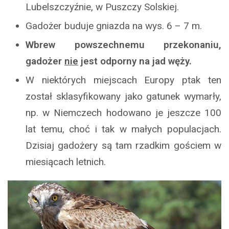
Lubelszczyźnie, w Puszczy Solskiej.
Gadożer buduje gniazda na wys. 6 – 7 m.
Wbrew powszechnemu przekonaniu,
gadożer
nie
jest odporny na jad węży.
W niektórych miejscach Europy ptak ten
został sklasyfikowany jako gatunek wymarły,
np. w Niemczech hodowano je jeszcze 100
lat temu, choć i tak w małych populacjach.
Dzisiaj gadożery są tam rzadkim gościem w
miesiącach letnich.