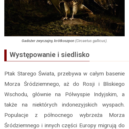
Gadożer zwyczajny, krótkoszpon
(
Circaetus gallicus
).
Występowanie i siedlisko
Ptak Starego Świata, przebywa w całym basenie
Morza Śródziemnego, aż do Rosji i Bliskiego
Wschodu, głównie na Półwyspie Indyjskim, a
także na niektórych indonezyjskich wyspach.
Populacje z północnego wybrzeża Morza
Śródziemnego i innych części Europy migrują do