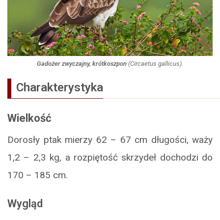
Gadożer zwyczajny, krótkoszpon
(
Circaetus gallicus
).
Charakterystyka
Wielkość
Dorosły ptak mierzy 62 – 67 cm długości, waży
1,2 – 2,3 kg, a rozpiętość skrzydeł dochodzi do
170 – 185 cm.
Wygląd