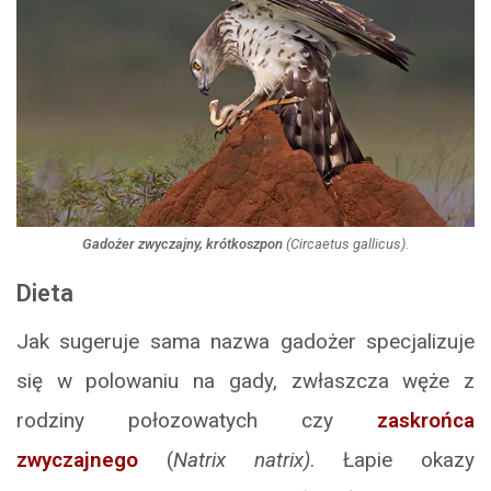
Gadożer zwyczajny, krótkoszpon
(
Circaetus gallicus
).
Dieta
Jak sugeruje sama nazwa gadożer specjalizuje
się w polowaniu na gady, zwłaszcza węże z
rodziny połozowatych czy
zaskrońca
zwyczajnego
(
Natrix natrix)
. Łapie okazy