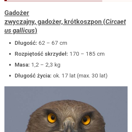
Gadożer
zwyczajny
, gadożer, krótkoszpon (
Circaet
us gallicus
)
Długość:
62 – 67 cm
Rozpiętość skrzydeł:
170 – 185 cm
Masa:
1,2 – 2,3 kg
Długość życia:
ok. 17 lat (max. 30 lat)