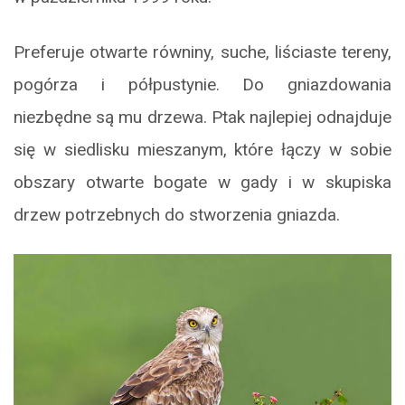
Preferuje otwarte równiny, suche, liściaste tereny,
pogórza i półpustynie. Do gniazdowania
niezbędne są mu drzewa. Ptak najlepiej odnajduje
się w siedlisku mieszanym, które łączy w sobie
obszary otwarte bogate w gady i w skupiska
drzew potrzebnych do stworzenia gniazda.