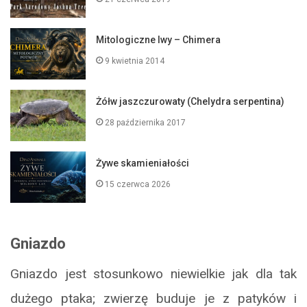
Mitologiczne lwy – Chimera
9 kwietnia 2014
Żółw jaszczurowaty (Chelydra serpentina)
28 października 2017
Żywe skamieniałości
15 czerwca 2026
Gniazdo
Gniazdo jest stosunkowo niewielkie jak dla tak
dużego ptaka; zwierzę buduje je z patyków i