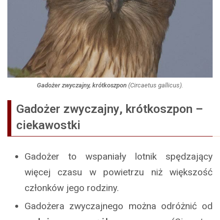
Gadożer zwyczajny, krótkoszpon
(
Circaetus gallicus
).
Gadożer zwyczajny
,
krótkoszpon
–
ciekawostki
Gadożer to wspaniały lotnik spędzający
więcej czasu w powietrzu niż większość
członków jego rodziny.
Gadożera zwyczajnego można odróżnić od