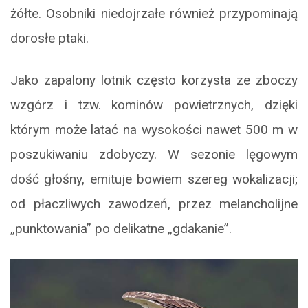
żółte. Osobniki niedojrzałe również przypominają
dorosłe ptaki.
Jako zapalony lotnik często korzysta ze zboczy
wzgórz i tzw. kominów powietrznych, dzięki
którym może latać na wysokości nawet 500 m w
poszukiwaniu zdobyczy. W sezonie lęgowym
dość głośny, emituje bowiem szereg wokalizacji;
od płaczliwych zawodzeń, przez melancholijne
„punktowania” po delikatne „gdakanie”.