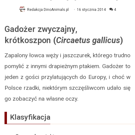
Redakcja DinoAnimals.pl
16 stycznia 2014
4
Gadożer zwyczajny
,
krótkoszpon
(
Circaetus gallicus
)
Zapalony łowca węży i jaszczurek, którego trudno
pomylić z innymi drapieżnym ptakiem. Gadożer to
jeden z gości przylatujących do Europy, i choć w
Polsce rzadki, niektórym szczęśliwcom udało się
go zobaczyć na własne oczy.
Klasyfikacja