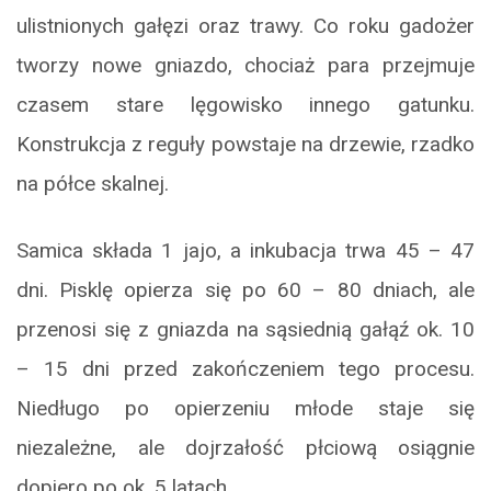
ulistnionych gałęzi oraz trawy. Co roku gadożer
tworzy nowe gniazdo, chociaż para przejmuje
czasem stare lęgowisko innego gatunku.
Konstrukcja z reguły powstaje na drzewie, rzadko
na półce skalnej.
Samica składa 1 jajo, a inkubacja trwa 45 – 47
dni. Pisklę opierza się po 60 – 80 dniach, ale
przenosi się z gniazda na sąsiednią gałąź ok. 10
– 15 dni przed zakończeniem tego procesu.
Niedługo po opierzeniu młode staje się
niezależne, ale dojrzałość płciową osiągnie
dopiero po ok. 5 latach.