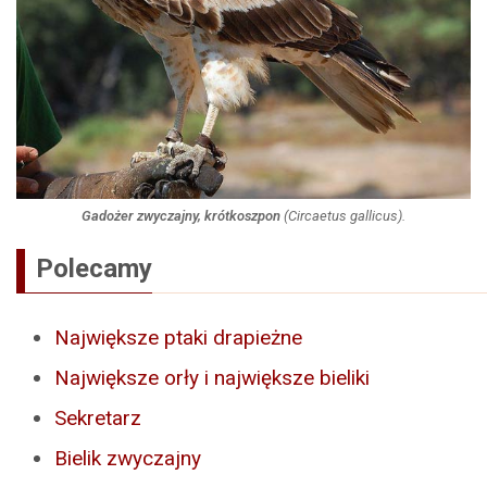
Gadożer zwyczajny, krótkoszpon
(
Circaetus gallicus
).
Polecamy
Największe ptaki drapieżne
Największe orły i największe bieliki
Sekretarz
Bielik zwyczajny