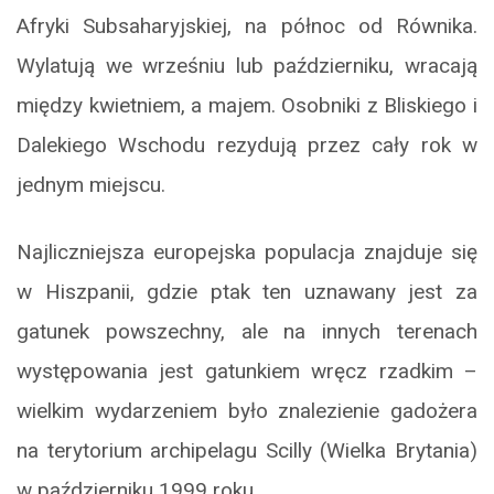
Afryki Subsaharyjskiej, na północ od Równika.
Wylatują we wrześniu lub październiku, wracają
między kwietniem, a majem. Osobniki z Bliskiego i
Dalekiego Wschodu rezydują przez cały rok w
jednym miejscu.
Najliczniejsza europejska populacja znajduje się
w Hiszpanii, gdzie ptak ten uznawany jest za
gatunek powszechny, ale na innych terenach
występowania jest gatunkiem wręcz rzadkim –
wielkim wydarzeniem było znalezienie gadożera
na terytorium archipelagu Scilly (Wielka Brytania)
w październiku 1999 roku.