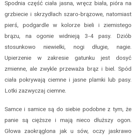
Spodnia część ciała jasna, wręcz biała, pióra na
grzbiecie i skrzydłach szaro-brązowe, natomiast
pierś, podgardle w kolorze bieli i ziemistego
brązu, na ogonie widnieją 3-4 pasy. Dziób
stosunkowo niewielki, nogi długie, nagie.
Upierzenie w zakresie gatunku jest dosyć
zmienne, ale zwykle przeważa brąz i biel. Spód
ciała pokrywają ciemne i jasne plamki lub pasy.
Lotki zazwyczaj ciemne.
Samce i samice są do siebie podobne z tym, że
panie są cięższe i mają nieco dłuższy ogon.
Głowa zaokrąglona jak u sów, oczy jaskrawo