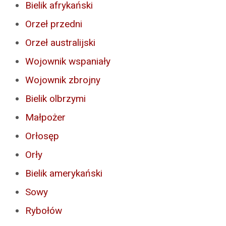
Bielik afrykański
Orzeł przedni
Orzeł australijski
Wojownik wspaniały
Wojownik zbrojny
Bielik olbrzymi
Małpożer
Orłosęp
Orły
Bielik amerykański
Sowy
Rybołów