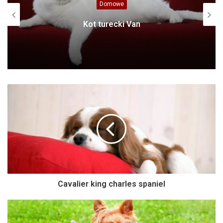
Domowe
Kot turecki Van
Cavalier king charles spaniel