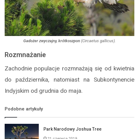
Gadożer zwyczajny, krótkoszpon
(
Circaetus gallicus
).
Rozmnażanie
Zachodnie populacje rozmnażają się od kwietnia
do października, natomiast na Subkontynencie
Indyjskim od grudnia do maja.
Podobne artykuły
Park Narodowy Joshua Tree
21 czerwca 2019