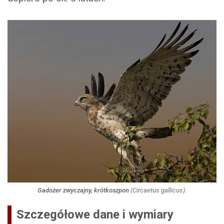
Gadożer zwyczajny, krótkoszpon
(
Circaetus gallicus
).
Szczegółowe dane i wymiary