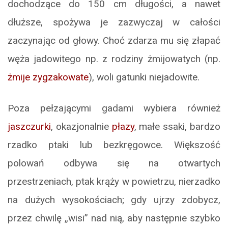
dochodzące do 150 cm długości, a nawet
dłuższe, spożywa je zazwyczaj w całości
zaczynając od głowy. Choć zdarza mu się złapać
węża jadowitego np. z rodziny żmijowatych (np.
żmije zygzakowate
), woli gatunki niejadowite.
Poza pełzającymi gadami wybiera również
jaszczurki
, okazjonalnie
płazy
, małe ssaki, bardzo
rzadko ptaki lub bezkręgowce. Większość
polowań odbywa się na otwartych
przestrzeniach, ptak krąży w powietrzu, nierzadko
na dużych wysokościach; gdy ujrzy zdobycz,
przez chwilę „wisi” nad nią, aby następnie szybko