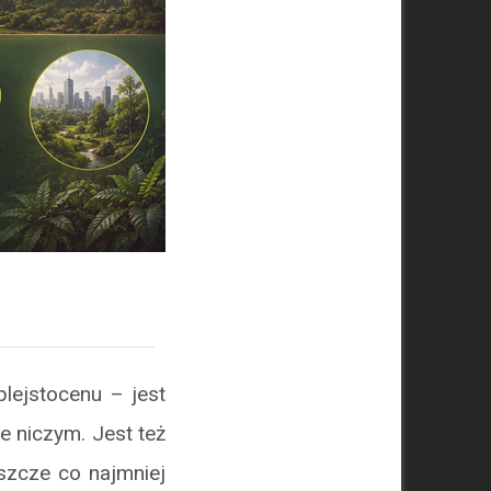
plejstocenu – jest
e niczym. Jest też
szcze co najmniej