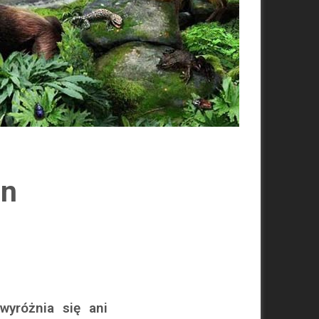
en
wyróżnia się ani