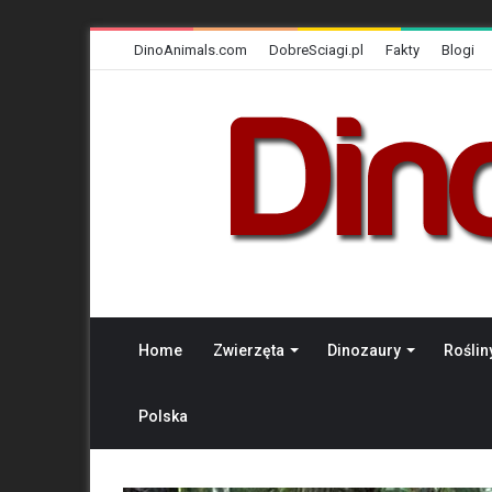
DinoAnimals.com
DobreSciagi.pl
Fakty
Blogi
Home
Zwierzęta
Dinozaury
Roślin
Polska