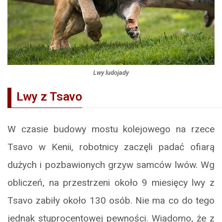
Lwy ludojady
Lwy z Tsavo
W czasie budowy mostu kolejowego na rzece
Tsavo w Kenii, robotnicy zaczęli padać ofiarą
dużych i pozbawionych grzyw samców lwów. Wg
obliczeń, na przestrzeni około 9 miesięcy lwy z
Tsavo zabiły około 130 osób. Nie ma co do tego
jednak stuprocentowej pewności. Wiadomo, że z