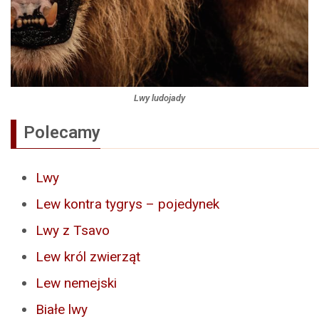
Lwy ludojady
Polecamy
Lwy
Lew kontra tygrys – pojedynek
Lwy z Tsavo
Lew król zwierząt
Lew nemejski
Białe lwy