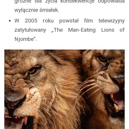
groźne dla życia konsekwencje odpowiada
wyłącznie śmiałek.
W 2005 roku powstał film telewizyjny
zatytułowany „The Man-Eating Lions of
Njombe”.