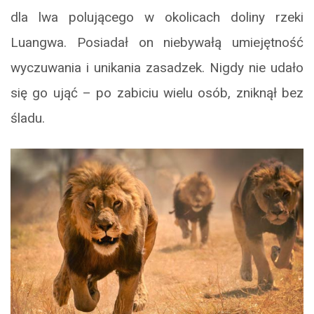
dla lwa polującego w okolicach doliny rzeki
Luangwa. Posiadał on niebywałą umiejętność
wyczuwania i unikania zasadzek. Nigdy nie udało
się go ująć – po zabiciu wielu osób, zniknął bez
śladu.