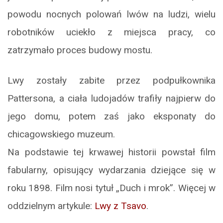
powodu nocnych polowań lwów na ludzi, wielu
robotników uciekło z miejsca pracy, co
zatrzymało proces budowy mostu.
Lwy zostały zabite przez podpułkownika
Pattersona, a ciała ludojadów trafiły najpierw do
jego domu, potem zaś jako eksponaty do
chicagowskiego muzeum.
Na podstawie tej krwawej historii powstał film
fabularny, opisujący wydarzania dziejące się w
roku 1898. Film nosi tytuł „Duch i mrok”. Więcej w
oddzielnym artykule:
Lwy z Tsavo
.