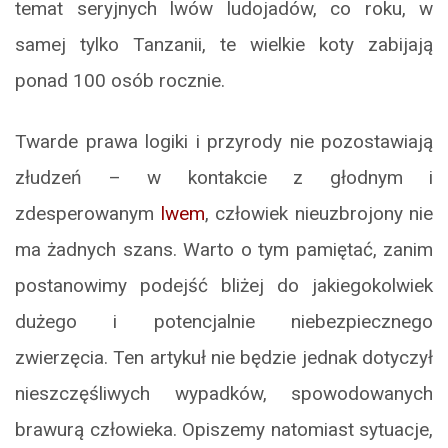
temat seryjnych lwów ludojadów, co roku, w
samej tylko Tanzanii, te wielkie koty zabijają
ponad 100 osób rocznie.
Twarde prawa logiki i przyrody nie pozostawiają
złudzeń – w kontakcie z głodnym i
zdesperowanym
lwem
, człowiek nieuzbrojony nie
ma żadnych szans. Warto o tym pamiętać, zanim
postanowimy podejść bliżej do jakiegokolwiek
dużego i potencjalnie niebezpiecznego
zwierzęcia. Ten artykuł nie będzie jednak dotyczył
nieszczęśliwych wypadków, spowodowanych
brawurą człowieka. Opiszemy natomiast sytuacje,