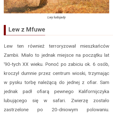
Lwy ludojady
Lew z Mfuwe
Lew ten również terroryzował mieszkańców
Zambii. Miało to jednak miejsce na początku lat
’90-tych XX wieku. Ponoć po zabiciu ok. 6 osób,
kroczył dumnie przez centrum wioski, trzymając
w pysku torbę należącą do jednej z ofiar. Sam
jednak padł ofiarą pewnego Kalifornijczyka
lubującego się w safari. Zwierzę zostało
zastrzelone po 20-dniowym polowaniu.