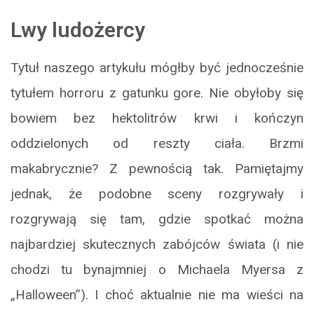
Lwy ludożercy
Tytuł naszego artykułu mógłby być jednocześnie
tytułem horroru z gatunku gore. Nie obyłoby się
bowiem bez hektolitrów krwi i kończyn
oddzielonych od reszty ciała. Brzmi
makabrycznie? Z pewnością tak. Pamiętajmy
jednak, że podobne sceny rozgrywały i
rozgrywają się tam, gdzie spotkać można
najbardziej skutecznych zabójców świata (i nie
chodzi tu bynajmniej o Michaela Myersa z
„Halloween”). I choć aktualnie nie ma wieści na