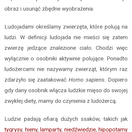
obraz i usunąć zbędne wyobrażenia.
Ludojadami określamy zwierzęta, które polują na
ludzi. W definicji ludojada nie mieści się zatem
zwierzę jedzące znalezione ciało. Chodzi więc
wyłącznie o osobniki aktywnie polujące. Ponadto
ludożercami nie nazywamy zwierząt, którym raz
zdarzyło się zaatakować
Homo sapiens
. Dopiero
gdy dany osobnik włącza ludzkie mięso do swojej
zwykłej diety, mamy do czynienia z ludożercą.
Ludzie padają ofiarą dużych ssaków, takich jak
tygrysy
,
hieny
,
lamparty
,
niedźwiedzie
,
hipopotamy