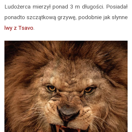
Ludożerca mierzył ponad 3 m długości. Posiadał
ponadto szczątkową grzywę, podobnie jak słynne
lwy z Tsavo
.