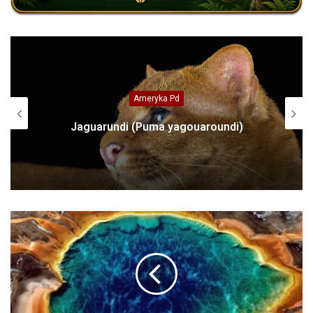
Ameryka Pd
Jaguarundi (Puma yagouaroundi)