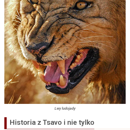
Lwy ludojady
Historia z Tsavo i nie tylko