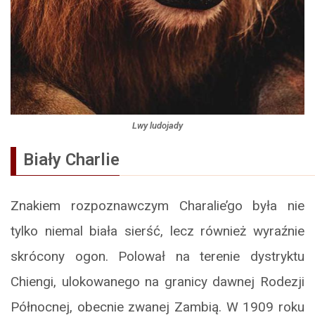
Lwy ludojady
Biały Charlie
Znakiem rozpoznawczym Charalie’go była nie
tylko niemal biała sierść, lecz również wyraźnie
skrócony ogon. Polował na terenie dystryktu
Chiengi, ulokowanego na granicy dawnej Rodezji
Północnej, obecnie zwanej Zambią. W 1909 roku