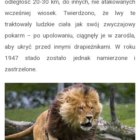
odległość 20-30 km, do innych, nie atakowanych
wcześniej wiosek. Twierdzono, że lwy te
traktowały ludzkie ciała jak swój zwyczajowy
pokarm – po upolowaniu, ciągnęły je w zarośla,
aby ukryć przed innymi drapieżnikami. W roku
1947 stado zostało jednak namierzone i
zastrzelone.