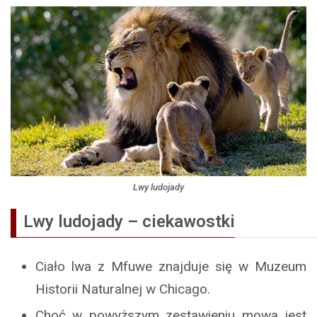
Lwy ludojady
Lwy ludojady – ciekawostki
Ciało lwa z Mfuwe znajduje się w Muzeum
Historii Naturalnej w Chicago.
Choć w powyższym zestawieniu mowa jest