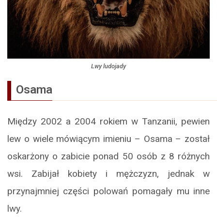
Lwy ludojady
Osama
Między 2002 a 2004 rokiem w Tanzanii, pewien
lew o wiele mówiącym imieniu – Osama – został
oskarżony o zabicie ponad 50 osób z 8 różnych
wsi. Zabijał kobiety i mężczyzn, jednak w
przynajmniej części polowań pomagały mu inne
lwy.