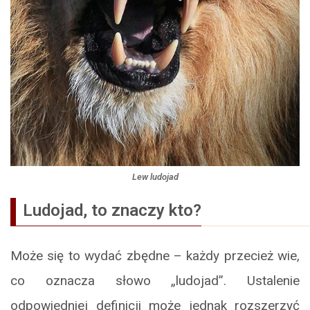
Lew ludojad
Ludojad, to znaczy kto?
Może się to wydać zbędne – każdy przecież wie,
co oznacza słowo „ludojad”. Ustalenie
odpowiedniej definicji może jednak rozszerzyć