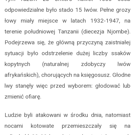
odpowiedzialne było stado 15 lwów. Pełne grozy
łowy miały miejsce w latach 1932-1947, na
terenie południowej Tanzanii (diecezja Njombe).
Podejrzewa się, że główną przyczyną zaistniałej
sytuacji było odstrzelenie dużej liczby ssaków
kopytnych (naturalnej zdobyczy lwów
afrykańskich), chorujących na księgosusz. Głodne
lwy stanęły więc przed wyborem: głodować lub
zmienić ofiarę.
Ludzie byli atakowani w środku dnia, natomiast
nocami kotowate przemieszczały się na