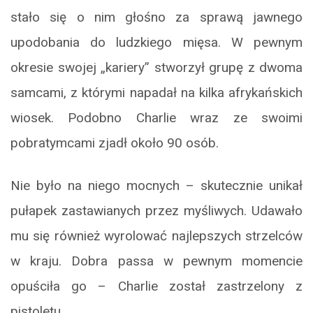
stało się o nim głośno za sprawą jawnego
upodobania do ludzkiego mięsa. W pewnym
okresie swojej „kariery” stworzył grupę z dwoma
samcami, z którymi napadał na kilka afrykańskich
wiosek. Podobno Charlie wraz ze swoimi
pobratymcami zjadł około 90 osób.
Nie było na niego mocnych – skutecznie unikał
pułapek zastawianych przez myśliwych. Udawało
mu się również wyrolować najlepszych strzelców
w kraju. Dobra passa w pewnym momencie
opuściła go – Charlie został zastrzelony z
pistoletu.