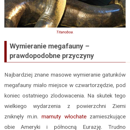
Titanoboa.
Wymieranie megafauny –
prawdopodobne przyczyny
Najbardziej znane masowe wymieranie gatunków
megafauny miało miejsce w czwartorzędzie, pod
koniec ostatniego zlodowacenia. Na skutek tego
wielkiego wydarzenia z powierzchni Ziemi
zniknęły m.in.
mamuty włochate
zamieszkujące
obie Ameryki i północną Eurazję. Trudno