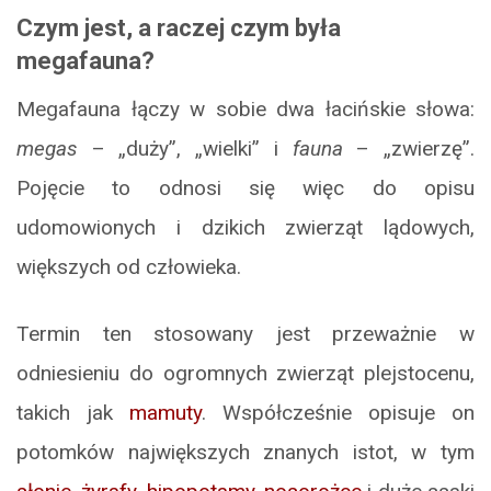
Czym jest, a raczej czym była
megafauna?
Megafauna łączy w sobie dwa łacińskie słowa:
megas
– „duży”, „wielki” i
fauna
– „zwierzę”.
Pojęcie to odnosi się więc do opisu
udomowionych i dzikich zwierząt lądowych,
większych od człowieka.
Termin ten stosowany jest przeważnie w
odniesieniu do ogromnych zwierząt plejstocenu,
takich jak
mamuty
. Współcześnie opisuje on
potomków największych znanych istot, w tym