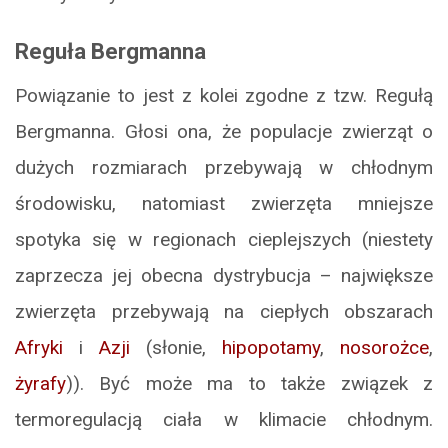
Reguła Bergmanna
Powiązanie to jest z kolei zgodne z tzw. Regułą
Bergmanna. Głosi ona, że populacje zwierząt o
dużych rozmiarach przebywają w chłodnym
środowisku, natomiast zwierzęta mniejsze
spotyka się w regionach cieplejszych (niestety
zaprzecza jej obecna dystrybucja – największe
zwierzęta przebywają na ciepłych obszarach
Afryki
i
Azji
(słonie,
hipopotamy
,
nosorożce
,
żyrafy
)). Być może ma to także związek z
termoregulacją ciała w klimacie chłodnym.