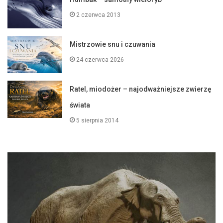
2 czerwca 2013
Mistrzowie snu i czuwania
24 czerwca 2026
Ratel, miodożer – najodważniejsze zwierzę
świata
5 sierpnia 2014