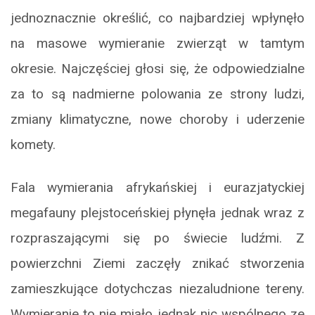
jednoznacznie określić, co najbardziej wpłynęło
na masowe wymieranie zwierząt w tamtym
okresie. Najczęściej głosi się, że odpowiedzialne
za to są nadmierne polowania ze strony ludzi,
zmiany klimatyczne, nowe choroby i uderzenie
komety.
Fala wymierania afrykańskiej i eurazjatyckiej
megafauny plejstoceńskiej płynęła jednak wraz z
rozpraszającymi się po świecie ludźmi. Z
powierzchni Ziemi zaczęły znikać stworzenia
zamieszkujące dotychczas niezaludnione tereny.
Wymieranie to nie miało jednak nic wspólnego ze