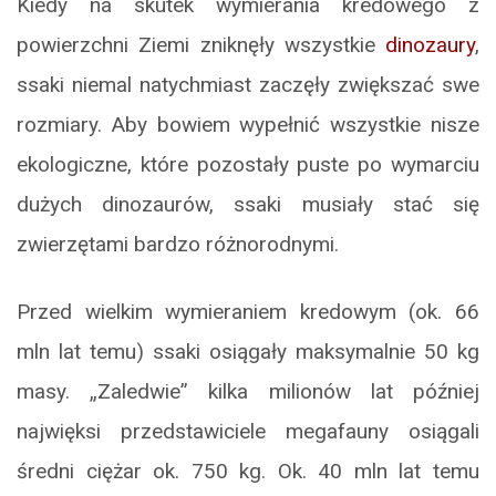
Kiedy na skutek wymierania kredowego z
powierzchni Ziemi zniknęły wszystkie
dinozaury
,
ssaki niemal natychmiast zaczęły zwiększać swe
rozmiary. Aby bowiem wypełnić wszystkie nisze
ekologiczne, które pozostały puste po wymarciu
dużych dinozaurów, ssaki musiały stać się
zwierzętami bardzo różnorodnymi.
Przed wielkim wymieraniem kredowym (ok. 66
mln lat temu) ssaki osiągały maksymalnie 50 kg
masy. „Zaledwie” kilka milionów lat później
najwięksi przedstawiciele megafauny osiągali
średni ciężar ok. 750 kg. Ok. 40 mln lat temu