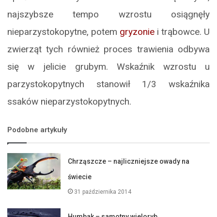
najszybsze tempo wzrostu osiągnęły
nieparzystokopytne, potem
gryzonie
i trąbowce. U
zwierząt tych również proces trawienia odbywa
się w jelicie grubym. Wskaźnik wzrostu u
parzystokopytnych stanowił 1/3 wskaźnika
ssaków nieparzystokopytnych.
Podobne artykuły
Chrząszcze – najliczniejsze owady na
świecie
31 października 2014
Humbak – samotny wieloryb