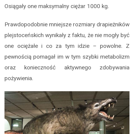
Osiągały one maksymalny ciężar 1000 kg.
Prawdopodobnie mniejsze rozmiary drapieżników
plejstoceńskich wynikały z faktu, że nie mogły być
one ociężałe i co za tym idzie – powolne. Z
pewnością pomagał im w tym szybki metabolizm
oraz konieczność aktywnego zdobywania
pożywienia.