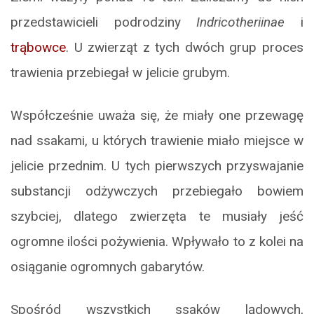
przedstawicieli podrodziny
Indricotheriinae
i
trąbowce
. U zwierząt z tych dwóch grup proces
trawienia przebiegał w jelicie grubym.
Współcześnie uważa się, że miały one przewagę
nad ssakami, u których trawienie miało miejsce w
jelicie przednim. U tych pierwszych przyswajanie
substancji odżywczych przebiegało bowiem
szybciej, dlatego zwierzęta te musiały jeść
ogromne ilości pożywienia. Wpływało to z kolei na
osiąganie ogromnych gabarytów.
Spośród wszystkich ssaków lądowych,