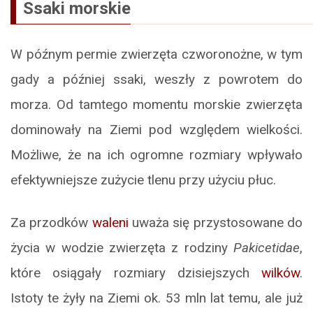
Ssaki morskie
W późnym permie zwierzęta czworonożne, w tym
gady a później ssaki, weszły z powrotem do
morza. Od tamtego momentu morskie zwierzęta
dominowały na Ziemi pod względem wielkości.
Możliwe, że na ich ogromne rozmiary wpływało
efektywniejsze zużycie tlenu przy użyciu płuc.
Za przodków
waleni
uważa się przystosowane do
życia w wodzie zwierzęta z rodziny
Pakicetidae
,
które osiągały rozmiary dzisiejszych
wilków
.
Istoty te żyły na Ziemi ok. 53 mln lat temu, ale już