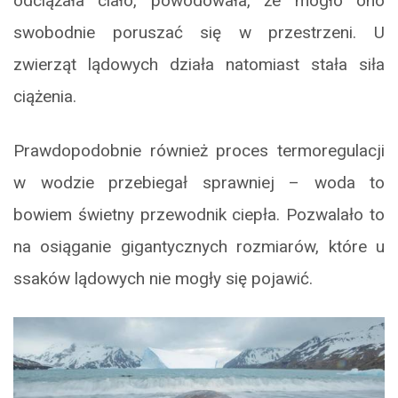
odciążała ciało, powodowała, że mogło ono
swobodnie poruszać się w przestrzeni. U
zwierząt lądowych działa natomiast stała siła
ciążenia.
Prawdopodobnie również proces termoregulacji
w wodzie przebiegał sprawniej – woda to
bowiem świetny przewodnik ciepła. Pozwalało to
na osiąganie gigantycznych rozmiarów, które u
ssaków lądowych nie mogły się pojawić.