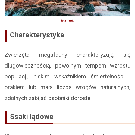
Mamut.
Charakterystyka
Zwierzęta megafauny charakteryzują się
długowiecznością, powolnym tempem wzrostu
populacji, niskim wskaźnikiem śmiertelności i
brakiem lub małą liczba wrogów naturalnych,
zdolnych zabijać osobniki dorosłe.
Ssaki lądowe