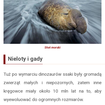
Słoń morski
Nieloty i gady
Tuż po wymarciu dinozaurów ssaki były gromadą
zwierząt małych i niepozornych, zatem inne
kręgowce miały około 10 mln lat na to, aby
wyewoluować do ogromnych rozmiarów.