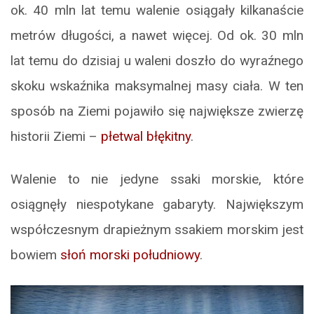
ok. 40 mln lat temu walenie osiągały kilkanaście
metrów długości, a nawet więcej. Od ok. 30 mln
lat temu do dzisiaj u waleni doszło do wyraźnego
skoku wskaźnika maksymalnej masy ciała. W ten
sposób na Ziemi pojawiło się największe zwierzę
historii Ziemi –
płetwal błękitny
.
Walenie to nie jedyne ssaki morskie, które
osiągnęły niespotykane gabaryty. Największym
współczesnym drapieżnym ssakiem morskim jest
bowiem
słoń morski południowy
.