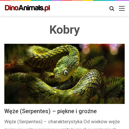
Szukaj
M
Kobry
Węże (Serpentes) – piękne i groźne
Węże (Serpentes) – charakterystyka Od wieków węże