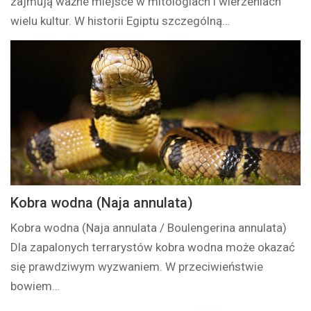
zajmują ważne miejsce w mitologiach i wierzeniach
wielu kultur. W historii Egiptu szczególną…
Kobra wodna (Naja annulata)
Kobra wodna (Naja annulata / Boulengerina annulata)
Dla zapalonych terrarystów kobra wodna może okazać
się prawdziwym wyzwaniem. W przeciwieństwie
bowiem…