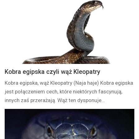
Kobra egipska czyli wąż Kleopatry
Kobra egipska, wąż Kleopatry (Naja haje) Kobra egipska
jest połączeniem cech, które niektórych fascynują,
innych zaś przerażają. Wąż ten dysponuje…