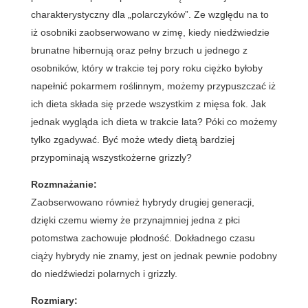
charakterystyczny dla „polarczyków”. Ze względu na to
iż osobniki zaobserwowano w zimę, kiedy niedźwiedzie
brunatne hibernują oraz pełny brzuch u jednego z
osobników, który w trakcie tej pory roku ciężko byłoby
napełnić pokarmem roślinnym, możemy przypuszczać iż
ich dieta składa się przede wszystkim z mięsa fok. Jak
jednak wygląda ich dieta w trakcie lata? Póki co możemy
tylko zgadywać. Być może wtedy dietą bardziej
przypominają wszystkożerne grizzly?
Rozmnażanie:
Zaobserwowano również hybrydy drugiej generacji,
dzięki czemu wiemy że przynajmniej jedna z płci
potomstwa zachowuje płodność. Dokładnego czasu
ciąży hybrydy nie znamy, jest on jednak pewnie podobny
do niedźwiedzi polarnych i grizzly.
Rozmiary: