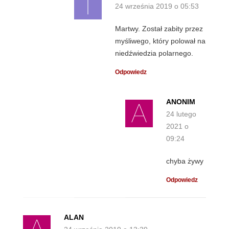
24 września 2019 o 05:53
Martwy. Został zabity przez
myśliwego, który polował na
niedźwiedzia polarnego.
Odpowiedz
ANONIM
24 lutego
2021 o
09:24
chyba żywy
Odpowiedz
ALAN