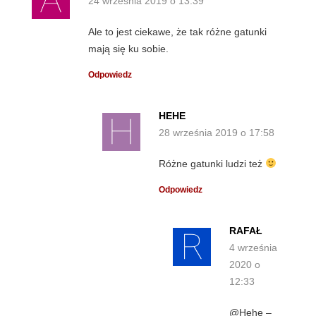
24 września 2019 o 13:39
Ale to jest ciekawe, że tak różne gatunki
mają się ku sobie.
Odpowiedz
HEHE
28 września 2019 o 17:58
Różne gatunki ludzi też
Odpowiedz
RAFAŁ
4 września
2020 o
12:33
@Hehe –