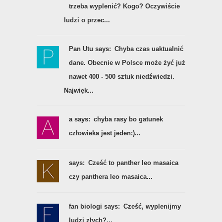
trzeba wyplenić? Kogo? Oczywiście
ludzi o przec...
Pan Utu says:
Chyba czas uaktualnić
dane. Obecnie w Polsce może żyć już
nawet 400 - 500 sztuk niedźwiedzi.
Najwięk...
a says:
chyba rasy bo gatunek
człowieka jest jeden:)...
says:
Cześć to panther leo masaica
czy panthera leo masaica...
fan biologi says:
Cześć, wyplenijmy
ludzi złych?...