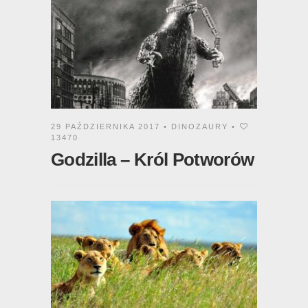
29 PAŹDZIERNIKA 2017 •
DINOZAURY
•
13470
Godzilla – Król Potworów