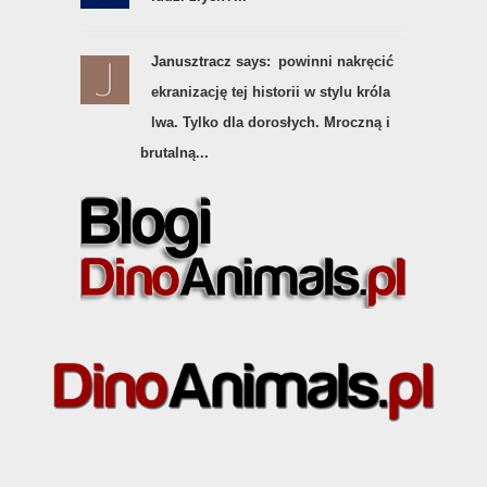
Janusztracz says:
powinni nakręcić
ekranizację tej historii w stylu króla
lwa. Tylko dla dorosłych. Mroczną i
brutalną...