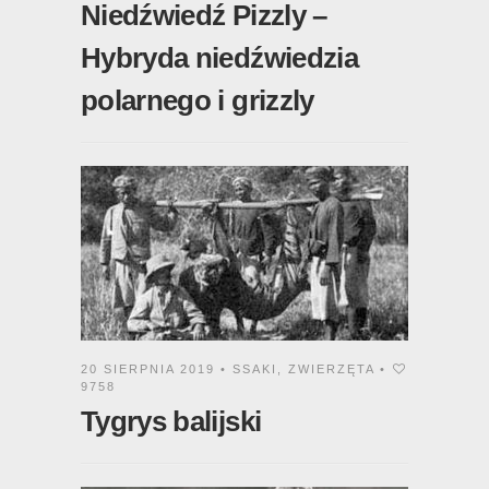
Niedźwiedź Pizzly –
Hybryda niedźwiedzia
polarnego i grizzly
20 SIERPNIA 2019 •
SSAKI
,
ZWIERZĘTA
•
9758
Tygrys balijski