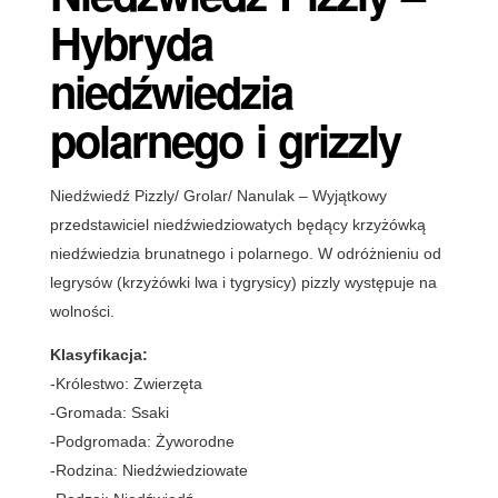
Hybryda
niedźwiedzia
polarnego i grizzly
Niedźwiedź Pizzly/ Grolar/ Nanulak – Wyjątkowy
przedstawiciel niedźwiedziowatych będący krzyżówką
niedźwiedzia brunatnego i polarnego. W odróżnieniu od
legrysów (krzyżówki lwa i tygrysicy) pizzly występuje na
wolności.
Klasyfikacja:
-Królestwo: Zwierzęta
-Gromada: Ssaki
-Podgromada: Żyworodne
-Rodzina: Niedźwiedziowate