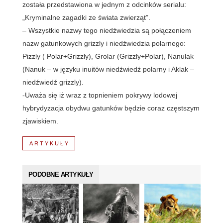
została przedstawiona w jednym z odcinków serialu:
„Kryminalne zagadki ze świata zwierząt”.
– Wszystkie nazwy tego niedźwiedzia są połączeniem
nazw gatunkowych grizzly i niedźwiedzia polarnego:
Pizzly ( Polar+Grizzly), Grolar (Grizzly+Polar), Nanulak
(Nanuk – w języku inuitów niedźwiedź polarny i Aklak –
niedźwiedź grizzly).
-Uważa się iż wraz z topnieniem pokrywy lodowej
hybrydyzacja obydwu gatunków będzie coraz częstszym
zjawiskiem.
ARTYKUŁY
PODOBNE ARTYKUŁY