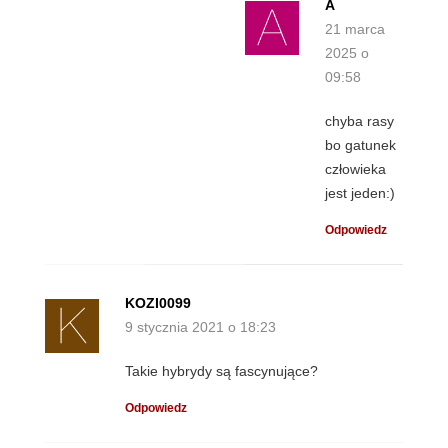
A
21 marca
2025 o
09:58
chyba rasy
bo gatunek
człowieka
jest jeden:)
Odpowiedz
KOZI0099
9 stycznia 2021 o 18:23
Takie hybrydy są fascynujące?
Odpowiedz