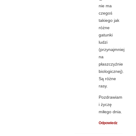
nie ma
czegoś
takiego jak
różne
gatunki
ludzi
(przynajmniej
na
płaszczyźnie
biologicznej).
Są różne
rasy.
Pozdrawiam
i życzę
miłego dnia.
Odpowiedz