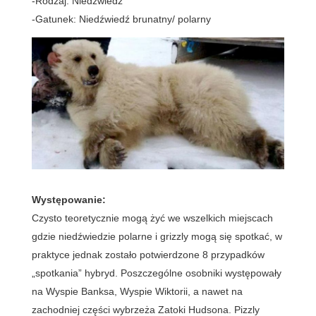
-Rodzaj: Niedźwiedź
-Gatunek: Niedźwiedź brunatny/ polarny
Występowanie:
Czysto teoretycznie mogą żyć we wszelkich miejscach
gdzie niedźwiedzie polarne i grizzly mogą się spotkać, w
praktyce jednak zostało potwierdzone 8 przypadków
„spotkania” hybryd. Poszczególne osobniki występowały
na Wyspie Banksa, Wyspie Wiktorii, a nawet na
zachodniej części wybrzeża Zatoki Hudsona. Pizzly