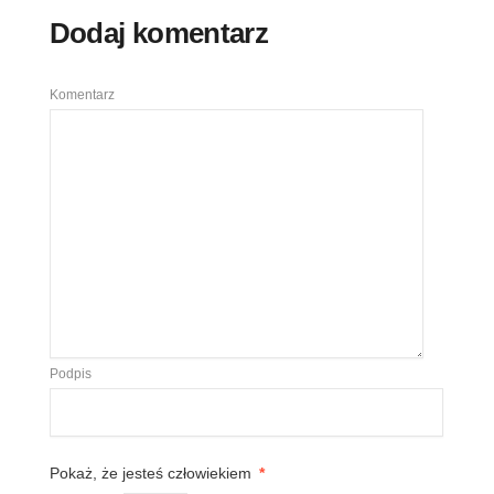
Dodaj komentarz
Komentarz
Podpis
Pokaż, że jesteś człowiekiem
*