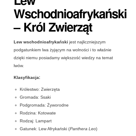
Wschodnioafrykański
– Król Zwierząt
Lew wschodnioafrykański
jest najliczniejszym
podgatunkiem lwa żyjącym na wolności i to właśnie
dzięki niemu posiadamy większość wiedzy na temat
lwów.
Klasyfikacja:
Królestwo: Zwierzęta
Gromada: Ssaki
Podgromada: Żyworodne
Rodzina: Kotowate
Rodzaj: Lampart
Gatunek: Lew Afrykański (
Panthera Leo
)