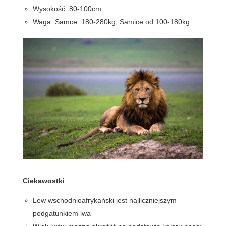
Wysokość: 80-100cm
Waga: Samce: 180-280kg, Samice od 100-180kg
Ciekawostki
Lew wschodnioafrykański jest najliczniejszym
podgatunkiem lwa