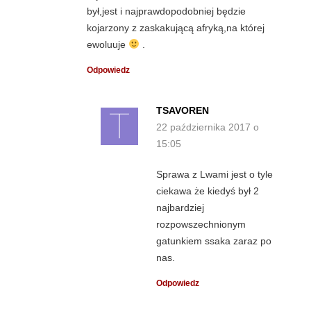
był,jest i najprawdopodobniej będzie
kojarzony z zaskakującą afryką,na której
ewoluuje
.
Odpowiedz
TSAVOREN
22 października 2017 o
15:05
Sprawa z Lwami jest o tyle
ciekawa że kiedyś był 2
najbardziej
rozpowszechnionym
gatunkiem ssaka zaraz po
nas.
Odpowiedz