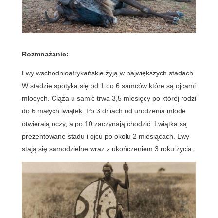
Rozmnażanie:
Lwy wschodnioafrykańskie żyją w największych stadach.
W stadzie spotyka się od 1 do 6 samców które są ojcami
młodych. Ciąża u samic trwa 3,5 miesięcy po której rodzi
do 6 małych lwiątek. Po 3 dniach od urodzenia młode
otwierają oczy, a po 10 zaczynają chodzić. Lwiątka są
prezentowane stadu i ojcu po okołu 2 miesiącach. Lwy
stają się samodzielne wraz z ukończeniem 3 roku życia.