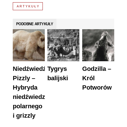
ARTYKUŁY
PODOBNE ARTYKUŁY
Niedźwiedź
Tygrys
Godzilla –
Pizzly –
balijski
Król
Hybryda
Potworów
niedźwiedzia
polarnego
i grizzly