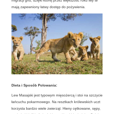
migracji gnu, dzięki której przez większość roku lwy te
mają zapewniony łatwy dostęp do pożywienia.
Dieta i Sposób Polowania:
Lew Masajski jest typowym mięsożercą i stoi na szczycie
łańcuchu pokarmowego. Na resztkach królewskich uczt
korzysta bardzo wiele zwierząt. Hieny cętkowane, sępy,