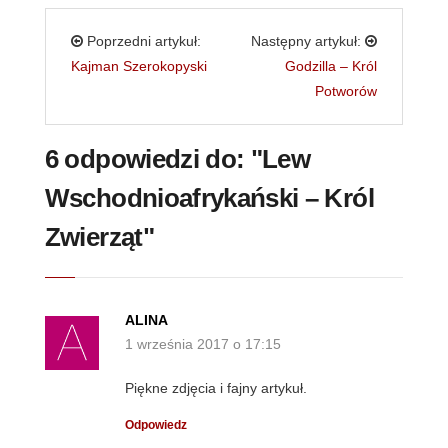
Poprzedni artykuł:
Następny artykuł:
Kajman Szerokopyski
Godzilla – Król
Potworów
6 odpowiedzi do: "Lew
Wschodnioafrykański – Król
Zwierząt"
ALINA
1 września 2017 o 17:15
Piękne zdjęcia i fajny artykuł.
Odpowiedz