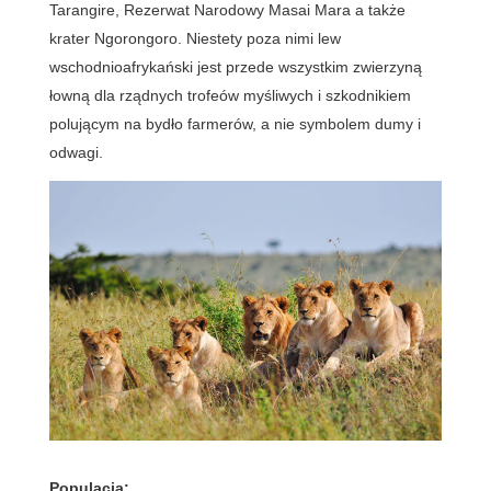
Tarangire, Rezerwat Narodowy Masai Mara a także
krater Ngorongoro. Niestety poza nimi lew
wschodnioafrykański jest przede wszystkim zwierzyną
łowną dla rządnych trofeów myśliwych i szkodnikiem
polującym na bydło farmerów, a nie symbolem dumy i
odwagi.
Populacja: