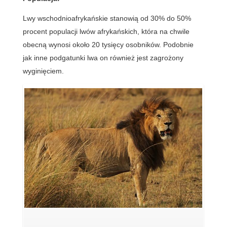
Lwy wschodnioafrykańskie stanowią od 30% do 50%
procent populacji lwów afrykańskich, która na chwile
obecną wynosi około 20 tysięcy osobników. Podobnie
jak inne podgatunki lwa on również jest zagrożony
wyginięciem.