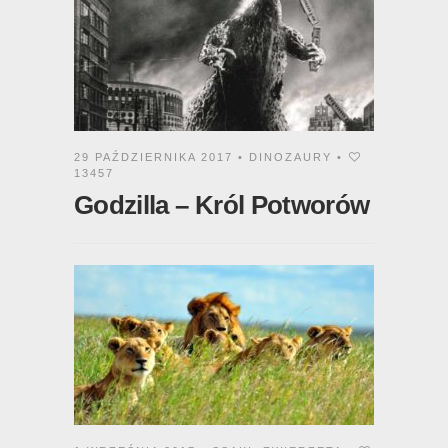
29 PAŹDZIERNIKA 2017 •
DINOZAURY
•
13457
Godzilla – Król Potworów