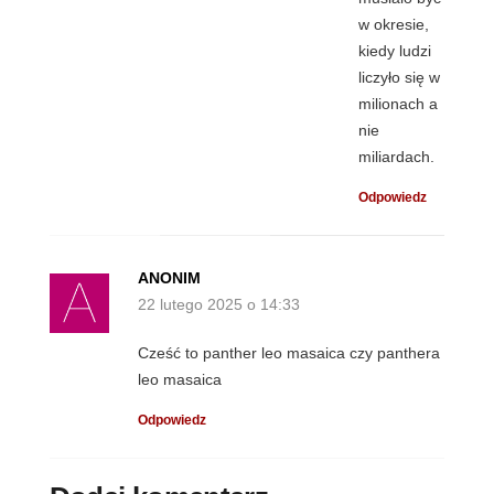
w okresie,
kiedy ludzi
liczyło się w
milionach a
nie
miliardach.
Odpowiedz
ANONIM
22 lutego 2025 o 14:33
Cześć to panther leo masaica czy panthera
leo masaica
Odpowiedz