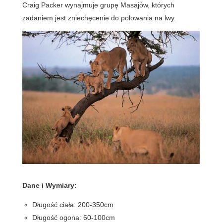
Craig Packer wynajmuje grupę Masajów, których
zadaniem jest zniechęcenie do polowania na lwy.
Dane i Wymiary:
Długość ciała: 200-350cm
Długość ogona: 60-100cm