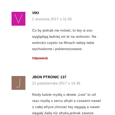
VIKI
2 września 2017 o 11:55
Co by jednak nie mówić, to lwy w zoo
wyglądają ładniej niż te na wolności. Na
wolności często na filmach widzę takie
wychudzone i pokiereszowane.
Odpowiedz
JBON PTRONIC 137
21 października 2017 o 14:36
Kiedy ludzie myślą o słowie „Lew” to od
razu myślą o sercu afryki a czasami nawet
o całej afryce,chociaż lwy sięgają a nawet
sięgały dalej niż afryka,jednak zawsze