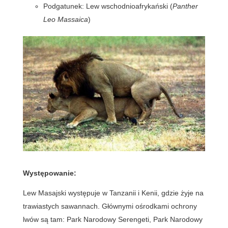
Podgatunek: Lew wschodnioafrykański (
Panther
Leo Massaica
)
Występowanie:
Lew Masajski występuje w Tanzanii i Kenii, gdzie żyje na
trawiastych sawannach. Głównymi ośrodkami ochrony
lwów są tam: Park Narodowy Serengeti, Park Narodowy