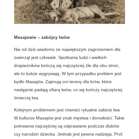
Masajowie – zabójcy lwów
Nie od dziś wiadomo że największym zagrożeniem dla
zwierząt jest człowiek. Spotkania ludzi i wielkich
drapieżników kończą się najczęściej źle dla obu stron,
ale to ludzie wygrywają. W tym przypadku problem jest
bydło Masajów. Zajmują oni tereny dla krów, które
następnie padają ofiarą lwów, co się kończy najczęściej
śmiercią lwa.
Kolejnym problemem jest również rytualne zabicie lwa.
W kulturze Masajów jest znak męstwa i dorosłości. Takie
polowania najczęściej są odprawiane podczas ślubów
czy narodzin dziecka. Jednak jest pewna nadzieja. Prof.