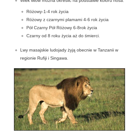
Wiek lwów można określić na podstawie koloru nosa:
Różowy-1-4 rok życia
Różowy z czarnymi plamami 4-6 rok życia
Pół Czarny Pół Różowy 6-8rok życia
Czarny od 8 roku życia aż do śmierci.
Lwy masajskie ludojady żyją obecnie w Tanzanii w
regionie Rufiji i Singawa.