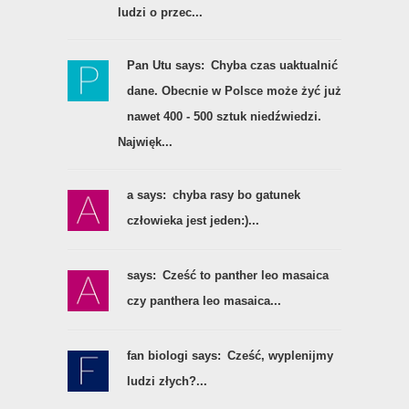
ludzi o przec...
Pan Utu says:
Chyba czas uaktualnić
dane. Obecnie w Polsce może żyć już
nawet 400 - 500 sztuk niedźwiedzi.
Najwięk...
a says:
chyba rasy bo gatunek
człowieka jest jeden:)...
says:
Cześć to panther leo masaica
czy panthera leo masaica...
fan biologi says:
Cześć, wyplenijmy
ludzi złych?...