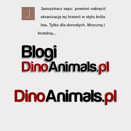
Janusztracz says:
powinni nakręcić
ekranizację tej historii w stylu króla
lwa. Tylko dla dorosłych. Mroczną i
brutalną...