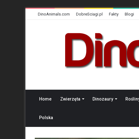
DinoAnimals.com
DobreSciagi.pl
Fakty
Blogi
Home
Zwierzęta
Dinozaury
Roślin
Polska