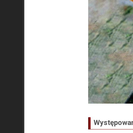
Występowan