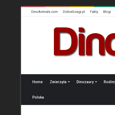
DinoAnimals.com
DobreSciagi.pl
Fakty
Blogi
Home
Zwierzęta
Dinozaury
Roślin
Polska