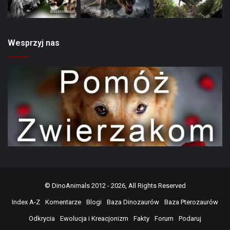
Wesprzyj nas
©
DinoAnimals
2012 - 2026, All Rights Reserved
Index A-Z
Komentarze
Blogi
Baza Dinozaurów
Baza Pterozaurów
Odkrycia
Ewolucja i Kreacjonizm
Fakty
Forum
Podaruj