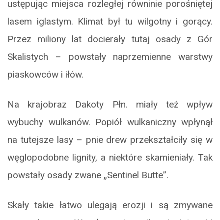
ustępując miejsca rozległej równinie porośniętej
lasem iglastym. Klimat był tu wilgotny i gorący.
Przez miliony lat docierały tutaj osady z Gór
Skalistych – powstały naprzemienne warstwy
piaskowców i iłów.
Na krajobraz Dakoty Płn. miały też wpływ
wybuchy wulkanów. Popiół wulkaniczny wpłynął
na tutejsze lasy – pnie drew przekształciły się w
węglopodobne lignity, a niektóre skamieniały. Tak
powstały osady zwane „Sentinel Butte”.
Skały takie łatwo ulegają erozji i są zmywane