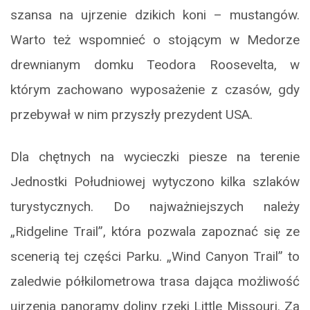
szansa na ujrzenie dzikich koni – mustangów.
Warto też wspomnieć o stojącym w Medorze
drewnianym domku Teodora Roosevelta, w
którym zachowano wyposażenie z czasów, gdy
przebywał w nim przyszły prezydent USA.
Dla chętnych na wycieczki piesze na terenie
Jednostki Południowej wytyczono kilka szlaków
turystycznych. Do najważniejszych należy
„Ridgeline Trail”, która pozwala zapoznać się ze
scenerią tej części Parku. „Wind Canyon Trail” to
zaledwie półkilometrowa trasa dająca możliwość
ujrzenia panoramy doliny rzeki Little Missouri. Za