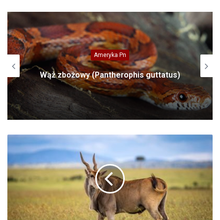
Ameryka Pn
Wąż zbożowy (Pantherophis guttatus)