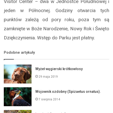
Visitor Center – dwa w Jednostce Południowej i
jeden w Północnej. Godziny otwarcia tych
punktów zależą od pory roku, poza tym są
zamknięte w Boże Narodzenie, Nowy Rok i Święto
Dziękczynienia. Wstęp do Parku jest płatny.
Podobne artykuły
Wyżeł węgierski krótkowłosy
29 maja 2019
Wojownik ozdobny (Spizaetus ornatus).
7 sierpnia 2014