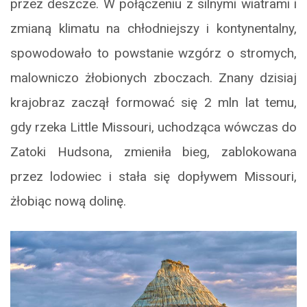
przez deszcze. W połączeniu z silnymi wiatrami i
zmianą klimatu na chłodniejszy i kontynentalny,
spowodowało to powstanie wzgórz o stromych,
malowniczo żłobionych zboczach. Znany dzisiaj
krajobraz zaczął formować się 2 mln lat temu,
gdy rzeka Little Missouri, uchodząca wówczas do
Zatoki Hudsona, zmieniła bieg, zablokowana
przez lodowiec i stała się dopływem Missouri,
żłobiąc nową dolinę.