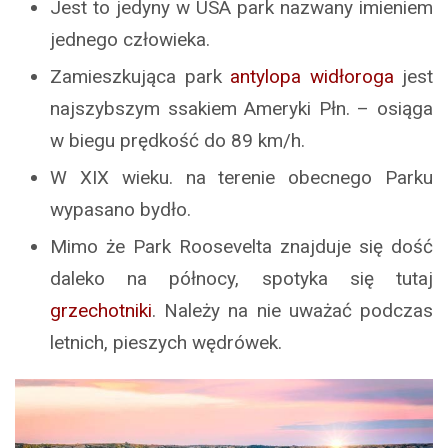
Jest to jedyny w USA park nazwany imieniem
jednego człowieka.
Zamieszkująca park
antylopa widłoroga
jest
najszybszym ssakiem Ameryki Płn. – osiąga
w biegu prędkość do 89 km/h.
W XIX wieku. na terenie obecnego Parku
wypasano bydło.
Mimo że Park Roosevelta znajduje się dość
daleko na północy, spotyka się tutaj
grzechotniki
. Należy na nie uważać podczas
letnich, pieszych wędrówek.