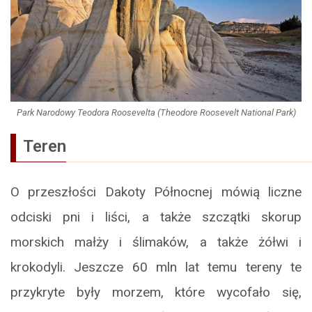
Park Narodowy Teodora Roosevelta (Theodore Roosevelt National Park)
Teren
O przeszłości Dakoty Północnej mówią liczne
odciski pni i liści, a także szczątki skorup
morskich małży i ślimaków, a także żółwi i
krokodyli. Jeszcze 60 mln lat temu tereny te
przykryte były morzem, które wycofało się,