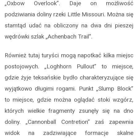
„Oxbow Overlook”. Daje on możliwość
podziwiania doliny rzeki Little Missouri. Można się
stamtąd udać na obliczony na dwa dni pieszej
wędrówki szlak „Achenbach Trail”.
Również tutaj turyści mogą napotkać kilka miejsc
postojowych. „Loghhorn Pullout” to miejsce,
gdzie żyje teksańskie bydło charakteryzujące się
wyjątkowo długimi rogami. Punkt „Slump Block”
to miejsce, gdzie można oglądać stoki wzgórz,
których wielkie fragmenty zsunęły się na dno
doliny. „Cannonball Contretion” zaś zapewnia
widok na zadziwiające formacje skalne