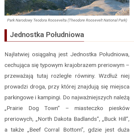
Park Narodowy Teodora Roosevelta (Theodore Roosevelt National Park)
Jednostka Południowa
Najłatwiej osiągalną jest Jednostka Południowa,
cechująca się typowym krajobrazem preriowym –
przeważają tutaj rozległe równiny. Wzdłuż niej
prowadzi droga, przy której znajdują się miejsca
parkingowe i kampingi. Do najważniejszych należą
„Prairie Dog Town” – miasteczko piesków
preriowych, „North Dakota Badlands”, „Buck Hill”,
a także „Beef Corral Bottom”, gdzie jest duża