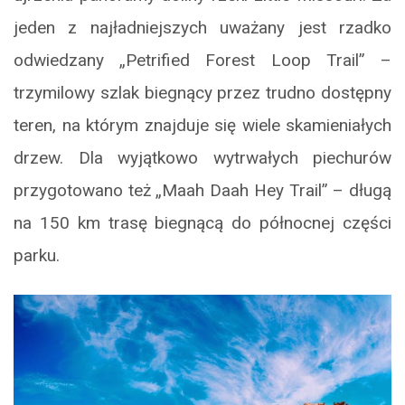
jeden z najładniejszych uważany jest rzadko
odwiedzany „Petrified Forest Loop Trail” –
trzymilowy szlak biegnący przez trudno dostępny
teren, na którym znajduje się wiele skamieniałych
drzew. Dla wyjątkowo wytrwałych piechurów
przygotowano też „Maah Daah Hey Trail” – długą
na 150 km trasę biegnącą do północnej części
parku.