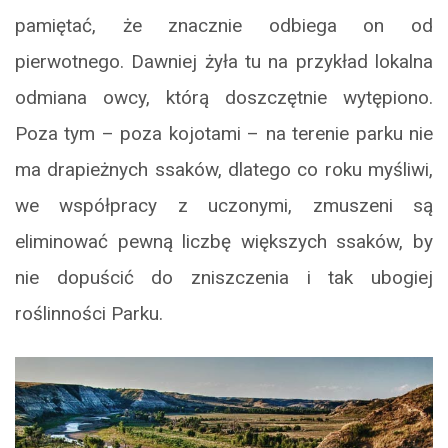
pamiętać, że znacznie odbiega on od
pierwotnego. Dawniej żyła tu na przykład lokalna
odmiana owcy, którą doszczętnie wytępiono.
Poza tym – poza kojotami – na terenie parku nie
ma drapieżnych ssaków, dlatego co roku myśliwi,
we współpracy z uczonymi, zmuszeni są
eliminować pewną liczbę większych ssaków, by
nie dopuścić do zniszczenia i tak ubogiej
roślinności Parku.