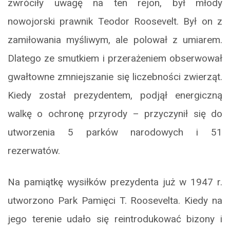
zwróciły uwagę na ten rejon, był młody
nowojorski prawnik Teodor Roosevelt. Był on z
zamiłowania myśliwym, ale polował z umiarem.
Dlatego ze smutkiem i przerażeniem obserwował
gwałtowne zmniejszanie się liczebności zwierząt.
Kiedy został prezydentem, podjął energiczną
walkę o ochronę przyrody – przyczynił się do
utworzenia 5 parków narodowych i 51
rezerwatów.
Na pamiątkę wysiłków prezydenta już w 1947 r.
utworzono Park Pamięci T. Roosevelta. Kiedy na
jego terenie udało się reintrodukować bizony i