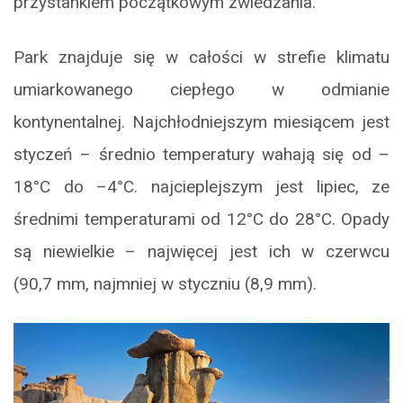
przystankiem początkowym zwiedzania.
Park znajduje się w całości w strefie klimatu
umiarkowanego ciepłego w odmianie
kontynentalnej. Najchłodniejszym miesiącem jest
styczeń – średnio temperatury wahają się od –
18°C do –4°C. najcieplejszym jest lipiec, ze
średnimi temperaturami od 12°C do 28°C. Opady
są niewielkie – najwięcej jest ich w czerwcu
(90,7 mm, najmniej w styczniu (8,9 mm).