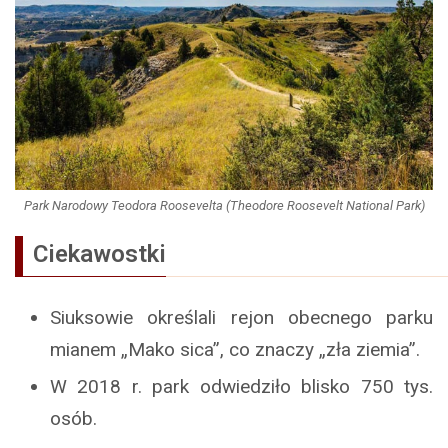
Park Narodowy Teodora Roosevelta (Theodore Roosevelt National Park)
Ciekawostki
Siuksowie określali rejon obecnego parku
mianem „Mako sica”, co znaczy „zła ziemia”.
W 2018 r. park odwiedziło blisko 750 tys.
osób.