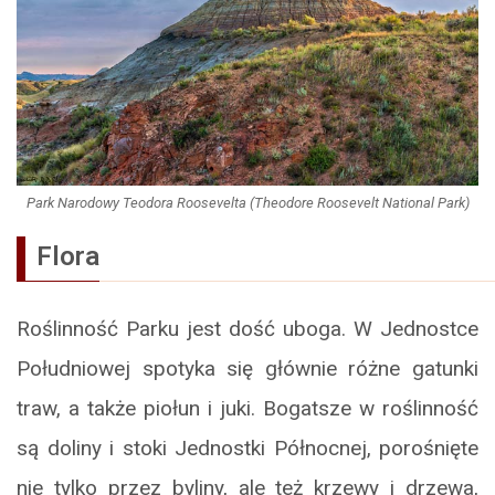
Park Narodowy Teodora Roosevelta (Theodore Roosevelt National Park)
Flora
Roślinność Parku jest dość uboga. W Jednostce
Południowej spotyka się głównie różne gatunki
traw, a także piołun i juki. Bogatsze w roślinność
są doliny i stoki Jednostki Północnej, porośnięte
nie tylko przez byliny, ale też krzewy i drzewa,