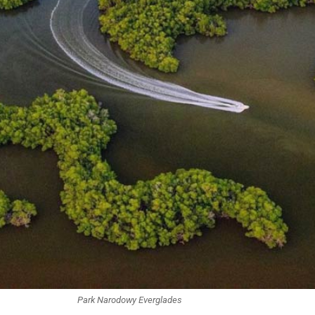
Park Narodowy Everglades