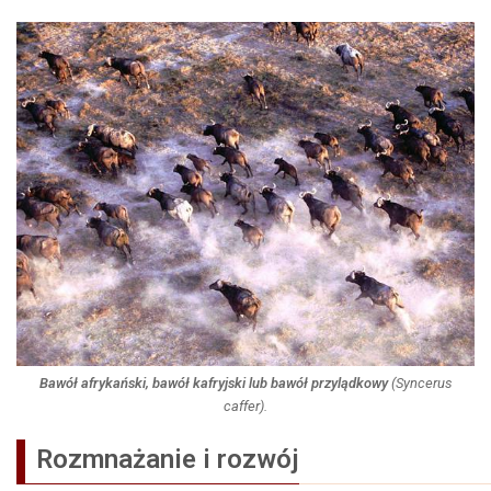
Bawół afrykański, bawół kafryjski lub bawół przylądkowy
(
Syncerus
caffer
).
Rozmnażanie i rozwój