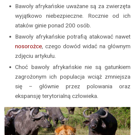
Bawoły afrykańskie uważane są za zwierzęta
wyjątkowo niebezpieczne. Rocznie od ich
ataków ginie ponad 200 osób.
Bawoły afrykańskie potrafią atakować nawet
nosorożce
, czego dowód widać na głównym
zdjęciu artykułu.
Choć bawoły afrykańskie nie są gatunkiem
zagrożonym ich populacja wciąż zmniejsza
się – głównie przez polowania oraz
ekspansję terytorialną człowieka.