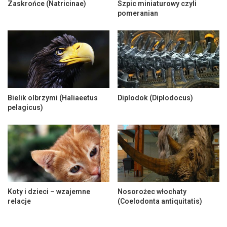
Zaskrońce (Natricinae)
Szpic miniaturowy czyli
pomeranian
Bielik olbrzymi (Haliaeetus
Diplodok (Diplodocus)
pelagicus)
Koty i dzieci – wzajemne
Nosorożec włochaty
relacje
(Coelodonta antiquitatis)