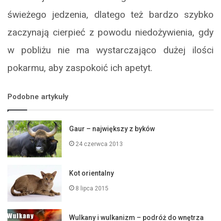
świeżego jedzenia, dlatego też bardzo szybko
zaczynają cierpieć z powodu niedożywienia, gdy
w pobliżu nie ma wystarczająco dużej ilości
pokarmu, aby zaspokoić ich apetyt.
Podobne artykuły
Gaur – największy z byków
24 czerwca 2013
Kot orientalny
8 lipca 2015
Wulkany i wulkanizm – podróż do wnętrza