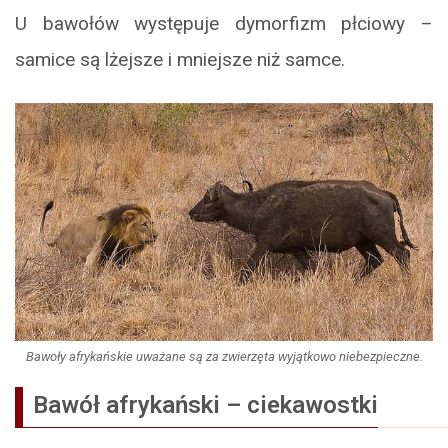
U bawołów występuje dymorfizm płciowy –
samice są lżejsze i mniejsze niż samce.
Bawoły afrykańskie uważane są za zwierzęta wyjątkowo niebezpieczne.
Bawół afrykański – ciekawostki