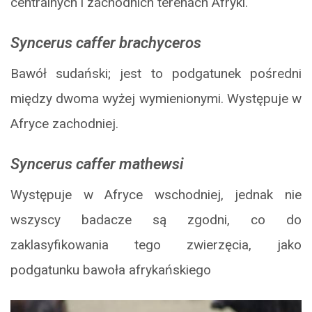
centralnych i zachodnich terenach Afryki.
Syncerus caffer brachyceros
Bawół sudański; jest to podgatunek pośredni
między dwoma wyżej wymienionymi. Występuje w
Afryce zachodniej.
Syncerus caffer mathewsi
Występuje w Afryce wschodniej, jednak nie
wszyscy badacze są zgodni, co do
zaklasyfikowania tego zwierzęcia, jako
podgatunku bawoła afrykańskiego