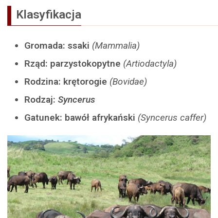
Klasyfikacja
Gromada: ssaki
(Mammalia)
Rząd: parzystokopytne
(Artiodactyla)
Rodzina: krętorogie
(Bovidae)
Rodzaj:
Syncerus
Gatunek: bawół afrykański
(Syncerus caffer)