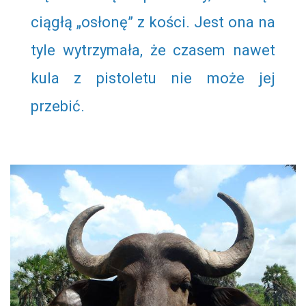
ciągłą „osłonę” z kości. Jest ona na
tyle wytrzymała, że czasem nawet
kula z pistoletu nie może jej
przebić.