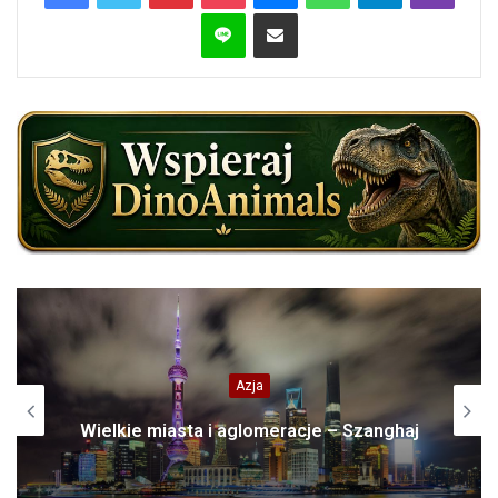
Line
Share via Email
Azja
Wielkie miasta i aglomeracje – Szanghaj