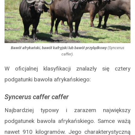
Bawół afrykański, bawół kafryjski lub bawół przylądkowy
(
Syncerus
caffer
).
W oficjalnej klasyfikacji znalazły się cztery
podgatunki bawoła afrykańskiego:
Syncerus caffer caffer
Najbardziej typowy i zarazem największy
podgatunek bawoła afrykańskiego. Samce ważą
nawet 910 kilogramów. Jego charakterystyczną