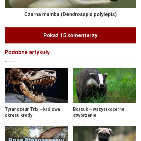
Czarna mamba (Dendroaspis polylepis)
Pokaż 15 komentarzy
Podobne artykuły
Tyranozaur Trix – królowa
Borsuk – wszystkożerne
okresu kredy
stworzenie