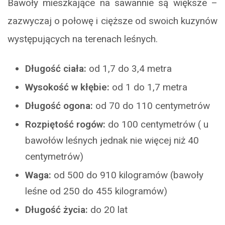
Bawoły mieszkające na sawannie są większe –
zazwyczaj o połowę i cięższe od swoich kuzynów
występujących na terenach leśnych.
Długość ciała:
od 1,7 do 3,4 metra
Wysokość w kłębie:
od 1 do 1,7 metra
Długość ogona:
od 70 do 110 centymetrów
Rozpiętość rogów:
do 100 centymetrów ( u
bawołów leśnych jednak nie więcej niż 40
centymetrów)
Waga:
od 500 do 910 kilogramów (bawoły
leśne od 250 do 455 kilogramów)
Długość życia:
do 20 lat