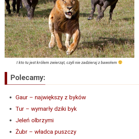
I kto tu jest królem zwierząt, czyli nie zadzieraj z bawołem
Polecamy:
Gaur – największy z byków
Tur – wymarły dziki byk
Jeleń olbrzymi
Żubr – władca puszczy