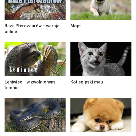
Baza Pterozaurów – wersja
Mops
online
Leniwiec – w zwolnionym
Kot egipski mau
tempie