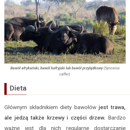
Bawół afrykański, bawół kafryjski lub bawół przylądkowy
(
Syncerus
caffer
).
Dieta
Głównym składnikiem diety bawołów
jest trawa,
ale jedzą także krzewy i części drzew.
Bardzo
ważne jest dla nich regularne dostarczanie