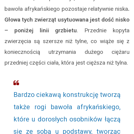
bawoła afrykańskiego pozostaje relatywnie niska
.
Głowa tych zwierząt usytuowana jest dość nisko
– poniżej linii grzbietu
. Przednie kopyta
zwierzęcia są szersze niż tylne, co wiąże się z
koniecznością utrzymania dużego ciężaru
przedniej części ciała, która jest cięższa niż tylna.
Bardzo ciekawą konstrukcję tworzą
także rogi bawoła afrykańskiego,
które u dorosłych osobników łączą
się ze sobą u podstawy, tworząc