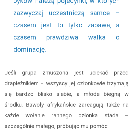
byków należą pojedynki, w których
zazwyczaj uczestniczą samce –
czasem jest to tylko zabawa, a
czasem prawdziwa walka o
dominację.
Jeśli grupa zmuszona jest uciekać przed
drapieżnikiem – wszyscy jej członkowie trzymają
się bardzo blisko siebie, a młode biegną w
środku. Bawoły afrykańskie zareagują także na
każde wołanie rannego członka stada –
szczególnie małego, próbując mu pomóc.