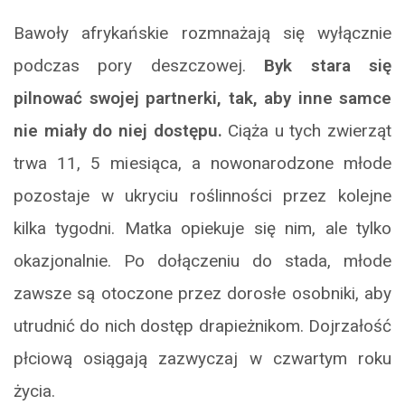
Bawoły afrykańskie rozmnażają się wyłącznie
podczas pory deszczowej.
Byk stara się
pilnować swojej partnerki, tak, aby inne samce
nie miały do niej dostępu.
Ciąża u tych zwierząt
trwa 11, 5 miesiąca, a nowonarodzone młode
pozostaje w ukryciu roślinności przez kolejne
kilka tygodni. Matka opiekuje się nim, ale tylko
okazjonalnie. Po dołączeniu do stada, młode
zawsze są otoczone przez dorosłe osobniki, aby
utrudnić do nich dostęp drapieżnikom. Dojrzałość
płciową osiągają zazwyczaj w czwartym roku
życia.