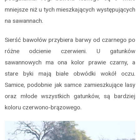
mniejsze niż u tych mieszkających występujących
na sawannach.
Sierść bawołów przybiera barwy od czarnego po
różne odcienie czerwieni. U gatunków
sawannowych ma ona kolor prawie czarny, a
stare byki mają białe obwódki wokół oczu.
Samice, podobnie jak samce zamieszkujące lasy
oraz młode wszystkich gatunków, są bardziej
koloru czerwono-brązowego.