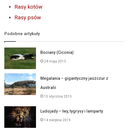
Rasy kotów
Rasy psów
Podobne artykuły
Bociany (Ciconia)
24 maja 2013
Megalania – gigantyczny jaszczur z
Australii
15 stycznia 2015
Ludojady – lwy, tygrysy i lamparty
14 sierpnia 2019