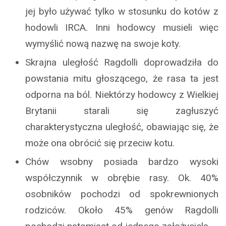
jej było używać tylko w stosunku do kotów z
hodowli IRCA. Inni hodowcy musieli więc
wymyślić nową nazwę na swoje koty.
Skrajna uległość Ragdolli doprowadziła do
powstania mitu głoszącego, że rasa ta jest
odporna na ból. Niektórzy hodowcy z Wielkiej
Brytanii starali się zagłuszyć
charakterystyczna uległość, obawiając się, że
może ona obrócić się przeciw kotu.
Chów wsobny posiada bardzo wysoki
współczynnik w obrębie rasy. Ok. 40%
osobników pochodzi od spokrewnionych
rodziców. Około 45% genów Ragdolli