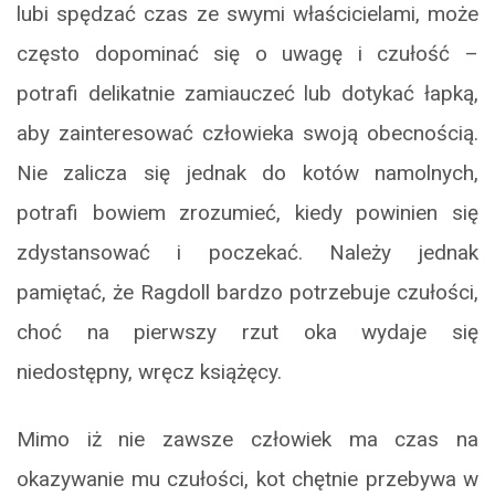
lubi spędzać czas ze swymi właścicielami, może
często dopominać się o uwagę i czułość –
potrafi delikatnie zamiauczeć lub dotykać łapką,
aby zainteresować człowieka swoją obecnością.
Nie zalicza się jednak do kotów namolnych,
potrafi bowiem zrozumieć, kiedy powinien się
zdystansować i poczekać. Należy jednak
pamiętać, że Ragdoll bardzo potrzebuje czułości,
choć na pierwszy rzut oka wydaje się
niedostępny, wręcz książęcy.
Mimo iż nie zawsze człowiek ma czas na
okazywanie mu czułości, kot chętnie przebywa w