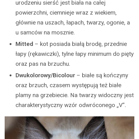
urodzeniu sierść jest biała na całej
powierzchni, ciemnieje wraz z wiekiem,
głównie na uszach, łapach, twarzy, ogonie, a
u samców na mosznie.
Mitted
– kot posiada białą brodę, przednie
łapy (rękawiczki), tylne łapy minimum do pięty
oraz pas na brzuchu.
Dwukolorowy/Bicolour
– białe są kończyny
oraz brzuch, czasem występują też białe
plamy na grzebiecie. Na twarzy widoczny jest
charakterystyczny wzór odwróconego „V”.