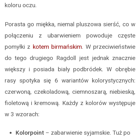
koloru oczu.
Porasta go miękka, niemal pluszowa sierść, co w
połączeniu z ubarwieniem powoduje częste
pomyłki z
kotem birmańskim
. W przeciwieństwie
do tego drugiego Ragdoll jest jednak znacznie
większy i posiada biały podbródek. W obrębie
rasy spotyka się 6 wariantów kolorystycznych:
czerwoną, czekoladową, ciemnoszarą, niebieską,
fioletową i kremową. Każdy z kolorów występuje
w 3 wzorach:
Kolorpoint
– zabarwienie syjamskie. Tuż po