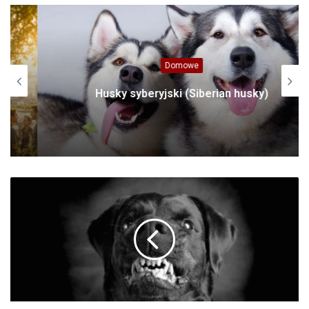
Domowe
Husky syberyjski (Siberian husky)