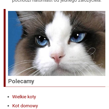
pochodzi natomiast od jednego założyciela.
Polecamy
Wielkie koty
Kot domowy