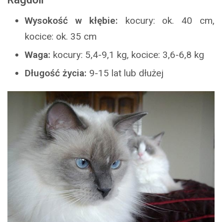
Wysokość w kłębie:
kocury: ok. 40 cm,
kocice: ok. 35 cm
Waga:
kocury: 5,4-9,1 kg, kocice: 3,6-6,8 kg
Długość życia:
9-15 lat lub dłużej