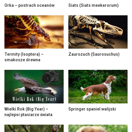
Orka – postrach oceanów
Siats (Siats meekerorum)
Termity (Isoptera) –
Zaurozuch (Saurosuchus)
smakosze drewna
Wielki Rok (Big Year) –
Springer spaniel walijski
najlepsi ptasiarze świata