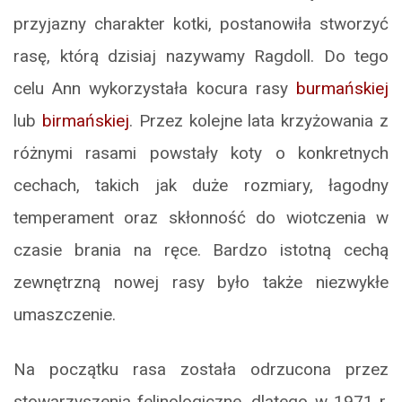
przyjazny charakter kotki, postanowiła stworzyć
rasę, którą dzisiaj nazywamy Ragdoll. Do tego
celu Ann wykorzystała kocura rasy
burmańskiej
lub
birmańskiej
. Przez kolejne lata krzyżowania z
różnymi rasami powstały koty o konkretnych
cechach, takich jak duże rozmiary, łagodny
temperament oraz skłonność do wiotczenia w
czasie brania na ręce. Bardzo istotną cechą
zewnętrzną nowej rasy było także niezwykłe
umaszczenie.
Na początku rasa została odrzucona przez
stowarzyszenia felinologiczne, dlatego w 1971 r.