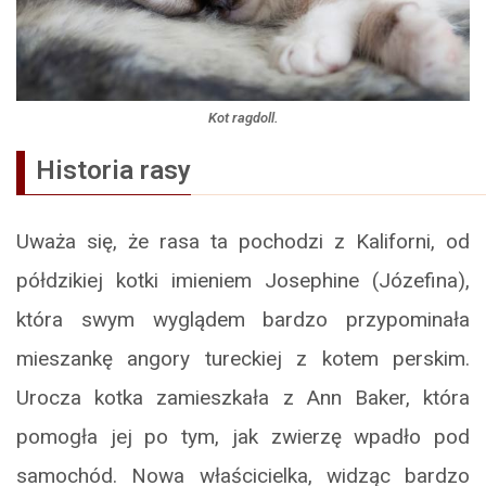
Kot ragdoll.
Historia rasy
Uważa się, że rasa ta pochodzi z Kaliforni, od
półdzikiej kotki imieniem Josephine (Józefina),
która swym wyglądem bardzo przypominała
mieszankę angory tureckiej z kotem perskim.
Urocza kotka zamieszkała z Ann Baker, która
pomogła jej po tym, jak zwierzę wpadło pod
samochód. Nowa właścicielka, widząc bardzo