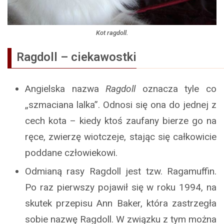
Kot ragdoll.
Ragdoll – ciekawostki
Angielska nazwa
Ragdoll
oznacza tyle co
„szmaciana lalka”. Odnosi się ona do jednej z
cech kota – kiedy ktoś zaufany bierze go na
ręce, zwierzę wiotczeje, stając się całkowicie
poddane człowiekowi.
Odmianą rasy Ragdoll jest tzw. Ragamuffin.
Po raz pierwszy pojawił się w roku 1994, na
skutek przepisu Ann Baker, która zastrzegła
sobie nazwę Ragdoll. W związku z tym można