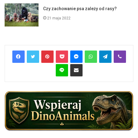
Czy zachowanie psa zależy od rasy?
21 maja 2022
Pinterest
Pocket
Messenger
WhatsApp
Telegram
Viber
Line
Share via Email