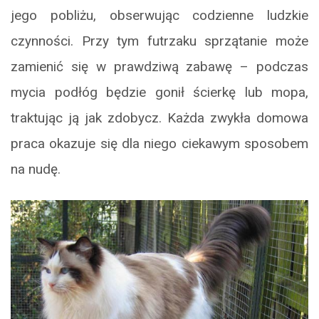
jego pobliżu, obserwując codzienne ludzkie
czynności. Przy tym futrzaku sprzątanie może
zamienić się w prawdziwą zabawę – podczas
mycia podłóg będzie gonił ścierkę lub mopa,
traktując ją jak zdobycz. Każda zwykła domowa
praca okazuje się dla niego ciekawym sposobem
na nudę.