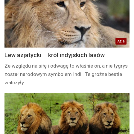
Azja
Lew azjatycki – król indyjskich lasów
Ze względu na siłę i odwagę to właśnie on, a nie tygrys
został narodowym symbolem Indii. Te groźne bestie
walczyły…