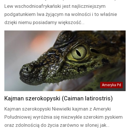
Lew wschodnioafrykański jest najliczniejszym
podgatunkiem lwa żyjącym na wolności i to właśnie
dzięki niemu posiadamy większość…
Ameryka Pd
Kajman szerokopyski (Caiman latirostris)
Kajman szerokopyski Niewielki kajman z Ameryki
Południowej wyróżnia się niezwykle szerokim pyskiem
oraz zdolnością do życia zarówno w słonej jak…