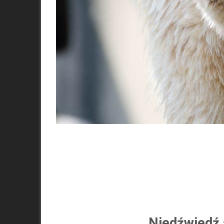
Niedźwiedź s