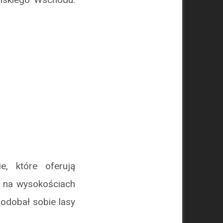
e, które oferują
ć na wysokościach
odobał sobie lasy