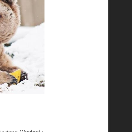
Bliskiego Wschodu.