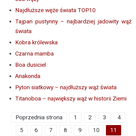
Najdłuższe węże świata TOP10
Tajpan pustynny – najbardziej jadowity wąż
świata
Kobra królewska
Czarna mamba
Boa dusiciel
Anakonda
Pyton siatkowy – najdłuższy wąż świata
Titanoboa – największy wąż w historii Ziemi
Poprzednia strona
1
2
3
4
5
6
7
8
9
10
11