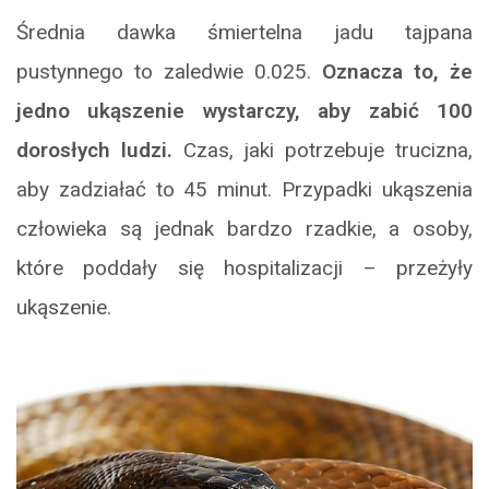
Średnia dawka śmiertelna jadu tajpana
pustynnego to zaledwie 0.025.
Oznacza to, że
jedno ukąszenie wystarczy, aby zabić 100
dorosłych ludzi.
Czas, jaki potrzebuje trucizna,
aby zadziałać to 45 minut. Przypadki ukąszenia
człowieka są jednak bardzo rzadkie, a osoby,
które poddały się hospitalizacji – przeżyły
ukąszenie.