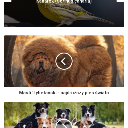
Niedźwiedź jaskiniowy (Ursus spelaeus)
Mastif tybetański - najdroższy pies świata