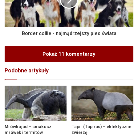
Border collie - najmądrzejszy pies świata
Pokaż 11 komentarzy
Podobne artykuły
Mrówkojad – smakosz
Tapir (Tapirus) – eklektyczne
mrówek i termitów
zwierzę