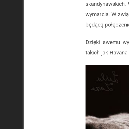
skandynawskich. 
wymarcia. W zwią
będącą połączenie
Dzięki swemu wy
takich jak Havana