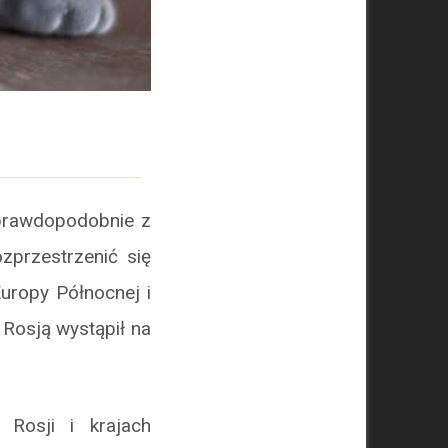
i prawdopodobnie z
zprzestrzenić się
uropy Północnej i
 Rosją wystąpił na
Rosji i krajach