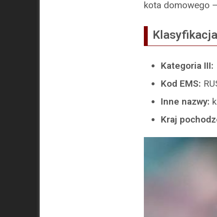
kota domowego – k
Klasyfikacja
Kategoria III:
Kod EMS:
RU
Inne nazwy:
k
Kraj pochodz