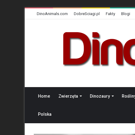
DinoAnimals.com
DobreSciagi.pl
Fakty
Blogi
Home
Zwierzęta
Dinozaury
Roślin
Polska