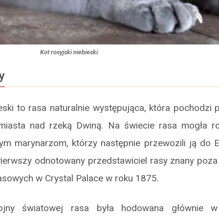
Kot rosyjski niebieski.
y
ieski to rasa naturalnie występująca, która pochodz
miasta nad rzeką Dwiną. Na świecie rasa mogła ro
nym marynarzom, którzy następnie przewozili ją do E
. Pierwszy odnotowany przedstawiciel rasy znany poza
asowych w Crystal Palace w roku 1875.
jny światowej rasa była hodowana głównie w 