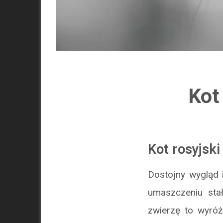
Kot
Kot rosyjski
Dostojny wygląd 
umaszczeniu sta
zwierzę to wyróż