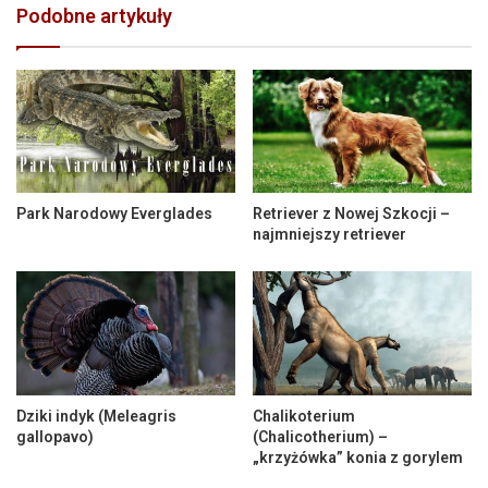
Podobne artykuły
Park Narodowy Everglades
Retriever z Nowej Szkocji –
najmniejszy retriever
Dziki indyk (Meleagris
Chalikoterium
gallopavo)
(Chalicotherium) –
„krzyżówka” konia z gorylem