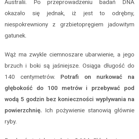
Australii. Po przeprowadzeniu badań DNA
okazało się jednak, iż jest to odrębny,
niespokrewniony z grzbietopręgiem jadowitym
gatunek.
Wąż ma zwykle ciemnoszare ubarwienie, a jego
brzuch i boki są jaśniejsze. Osiąga długość do
140 centymetrów.
Potrafi on nurkować na
głębokość do 100 metrów i przebywać pod
wodą 5 godzin bez konieczności wypływania na
powierzchnię.
Ich pożywienie stanowią głównie
ryby.