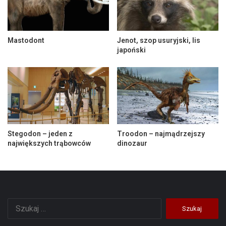
Mastodont
Jenot, szop usuryjski, lis
japoński
Stegodon – jeden z
Troodon – najmądrzejszy
największych trąbowców
dinozaur
Szukaj: