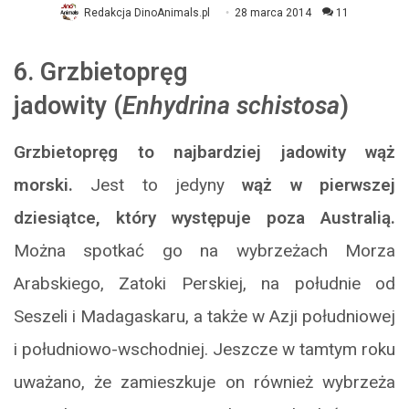
Redakcja DinoAnimals.pl
28 marca 2014
11
6.
Grzbietopręg
jadowity
(
Enhydrina schistosa
)
Grzbietopręg to najbardziej jadowity wąż
morski.
Jest to jedyny
wąż w pierwszej
dziesiątce, który występuje poza Australią.
Można spotkać go na wybrzeżach Morza
Arabskiego, Zatoki Perskiej, na południe od
Seszeli i Madagaskaru, a także w Azji południowej
i południowo-wschodniej. Jeszcze w tamtym roku
uważano, że zamieszkuje on również wybrzeża