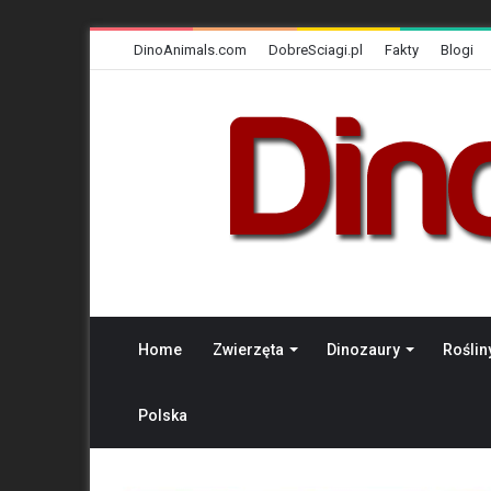
DinoAnimals.com
DobreSciagi.pl
Fakty
Blogi
Home
Zwierzęta
Dinozaury
Roślin
Polska