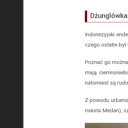
Dżunglówka
Indonezyjski ende
czego ostatni był
Poznać go można 
mają ciemnoniebi
natomiast są rudo
Z powodu urbaniza
miasta Medan), sz