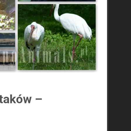
ptaków –