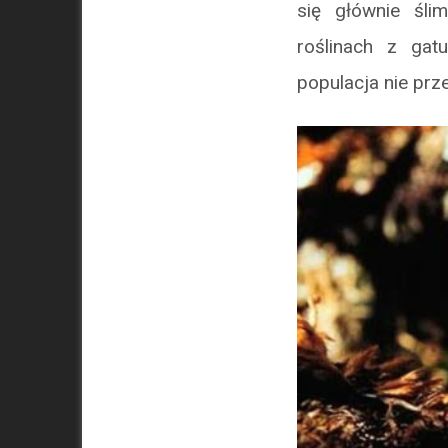
się głównie śli
roślinach z ga
populacja nie prz