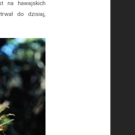
st na hawajskich
trwał do dzisiaj,