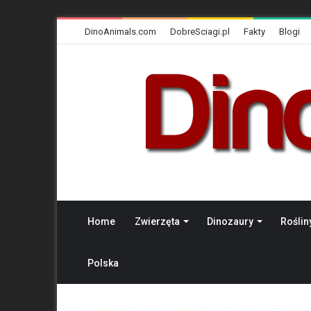
DinoAnimals.com
DobreSciagi.pl
Fakty
Blogi
Home
Zwierzęta
Dinozaury
Roślin
Polska