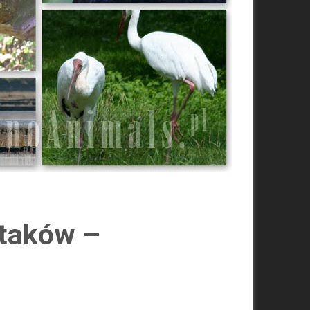
ptaków –