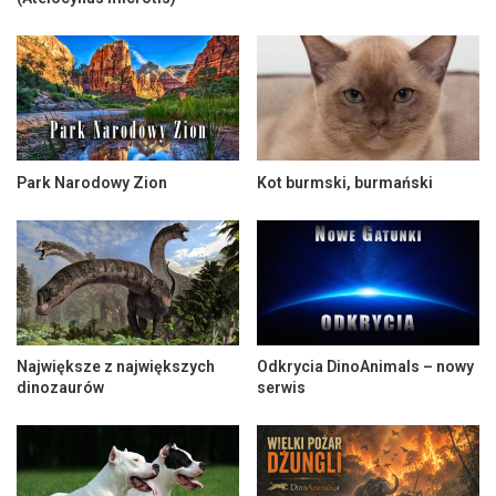
Park Narodowy Zion
Kot burmski, burmański
Największe z największych
Odkrycia DinoAnimals – nowy
dinozaurów
serwis