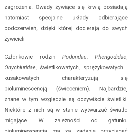
zagrożenia. Owady żywiące się krwią posiadają
natomiast specjalne układy odbierające
podczerwień, dzięki której docierają do swych
żywicieli.
Członkowie rodzin
Poduridae
,
Phengodidae
,
Onychiuridae
, świetlikowatych, sprężykowatych i
kusakowatych charakteryzują się
bioluminescencją (świeceniem). Najbardziej
znane w tym względzie są oczywiście świetliki.
Niektóre z nich są w stanie wytwarzać światło
migające. W zależności od gatunku
bioluminescencja ma za zadanie przyciągać