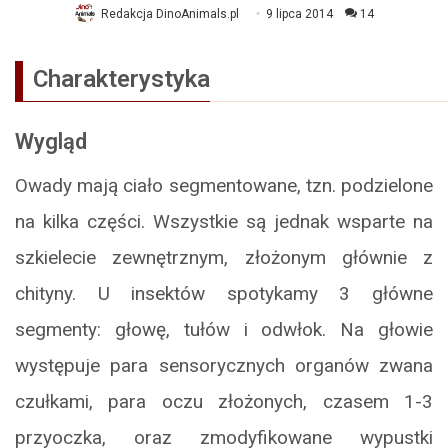
Redakcja DinoAnimals.pl
9 lipca 2014
14
Charakterystyka
Wygląd
Owady mają ciało segmentowane, tzn. podzielone
na kilka części. Wszystkie są jednak wsparte na
szkielecie zewnętrznym, złożonym głównie z
chityny. U insektów spotykamy 3 główne
segmenty: głowę, tułów i odwłok. Na głowie
występuje para sensorycznych organów zwana
czułkami, para oczu złożonych, czasem 1-3
przyoczka, oraz zmodyfikowane wypustki