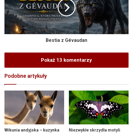
Bestia z Gévaudan
Pokaż 13 komentarzy
Podobne artykuły
Wikunia andyjska – kuzynka
Niezwykłe skrzydła motyli