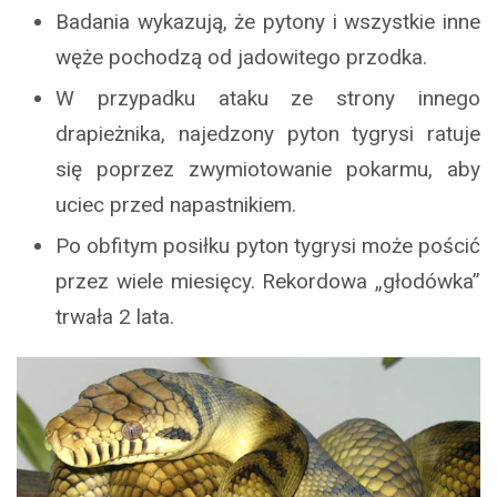
Badania wykazują, że pytony i wszystkie inne
węże pochodzą od jadowitego przodka.
W przypadku ataku ze strony innego
drapieżnika, najedzony pyton tygrysi ratuje
się poprzez zwymiotowanie pokarmu, aby
uciec przed napastnikiem.
Po obfitym posiłku pyton tygrysi może pościć
przez wiele miesięcy. Rekordowa „głodówka”
trwała 2 lata.