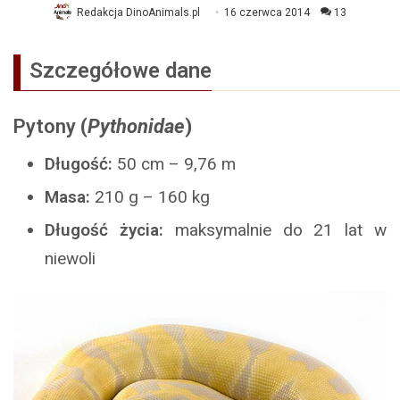
Redakcja DinoAnimals.pl
16 czerwca 2014
13
Szczegółowe dane
Pytony
(
Pythonidae
)
Długość:
50 cm – 9,76 m
Masa:
210 g – 160 kg
Długość życia:
maksymalnie do 21 lat w
niewoli