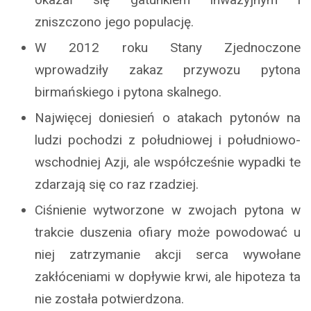
zniszczono jego populację.
W 2012 roku Stany Zjednoczone
wprowadziły zakaz przywozu pytona
birmańskiego i pytona skalnego.
Najwięcej doniesień o atakach pytonów na
ludzi pochodzi z południowej i południowo-
wschodniej Azji, ale współcześnie wypadki te
zdarzają się co raz rzadziej.
Ciśnienie wytworzone w zwojach pytona w
trakcie duszenia ofiary może powodować u
niej zatrzymanie akcji serca wywołane
zakłóceniami w dopływie krwi, ale hipoteza ta
nie została potwierdzona.