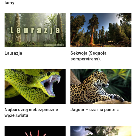
lamy
Laurazja
Sekwoja (Sequoia
sempervirens).
Najbardziej niebezpieczne
Jaguar – czarna pantera
węże świata