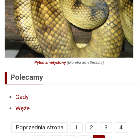
Pyton ametystowy
(
Morelia amethistina
)
Polecamy
Gady
Węże
Poprzednia strona
1
2
3
4