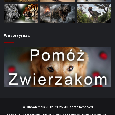
Wesprzyj nas
©
DinoAnimals
2012 - 2026, All Rights Reserved