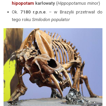
hipopotam
karłowaty
(
Hippopotamus minor
)
Ok.
7180
r.p.n.e
. – w Brazylii przetrwał do
tego roku
Smilodon populator