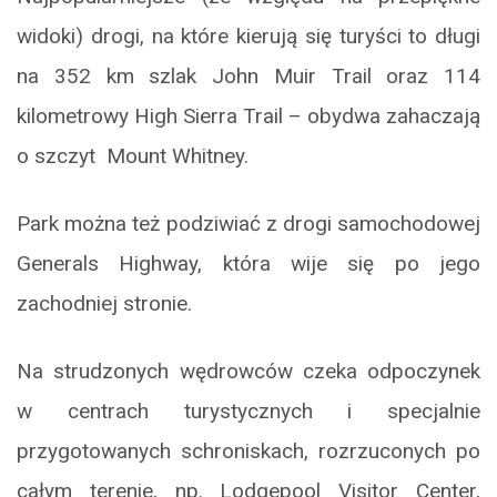
widoki) drogi, na które kierują się turyści to długi
na 352 km szlak John Muir Trail oraz 114
kilometrowy High Sierra Trail – obydwa zahaczają
o szczyt Mount Whitney.
Park można też podziwiać z drogi samochodowej
Generals Highway, która wije się po jego
zachodniej stronie.
Na strudzonych wędrowców czeka odpoczynek
w centrach turystycznych i specjalnie
przygotowanych schroniskach, rozrzuconych po
całym terenie, np. Lodgepool Visitor Center,