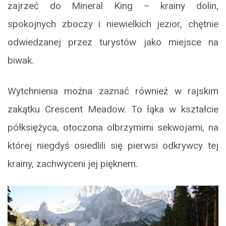
zajrzeć do Mineral King – krainy dolin,
spokojnych zboczy i niewielkich jezior, chętnie
odwiedzanej przez turystów jako miejsce na
biwak.
Wytchnienia można zaznać również w rajskim
zakątku Crescent Meadow. To łąka w kształcie
półksiężyca, otoczona olbrzymimi sekwojami, na
której niegdyś osiedlili się pierwsi odkrywcy tej
krainy, zachwyceni jej pięknem.