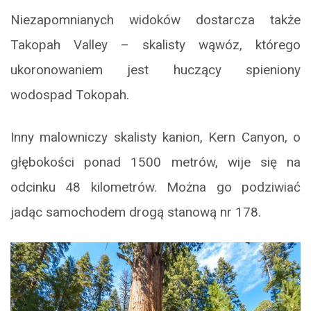
Niezapomnianych widoków dostarcza także
Takopah Valley – skalisty wąwóz, którego
ukoronowaniem jest huczący spieniony
wodospad Tokopah.
Inny malowniczy skalisty kanion, Kern Canyon, o
głębokości ponad 1500 metrów, wije się na
odcinku 48 kilometrów. Można go podziwiać
jadąc samochodem drogą stanową nr 178.