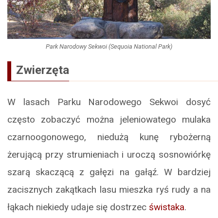
Park Narodowy Sekwoi (Sequoia National Park)
Zwierzęta
W lasach Parku Narodowego Sekwoi dosyć
często zobaczyć można jeleniowatego mulaka
czarnoogonowego, niedużą kunę rybożerną
żerującą przy strumieniach i uroczą sosnowiórkę
szarą skaczącą z gałęzi na gałąź. W bardziej
zacisznych zakątkach lasu mieszka ryś rudy a na
łąkach niekiedy udaje się dostrzec
świstaka
.