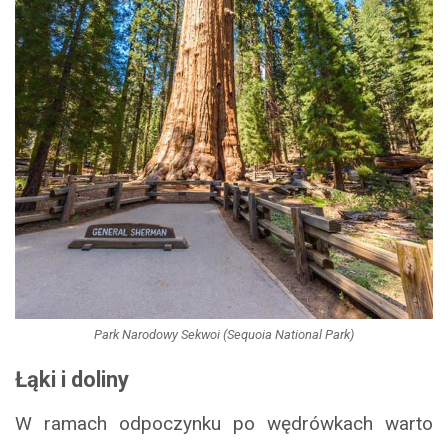
Park Narodowy Sekwoi (Sequoia National Park)
Łąki i doliny
W ramach odpoczynku po wędrówkach warto