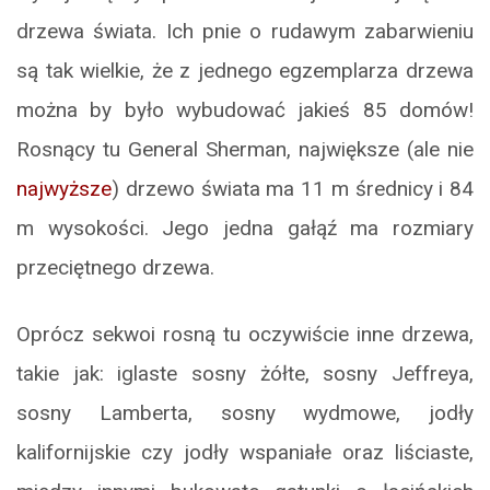
drzewa świata. Ich pnie o rudawym zabarwieniu
są tak wielkie, że z jednego egzemplarza drzewa
można by było wybudować jakieś 85 domów!
Rosnący tu General Sherman, największe (ale nie
najwyższe
) drzewo świata ma 11 m średnicy i 84
m wysokości. Jego jedna gałąź ma rozmiary
przeciętnego drzewa.
Oprócz sekwoi rosną tu oczywiście inne drzewa,
takie jak: iglaste sosny żółte, sosny Jeffreya,
sosny Lamberta, sosny wydmowe, jodły
kalifornijskie czy jodły wspaniałe oraz liściaste,