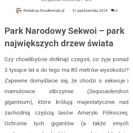
Redakcja DinoAnimals.pl
31 października 2018
0
Park Narodowy Sekwoi – park
największych drzew świata
Czy chcielibyście dotknąć czegoś, co żyje ponad
3 tysiące lat a do tego ma 80 metrów wysokości?
Zapewne domyślacie się, że chodzi o sekwoje i
mamutowce olbrzymie (
Sequoiadendron
giganteum
), które królują majestatycznie nad
zachodnią częścią lasów Ameryki Północnej.
Ochronie tych gigantów (a także innych