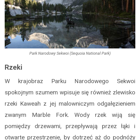
Park Narodowy Sekwoi (Sequoia National Park)
Rzeki
W krajobraz Parku Narodowego Sekwoi
spokojnym szumem wpisuje się również zlewisko
rzeki Kaweah z jej malowniczym odgałęzieniem
zwanym Marble Fork. Wody rzek wiją się
pomiędzy drzewami, przepływają przez łąki i
otwarte przestrzenie, by dotrzeć aż do podnóży