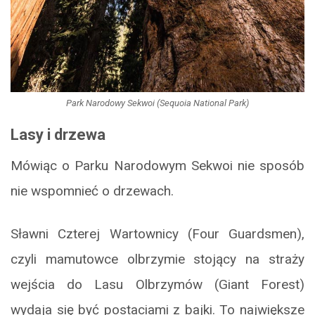
Park Narodowy Sekwoi (Sequoia National Park)
Lasy i drzewa
Mówiąc o Parku Narodowym Sekwoi nie sposób
nie wspomnieć o drzewach.
Sławni Czterej Wartownicy (Four Guardsmen),
czyli mamutowce olbrzymie stojący na straży
wejścia do Lasu Olbrzymów (Giant Forest)
wydaja się być postaciami z bajki. To największe