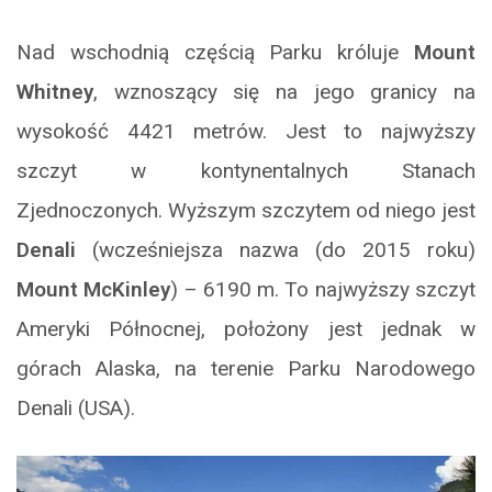
Nad wschodnią częścią Parku króluje
Mount
Whitney
, wznoszący się na jego granicy na
wysokość 4421 metrów. Jest to najwyższy
szczyt w kontynentalnych Stanach
Zjednoczonych. Wyższym szczytem od niego jest
Denali
(wcześniejsza nazwa (do 2015 roku)
Mount McKinley
) – 6190 m. To najwyższy szczyt
Ameryki Północnej, położony jest jednak w
górach Alaska, na terenie Parku Narodowego
Denali (USA).