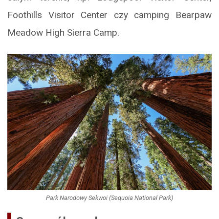
Foothills Visitor Center czy camping Bearpaw
Meadow High Sierra Camp.
Park Narodowy Sekwoi (Sequoia National Park)