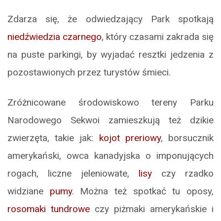
Zdarza się, że odwiedzający Park spotkają
niedźwiedzia czarnego
, który czasami zakrada się
na puste parkingi, by wyjadać resztki jedzenia z
pozostawionych przez turystów śmieci.
Zróżnicowane środowiskowo tereny Parku
Narodowego Sekwoi zamieszkują też dzikie
zwierzęta, takie jak:
kojot preriowy
, borsucznik
amerykański, owca kanadyjska o imponujących
rogach, liczne jeleniowate,
lisy
czy rzadko
widziane
pumy
. Można też spotkać tu oposy,
rosomaki tundrowe
czy piżmaki amerykańskie i