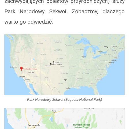
zachwycających obiektów przyrodniczych) służy
Park Narodowy Sekwoi. Zobaczmy, dlaczego
warto go odwiedzić.
Park Narodowy Sekwoi (Sequoia National Park)