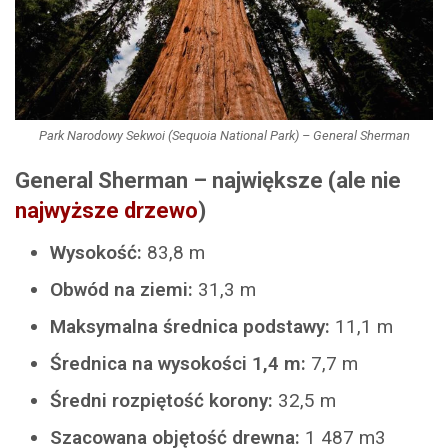
Park Narodowy Sekwoi (Sequoia National Park) – General Sherman
General Sherman – największe (ale nie
najwyższe drzewo
)
Wysokość:
83,8 m
Obwód na ziemi:
31,3 m
Maksymalna średnica podstawy:
11,1 m
Średnica na wysokości 1,4 m:
7,7 m
Średni rozpiętość korony:
32,5 m
Szacowana objętość drewna:
1 487 m3