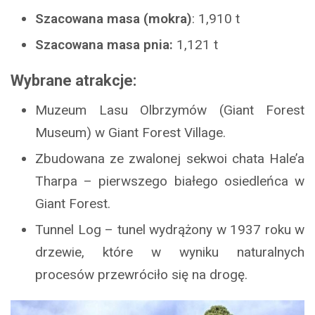
Szacowana masa (mokra)
: 1,910 t
Szacowana masa pnia:
1,121 t
Wybrane atrakcje:
Muzeum Lasu Olbrzymów (Giant Forest
Museum) w Giant Forest Village.
Zbudowana ze zwalonej sekwoi chata Hale’a
Tharpa – pierwszego białego osiedleńca w
Giant Forest.
Tunnel Log – tunel wydrążony w 1937 roku w
drzewie, które w wyniku naturalnych
procesów przewróciło się na drogę.