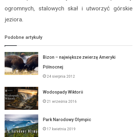
ogromnych, stalowych skał i utworzyć górskie
jeziora.
Podobne artykuły
Bizon – największe zwierzę Ameryki
Północnej
24 sierpnia 2012
Wodospady Wiktorii
21 września 2016
Park Narodowy Olympic
17 kwietnia 2019