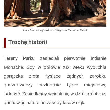
Park Narodowy Sekwoi (Sequoia National Park)
Trochę historii
Tereny Parku zasiedlali pierwotnie Indianie
Monache. Gdy w połowie XIX wieku wybuchła
gorączka złota, tysiące żądnych zarobku
poszukiwaczy bezlitośnie tępiło miejscową
ludność. Zasiedleńcy wcinali się w dziki krajobraz,
pustosząc naturalne zasoby lasów i łąk.