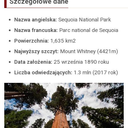
Szczegółowe dane
Nazwa angielska:
Sequoia National Park
Nazwa francuska:
Parc national de Sequoia
Powierzchnia:
1,635 km2
Najwyższy szczyt:
Mount Whitney (4421m)
Data założenia:
25 września 1890 roku
Liczba odwiedzających:
1.3 mln (2017 rok)