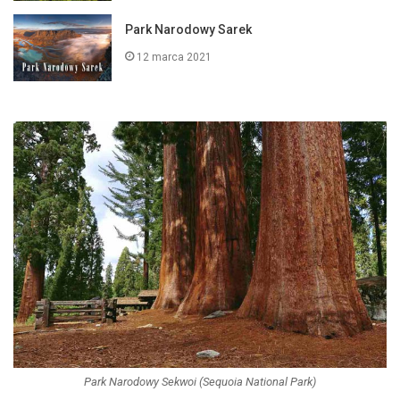
Park Narodowy Sarek
12 marca 2021
Park Narodowy Sekwoi (Sequoia National Park)