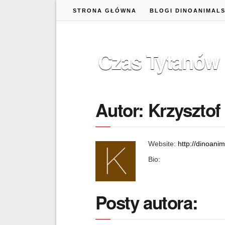
STRONA GŁÓWNA
BLOGI DINOANIMAL
Czas Tytanów
Autor: Krzysztof
Website:
http://dinoanim
Bio:
Posty autora: