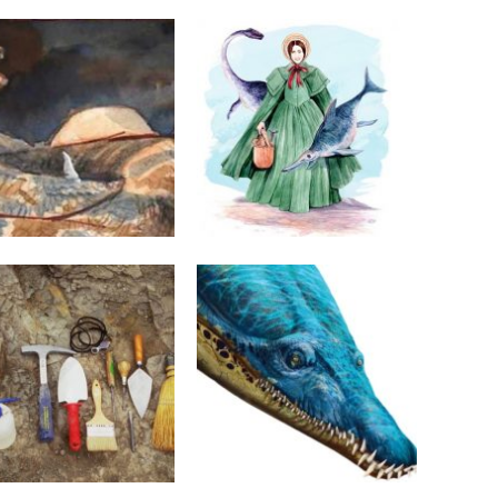
MAJA 2021
6 MAJA 2021
pieżnictwo na
Mary Anning
luwających się
ropodach z rodziny
anozaurów przez węża
źnej kredy Indii
TYCZNIA 2021
22 GRUDNIA 2020
esięć największych
W poszukiwaniu
ągnięć paleontologii
gigantycznych pliozaurów
ązanych z dinozaurami
i ichtiozaurów wielkości
atniej dekady
największych
współczesnych
wielorybów