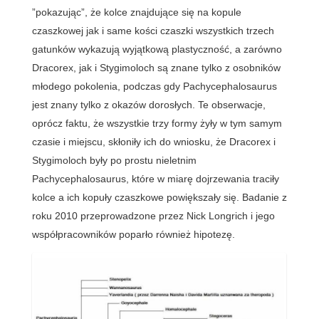
”pokazując”, że kolce znajdujące się na kopule
czaszkowej jak i same kości czaszki wszystkich trzech
gatunków wykazują wyjątkową plastyczność, a zarówno
Dracorex, jak i Stygimoloch są znane tylko z osobników
młodego pokolenia, podczas gdy Pachycephalosaurus
jest znany tylko z okazów dorosłych. Te obserwacje,
oprócz faktu, że wszystkie trzy formy żyły w tym samym
czasie i miejscu, skłoniły ich do wniosku, że Dracorex i
Stygimoloch były po prostu nieletnim
Pachycephalosaurus, które w miarę dojrzewania traciły
kolce a ich kopuły czaszkowe powiększały się. Badanie z
roku 2010 przeprowadzone przez Nick Longrich i jego
współpracowników poparło również hipotezę.