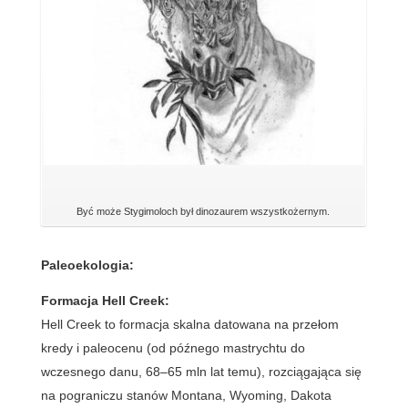
Być może Stygimoloch był dinozaurem wszystkożernym.
Paleoekologia:
Formacja Hell Creek:
Hell Creek to formacja skalna datowana na przełom
kredy i paleocenu (od późnego mastrychtu do
wczesnego danu, 68–65 mln lat temu), rozciągająca się
na pograniczu stanów Montana, Wyoming, Dakota