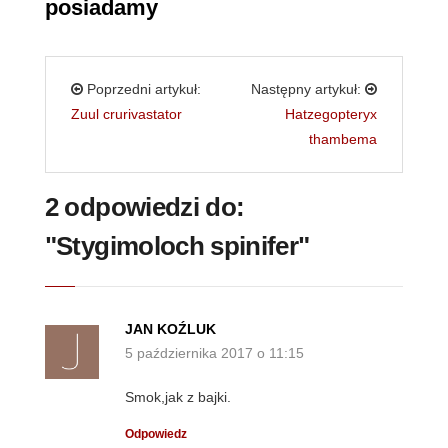
posiadamy’’
Poprzedni artykuł:
Następny artykuł:
Zuul crurivastator
Hatzegopteryx
thambema
2 odpowiedzi do:
"Stygimoloch spinifer"
JAN KOŹLUK
5 października 2017 o 11:15
Smok,jak z bajki.
Odpowiedz