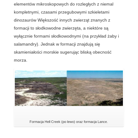
elementów mikroskopowych do rozległych z niemal
kompletnymi, czasami przegubowymi szkieletami
dinozaurów Większość innych zwierząt znanych z
formacji to słodkowodne zwierzęta, a niektóre są
wyłącznie formami słodkowodnymi (na przykład żaby i
salamandry). Jednak w formacji znajdują się
skamieniałości morskie sugerując bliską obecność
morza.
Formacja Hell Creek (po lewo) oraz formacja Lance.