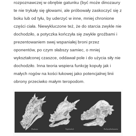
rozpoznawczej w obrębie gatunku (być może dinozaury
te nie trykały się głowami, ale próbowały zaskoczyć się z
boku lub od tyłu, by uderzyć w inne, mniej chronione
części ciała. Niewykluczone też, że do starcia zwykle nie
dochodziło, a potyczka kończyła się zwykle groźbami i
prezentowaniem swej wspaniałej broni przez
oponentów, po czym słabszy samiec, o mniej
wykształconej czaszce, oddawał pole i do użycia siły nie
dochodziło. Inna teoria wspiera funkcję kopuły jak i
małych rogów na kości łukowej jako potencjalnej linii
obrony przeciwko małym teropodom.