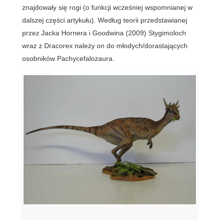
znajdowały się rogi (o funkcji wcześniej wspomnianej w
dalszej części artykułu). Według teorii przedstawianej
przez Jacka Hornera i Goodwina (2009) Stygimoloch
wraz z Dracorex należy on do młodych/dorastających
osobników Pachycefalozaura.