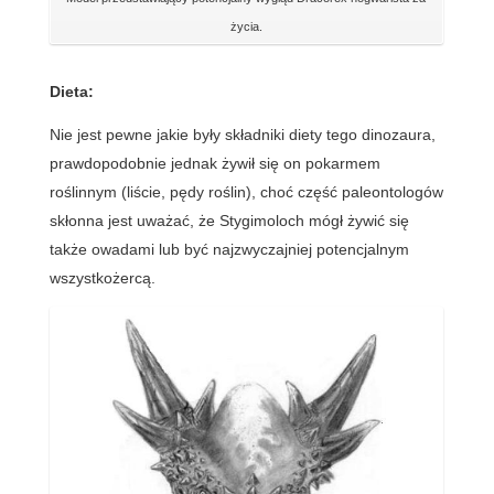
życia.
Dieta:
Nie jest pewne jakie były składniki diety tego dinozaura,
prawdopodobnie jednak żywił się on pokarmem
roślinnym (liście, pędy roślin), choć część paleontologów
skłonna jest uważać, że Stygimoloch mógł żywić się
także owadami lub być najzwyczajniej potencjalnym
wszystkożercą.