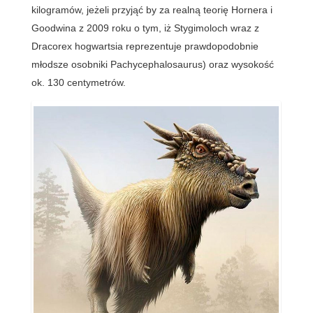
kilogramów, jeżeli przyjąć by za realną teorię Hornera i
Goodwina z 2009 roku o tym, iż Stygimoloch wraz z
Dracorex hogwartsia reprezentuje prawdopodobnie
młodsze osobniki Pachycephalosaurus) oraz wysokość
ok. 130 centymetrów.