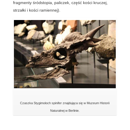
fragmenty śródstopia, paliczek, część kości kruczej,
strzałki i kości ramiennej).
Czaszka Stygimoloch spinifer znajdująca się w Muzeum Historii
Naturalnej w Berlinie.