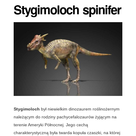
Stygimoloch spinifer
Stygimoloch
był niewielkim dinozaurem roślinożernym
należącym do rodziny pachycefalozaurów żyjącym na
terenie Ameryki Północnej. Jego cechą
charakterystyczną była twarda kopuła czaszki, na której