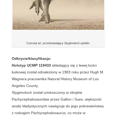
Concept art. przedstawiający Stygimoloch spinifer.
Odkrycie/klasyfikacja:
Holotyp UCMP 119433
składający się z lewej kości
łuskowej został odnaleziony w 1983 roku przez Hugh M.
Wagnera pracownika Natural History Museum of Los
Angeles County.
Stygimoloch został umieszczony w obrębie
Pachycephalosauridae przez Galton i Sues, większość
analiz kładystycznych nawiązuje do jego pokrewieństwa
z rodzajem Pachycephalosaurus, co może w