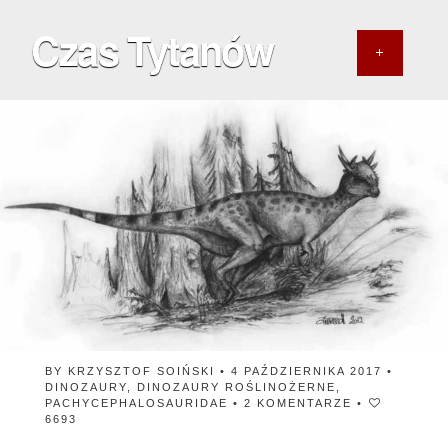
Czas Tytanów
BY
KRZYSZTOF SOIŃSKI
• 4 PAŹDZIERNIKA 2017 •
DINOZAURY
,
DINOZAURY ROŚLINOŻERNE
,
PACHYCEPHALOSAURIDAE
•
2 KOMENTARZE
•
6693