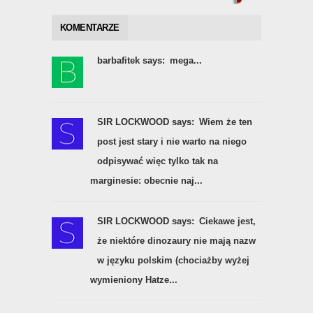
KOMENTARZE
barbafitek says:
mega...
SIR LOCKWOOD says:
Wiem że ten
post jest stary i nie warto na niego
odpisywać więc tylko tak na
marginesie: obecnie naj...
SIR LOCKWOOD says:
Ciekawe jest,
że niektóre dinozaury nie mają nazw
w języku polskim (chociażby wyżej
wymieniony Hatze...