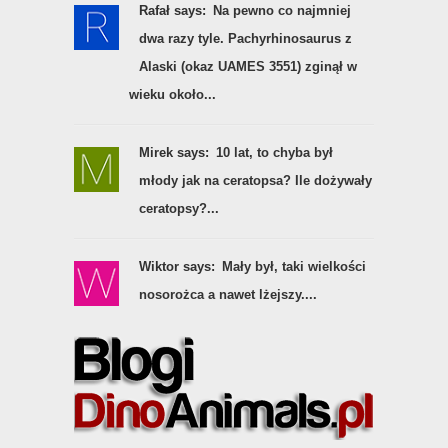
Rafał says:
Na pewno co najmniej
dwa razy tyle. Pachyrhinosaurus z
Alaski (okaz UAMES 3551) zginął w
wieku około...
Mirek says:
10 lat, to chyba był
młody jak na ceratopsa? Ile dożywały
ceratopsy?...
Wiktor says:
Mały był, taki wielkości
nosorożca a nawet lżejszy....